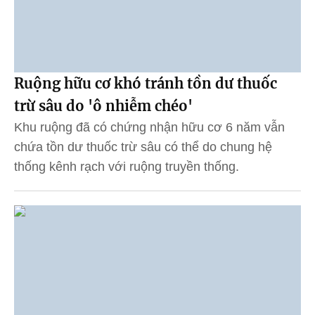
Ruộng hữu cơ khó tránh tồn dư thuốc
trừ sâu do 'ô nhiễm chéo'
Khu ruộng đã có chứng nhận hữu cơ 6 năm vẫn
chứa tồn dư thuốc trừ sâu có thể do chung hệ
thống kênh rạch với ruộng truyền thống.