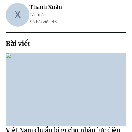
Thanh Xuân
X
Tác giả
Số bài viết: 46
Bài viết
Việt Nam chuẩn bị gì cho nhân lực điện