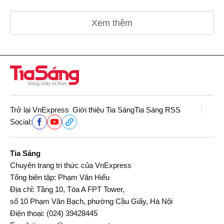
Xem thêm
Trở lại VnExpress
Giới thiệu Tia Sáng
Tia Sáng RSS
Social:
Tia Sáng
Chuyên trang tri thức của VnExpress
Tổng biên tập: Phạm Văn Hiếu
Địa chỉ: Tầng 10, Tòa A FPT Tower,
số 10 Phạm Văn Bạch, phường Cầu Giấy, Hà Nội
Điện thoại:
(024) 39428445