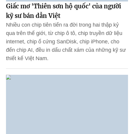
Giấc mơ 'Thiên sơn hộ quốc' của người
kỹ sư bán dẫn Việt
Nhiều con chip tiên tiến ra đời trong hai thập kỷ
qua trên thế giới, từ chip ô tô, chip truyền dữ liệu
internet, chip ổ cứng SanDisk, chip iPhone, cho
đến chip AI, đều in dấu chất xám của những kỹ sư
thiết kế Việt Nam.