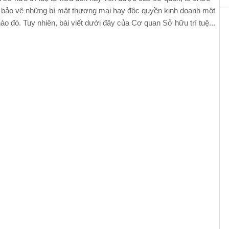
 bảo vệ những bí mật thương mại hay độc quyền kinh doanh một
o đó. Tuy nhiên, bài viết dưới đây của Cơ quan Sở hữu trí tuệ...