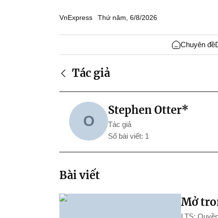
VnExpress
Thứ năm, 6/8/2026
Chuyên đề
Tác giả
Stephen Otter*
O
Tác giả
Số bài viết: 1
Bài viết
Mở tro
LTS: Quyền