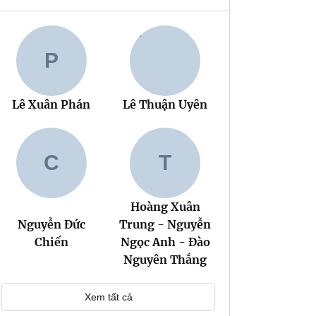
P
Lê Xuân Phán
Lê Thuận Uyên
C
T
Hoàng Xuân
Nguyễn Đức
Trung - Nguyễn
Chiến
Ngọc Anh - Đào
Nguyên Thắng
Xem tất cả