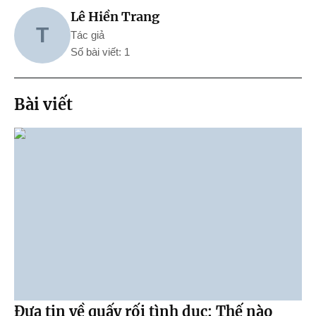
Lê Hiền Trang
T
Tác giả
Số bài viết: 1
Bài viết
Đưa tin về quấy rối tình dục: Thế nào