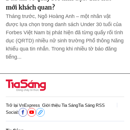
mới khách quan?
Tháng trước, Ngô Hoàng Anh – một nhân vật
được lựa chọn trong danh sách Under 30 tuổi của
Forbes Việt Nam bị phát hiện đã từng quấy rối tình
dục (QRTD) nhiều nữ sinh trường Phổ thông Năng
khiếu qua tin nhắn. Trong khi nhiều tờ báo đăng
tiếng...
Trở lại VnExpress
Giới thiệu Tia Sáng
Tia Sáng RSS
Social: