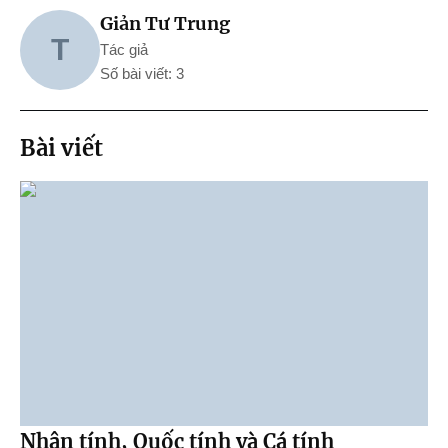
Giản Tư Trung
T
Tác giả
Số bài viết: 3
Bài viết
Nhân tính, Quốc tính và Cá tính