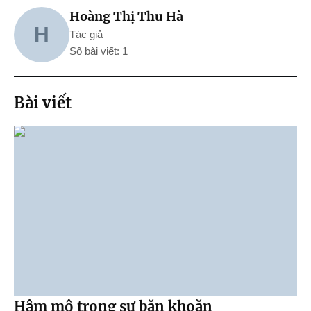
Hoàng Thị Thu Hà
H
Tác giả
Số bài viết: 1
Bài viết
Hâm mộ trong sự băn khoăn