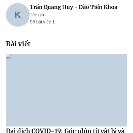
Trần Quang Huy - Đào Tiến Khoa
K
Tác giả
Số bài viết: 1
Bài viết
Đại dịch COVID-19: Góc nhìn từ vật lý và