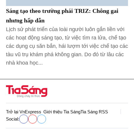
Sáng tạo theo trường phái TRIZ: Chông gai
nhưng hấp dẫn
Lịch sử phát triển của loài người luôn gắn liền với
các hoạt động sáng tạo, từ việc tìm ra lửa, chế tạo
các dụng cụ săn bắn, hái lượm tới việc chế tạo các
tàu vũ trụ khám phá không gian. Do đó từ lâu các
nhà khoa học...
Trở lại VnExpress
Giới thiệu Tia Sáng
Tia Sáng RSS
Social: