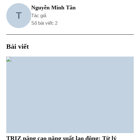
Nguyễn Minh Tân
T
Tác giả
Số bài viết: 2
Bài viết
TRIZ nâng cao năng suất lao động: Từ lý