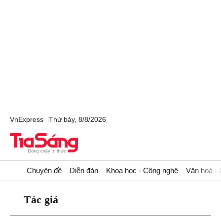
VnExpress
Thứ bảy, 8/8/2026
Chuyên đề
Diễn đàn
Khoa học - Công nghệ
Văn hoá - 
Tác giả