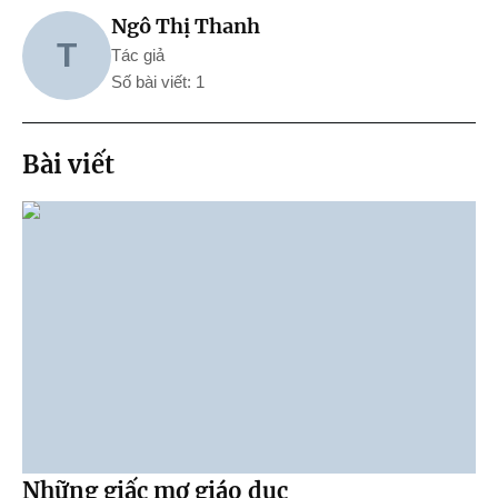
Ngô Thị Thanh
T
Tác giả
Số bài viết: 1
Bài viết
Những giấc mơ giáo dục