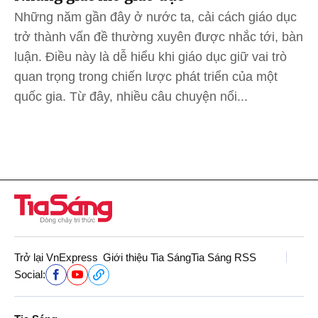
Những năm gần đây ở nước ta, cải cách giáo dục
trở thành vấn đề thường xuyên được nhắc tới, bàn
luận. Điều này là dễ hiểu khi giáo dục giữ vai trò
quan trọng trong chiến lược phát triển của một
quốc gia. Từ đây, nhiều câu chuyện nổi...
Trở lại VnExpress
Giới thiệu Tia Sáng
Tia Sáng RSS
Social: