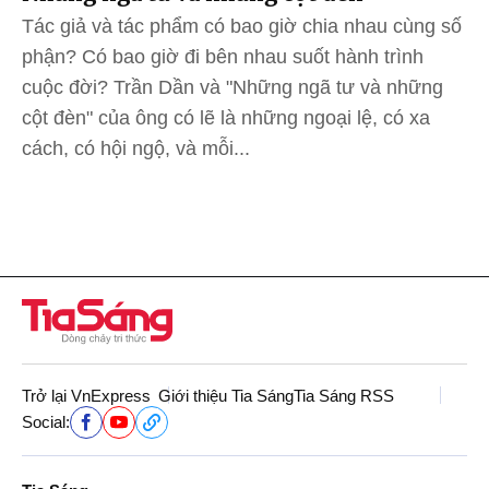
Tác giả và tác phẩm có bao giờ chia nhau cùng số
phận? Có bao giờ đi bên nhau suốt hành trình
cuộc đời? Trần Dần và "Những ngã tư và những
cột đèn" của ông có lẽ là những ngoại lệ, có xa
cách, có hội ngộ, và mỗi...
Trở lại VnExpress
Giới thiệu Tia Sáng
Tia Sáng RSS
Social: