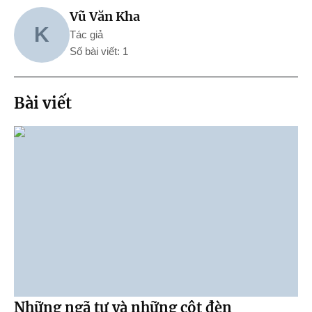
Vũ Văn Kha
K
Tác giả
Số bài viết: 1
Bài viết
Những ngã tư và những cột đèn