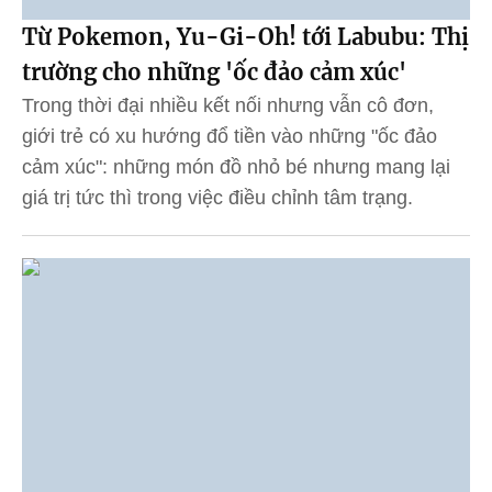
Từ Pokemon, Yu-Gi-Oh! tới Labubu: Thị
trường cho những 'ốc đảo cảm xúc'
Trong thời đại nhiều kết nối nhưng vẫn cô đơn,
giới trẻ có xu hướng đổ tiền vào những "ốc đảo
cảm xúc": những món đồ nhỏ bé nhưng mang lại
giá trị tức thì trong việc điều chỉnh tâm trạng.