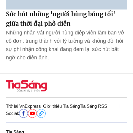
Sức hút những 'người hùng bóng tối'
giữa thời đại phô diễn
Những nhân vật người hùng điệp viên làm bạn với
cô đơn, trung thành với lý tưởng và không đòi hỏi
sự ghi nhận công khai đang đem lại sức hút bất
ngờ cho điện ảnh.
Trở lại VnExpress
Giới thiệu Tia Sáng
Tia Sáng RSS
Social:
Tia Sáng