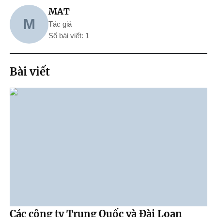
MAT
M
Tác giả
Số bài viết: 1
Bài viết
Các công ty Trung Quốc và Đài Loan