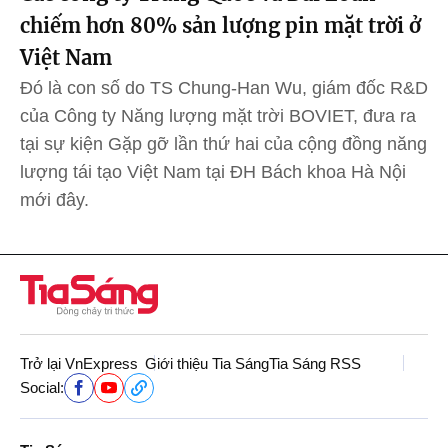
chiếm hơn 80% sản lượng pin mặt trời ở
Việt Nam
Đó là con số do TS Chung-Han Wu, giám đốc R&D
của Công ty Năng lượng mặt trời BOVIET, đưa ra
tại sự kiện Gặp gỡ lần thứ hai của cộng đồng năng
lượng tái tạo Việt Nam tại ĐH Bách khoa Hà Nội
mới đây.
Trở lại VnExpress
Giới thiệu Tia Sáng
Tia Sáng RSS
Social: