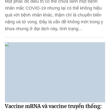
Một phác đồ điều trị có thể chữa lành một bệnh
nhân mắc COVID-19 nhưng lại có thể không hiệu
quả với bệnh nhân khác, thậm chí là chuyển biến
nặng và tử vong. Đây là vấn đề không mới trong y
khoa nhưng ở đại dịch này, tình trạng...
Vaccine mRNA và vaccine truyền thống: