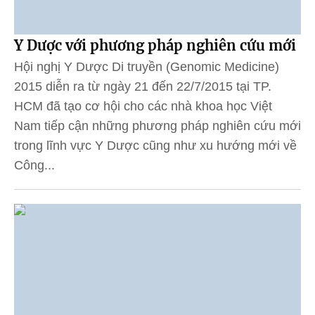
Y Dược với phương pháp nghiên cứu mới
Hội nghị Y Dược Di truyền (Genomic Medicine)
2015 diễn ra từ ngày 21 đến 22/7/2015 tại TP.
HCM đã tạo cơ hội cho các nhà khoa học Việt
Nam tiếp cận những phương pháp nghiên cứu mới
trong lĩnh vực Y Dược cũng như xu hướng mới về
Công...