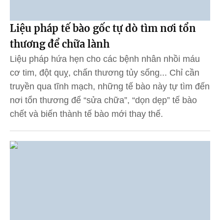
Liệu pháp tế bào gốc tự dò tìm nơi tổn
thương để chữa lành
Liệu pháp hứa hẹn cho các bệnh nhân nhồi máu
cơ tim, đột quỵ, chấn thương tủy sống... Chỉ cần
truyền qua tĩnh mạch, những tế bào này tự tìm đến
nơi tổn thương để “sửa chữa”, “dọn dẹp” tế bào
chết và biến thành tế bào mới thay thế.