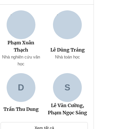
Phạm Xuân
Lê Dũng Tráng
Thạch
Nhà toán học
Nhà nghiên cứu văn
học
D
S
Lê Văn Cường,
Trần Thu Dung
Phạm Ngọc Sáng
Xem tất cả