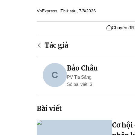
VnExpress
Thứ sáu, 7/8/2026
Chuyên đề
Tác giả
Bảo Châu
C
PV Tia Sáng
Số bài viết: 3
Bài viết
Cơ hội