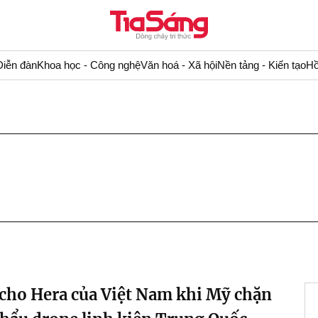
Diễn đàn
Khoa học - Công nghệ
Văn hoá - Xã hội
Nền tảng - Kiến tạo
Hồ
 cho Hera của Việt Nam khi Mỹ chặn