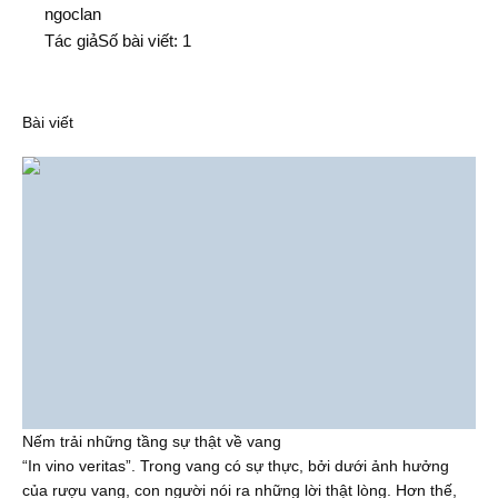
N
ngoclan
Tác giả
Số bài viết: 1
Bài viết
Nếm trải những tầng sự thật về vang
“In vino veritas”. Trong vang có sự thực, bởi dưới ảnh hưởng
của rượu vang, con người nói ra những lời thật lòng. Hơn thế,