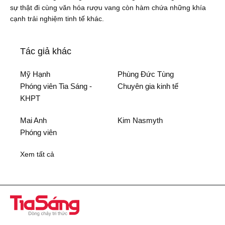
sự thật đi cùng văn hóa rượu vang còn hàm chứa những khía
cạnh trải nghiệm tinh tế khác.
Tác giả khác
Mỹ Hạnh
Phùng Đức Tùng
Phóng viên Tia Sáng -
Chuyên gia kinh tế
KHPT
A
N
Mai Anh
Kim Nasmyth
Phóng viên
Xem tất cả