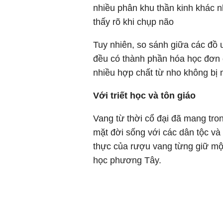
nhiều phân khu thần kinh khác 
thấy rõ khi chụp não
Tuy nhiên, so sánh giữa các đồ 
đều có thành phần hóa học đơn đ
nhiều hợp chất từ nho không bị m
Với triết học và tôn giáo
Vang từ thời cổ đại đã mang tro
mặt đời sống với các dân tộc và
thực của rượu vang từng giữ một v
học phương Tây.