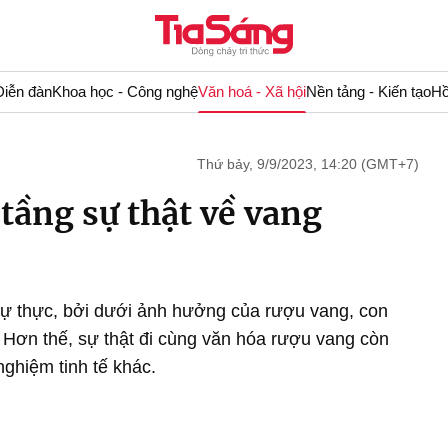
Diễn đàn
Khoa học - Công nghệ
Văn hoá - Xã hội
Nền tảng - Kiến tạo
Hồ
Thứ bảy, 9/9/2023, 14:20 (GMT+7)
tầng sự thật về vang
ó sự thực, bởi dưới ảnh hưởng của rượu vang, con
. Hơn thế, sự thật đi cùng văn hóa rượu vang còn
ghiệm tinh tế khác.