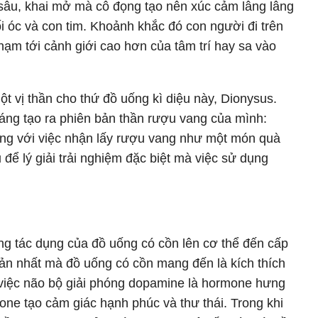
sâu, khai mở mà cô đọng tạo nên xúc cảm lâng lâng
 óc và con tim. Khoảnh khắc đó con người đi trên
ạm tới cảnh giới cao hơn của tâm trí hay sa vào
t vị thần cho thứ đồ uống kì diệu này, Dionysus.
áng tạo ra phiên bản thần rượu vang của mình:
ng với việc nhận lấy rượu vang như một món quà
để lý giải trải nghiệm đặc biệt mà việc sử dụng
ng tác dụng của đồ uống có cồn lên cơ thể đến cấp
ản nhất mà đồ uống có cồn mang đến là kích thích
 việc não bộ giải phóng dopamine là hormone hưng
one tạo cảm giác hạnh phúc và thư thái. Trong khi