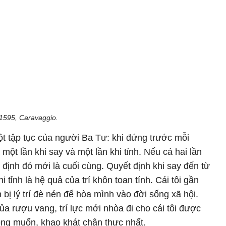
1595, Caravaggio.
ột tập tục của người Ba Tư: khi đứng trước mỗi
 một lần khi say và một lần khi tỉnh. Nếu cả hai lần
t định đó mới là cuối cùng. Quyết định khi say đến từ
i tỉnh là hệ quả của trí khôn toan tính. Cái tôi gần
n bị lý trí đè nén để hòa mình vào đời sống xã hội.
ủa rượu vang, trí lực mới nhòa đi cho cái tôi được
ong muốn, khao khát chân thực nhất.