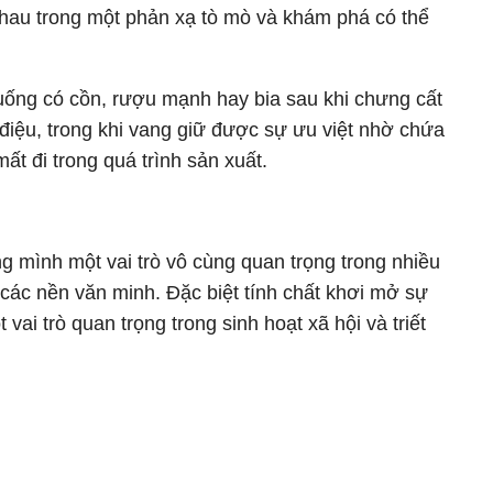
nhau trong một phản xạ tò mò và khám phá có thể
uống có cồn, rượu mạnh hay bia sau khi chưng cất
iệu, trong khi vang giữ được sự ưu việt nhờ chứa
ất đi trong quá trình sản xuất.
ng mình một vai trò vô cùng quan trọng trong nhiều
 các nền văn minh. Đặc biệt tính chất khơi mở sự
ai trò quan trọng trong sinh hoạt xã hội và triết