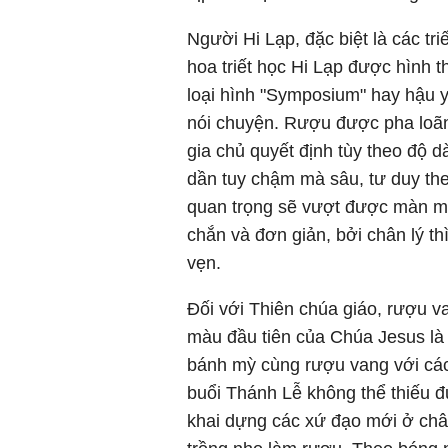
Người Hi Lạp, đặc biệt là các tri
hoa triết học Hi Lạp được hình 
loại hình "Symposium" hay hậu 
nói chuyện. Rượu được pha loãng
gia chủ quyết định tùy theo độ
dần tuy chậm mà sâu, tư duy the
quan trọng sẽ vượt được màn me
chắn và đơn giản, bởi chân lý th
vẹn.
Đối với Thiên chúa giáo, rượu v
màu đầu tiên của Chúa Jesus là
bánh mỳ cùng rượu vang với các
buổi Thánh Lễ không thể thiếu 
khai dựng các xứ đạo mới ở châu