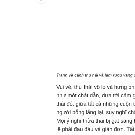
Tranh vẽ cảnh thu hái và làm rượu vang ở
Vui vẻ, thư thái vô lo và hưng p
như một chất dẫn, đưa tới cảm 
thái đó, giữa tất cả những cuộn t
người bỗng lắng lại, suy nghĩ 
Mọi ý nghĩ thừa thãi bị gạt san
lẽ phải đau đáu và giản đơn. Tấ