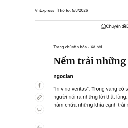
VnExpress
Thứ tư, 5/8/2026
Chuyên đề
Trang chủ
Văn hóa - Xã hội
Nếm trải những 
ngoclan
“In vino veritas”. Trong vang c
người nói ra những lời thật lòng
hàm chứa những khía cạnh trải n