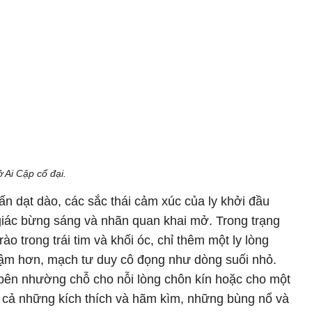
 Ai Cập cổ đại.
hấn dạt dào, các sắc thái cảm xúc của ly khởi đầu
giác bừng sáng và nhãn quan khai mở. Trong trạng
rào trong trái tim và khối óc, chỉ thêm một ly lòng
chậm hơn, mạch tư duy cô đọng như dòng suối nhỏ.
g bên nhường chỗ cho nỗi lòng chôn kín hoặc cho một
t cả những kích thích và hãm kìm, những bùng nổ và