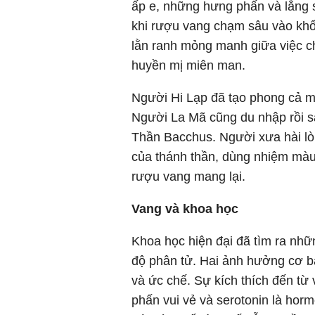
ấp e, những hưng phấn và lắng 
khi rượu vang chạm sâu vào khối
lằn ranh mỏng manh giữa việc ch
huyền mị miên man.
Người Hi Lạp đã tạo phong cả mộ
Người La Mã cũng du nhập rồi s
Thần Bacchus. Người xưa hài lò
của thánh thần, dùng nhiệm màu 
rượu vang mang lại.
Vang và khoa học
Khoa học hiện đại đã tìm ra nhữ
độ phân tử. Hai ảnh hưởng cơ b
và ức chế. Sự kích thích đến từ
phấn vui vẻ và serotonin là horm