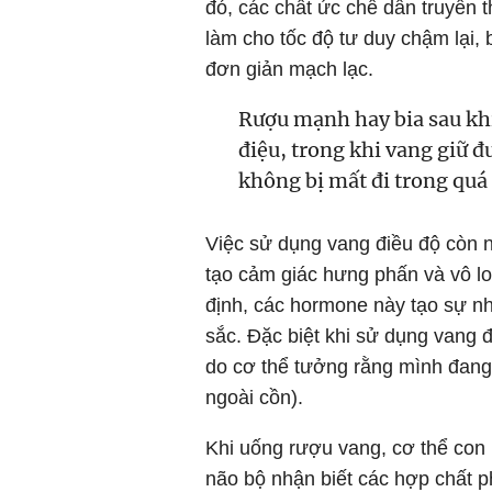
đó, các chất ức chế dẫn truyền 
làm cho tốc độ tư duy chậm lại, 
đơn giản mạch lạc.
Rượu mạnh hay bia sau kh
điệu, trong khi vang giữ đ
không bị mất đi trong quá 
Việc sử dụng vang điều độ còn n
tạo cảm giác hưng phấn và vô lo
định, các hormone này tạo sự n
sắc. Đặc biệt khi sử dụng vang 
do cơ thể tưởng rằng mình đang 
ngoài cồn).
Khi uống rượu vang, cơ thể con
não bộ nhận biết các hợp chất 