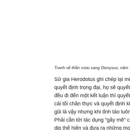
Tranh vẽ thần rượu vang Dionysus, năm 
Sử gia Herodotus ghi chép lại m
quyết định trọng đại, họ sẽ quyết
đều đi đến một kết luận thì quyế
cái tôi chân thực và quyết định kh
gũi là vậy nhưng khi tỉnh táo luô
Phải cần tới tác dụng "gây mê" c
dịp thể hiện và đưa ra những m