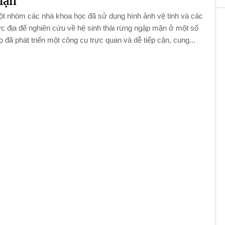
mặn
ột nhóm các nhà khoa học đã sử dụng hình ảnh vệ tinh và các
c địa để nghiên cứu về hệ sinh thái rừng ngập mặn ở một số
ọ đã phát triển một công cụ trực quan và dễ tiếp cận, cung...