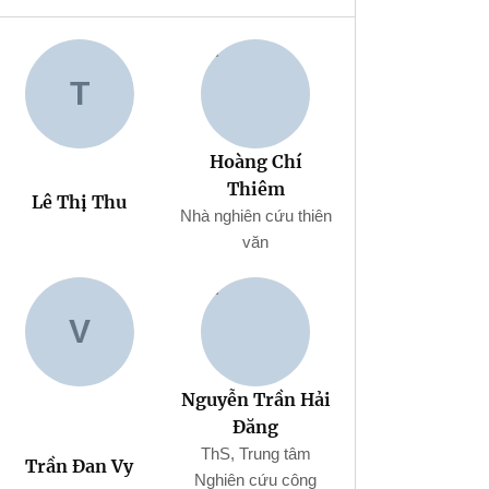
T
Hoàng Chí
Thiêm
Lê Thị Thu
Nhà nghiên cứu thiên
văn
V
Nguyễn Trần Hải
Đăng
ThS, Trung tâm
Trần Đan Vy
Nghiên cứu công