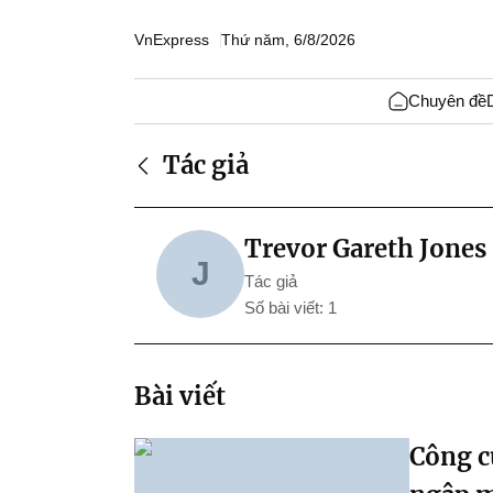
VnExpress
Thứ năm, 6/8/2026
Chuyên đề
Tác giả
Trevor Gareth Jones
J
Tác giả
Số bài viết: 1
Bài viết
Công c