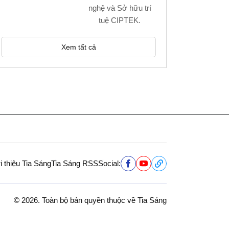
nghệ và Sở hữu trí
tuệ CIPTEK.
Xem tất cả
i thiệu Tia Sáng
Tia Sáng RSS
Social:
© 2026. Toàn bộ bản quyền thuộc về Tia Sáng