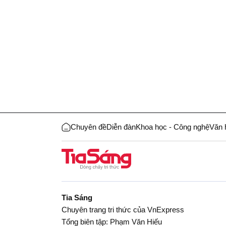
Chuyên đề
Diễn đàn
Khoa học - Công nghệ
Văn 
Tia Sáng
Chuyên trang tri thức của VnExpress
Tổng biên tập: Phạm Văn Hiếu