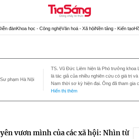
Diễn đàn
Khoa học - Công nghệ
Văn hoá - Xã hội
Nền tảng - Kiến tạo
Hồ
TS. Vũ Đức Liêm hiện là Phó trưởng khoa 
là tác giả của nhiều nghiên cứu có giá trị và
c Sư phạm Hà Nội
Nam thời sơ kỳ hiện đại. Ông đã tham gia
Hiển thị thêm
yên vươn mình của các xã hội: Nhìn từ