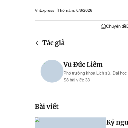
VnExpress
Thứ năm, 6/8/2026
Chuyên đề
Tác giả
Vũ Đức Liêm
Phó trưởng khoa Lịch sử, Đại họ
Số bài viết: 38
Bài viết
Kỷ ngu