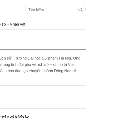
 sơ - Nhân vật
Lịch sử, Trường Đại học Sư phạm Hà Nội. Ông
 mang tính đột phá về lịch sử – chính trị Việt
 các khóa đào tạo chuyên ngành Đông Nam Á...
Tác giả khác