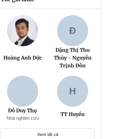
Đ
Đặng Thị Thu
Hoàng Anh Đức
Thủy - Nguyễn
Trịnh Đôn
H
Đỗ Duy Thọ
TT Huyền
Nhà nghiên cứu
Xem tất cả