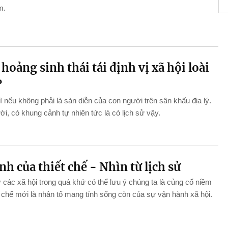
m.
oảng sinh thái tái định vị xã hội loài
?
gì nếu không phải là sàn diễn của con người trên sân khấu địa lý.
i, có khung cảnh tự nhiên tức là có lịch sử vậy.
h của thiết chế - Nhìn từ lịch sử
ử các xã hội trong quá khứ có thể lưu ý chúng ta là củng cố niềm
ết chế mới là nhân tố mang tính sống còn của sự vận hành xã hội.