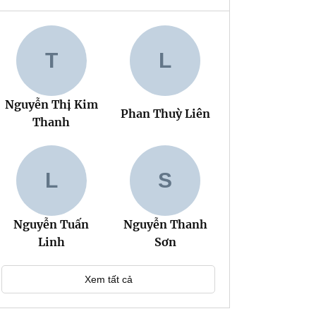
T
L
Nguyễn Thị Kim
Phan Thuỳ Liên
Thanh
L
S
Nguyễn Tuấn
Nguyễn Thanh
Linh
Sơn
Xem tất cả