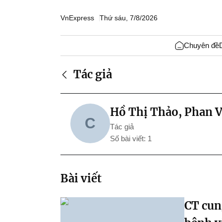
VnExpress
Thứ sáu, 7/8/2026
Chuyên đề
Tác giả
Hồ Thị Thảo, Phan V
C
Tác giả
Số bài viết: 1
Bài viết
CT cun