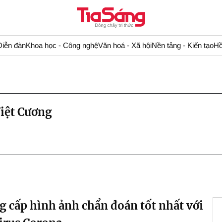
Diễn đàn
Khoa học - Công nghệ
Văn hoá - Xã hội
Nền tảng - Kiến tạo
Hồ
iệt Cương
g cấp hình ảnh chẩn đoán tốt nhất với