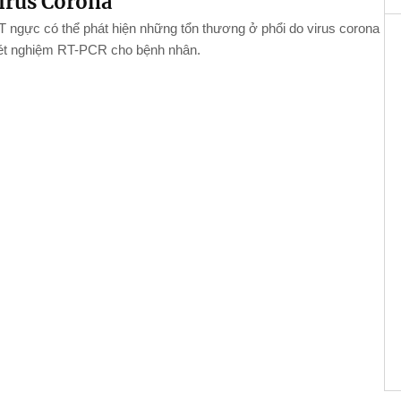
irus Corona
 ngực có thể phát hiện những tổn thương ở phổi do virus corona
xét nghiệm RT-PCR cho bệnh nhân.