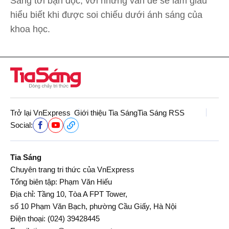
Sáng tới bạn đọc, với những vấn đề sẽ làm giàu
hiểu biết khi được soi chiếu dưới ánh sáng của
khoa học.
Trở lại VnExpress
Giới thiệu Tia Sáng
Tia Sáng RSS
Social:
Tia Sáng
Chuyên trang tri thức của VnExpress
Tổng biên tập: Phạm Văn Hiếu
Địa chỉ: Tầng 10, Tòa A FPT Tower,
số 10 Phạm Văn Bạch, phường Cầu Giấy, Hà Nội
Điện thoại:
(024) 39428445