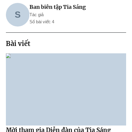
Ban biên tập Tia Sáng
S
Tác giả
Số bài viết: 4
Bài viết
Mời tham gia Diễn đàn của Tia Sáng