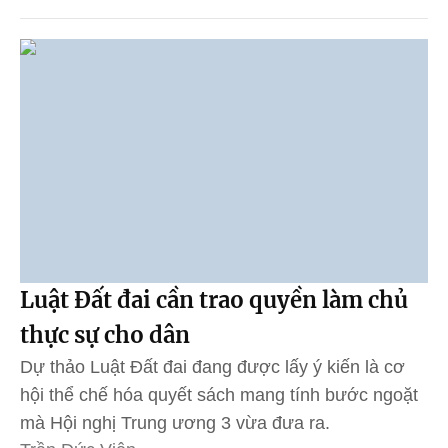
Luật Đất đai cần trao quyền làm chủ
thực sự cho dân
Dự thảo Luật Đất đai đang được lấy ý kiến là cơ
hội thể chế hóa quyết sách mang tính bước ngoặt
mà Hội nghị Trung ương 3 vừa đưa ra.