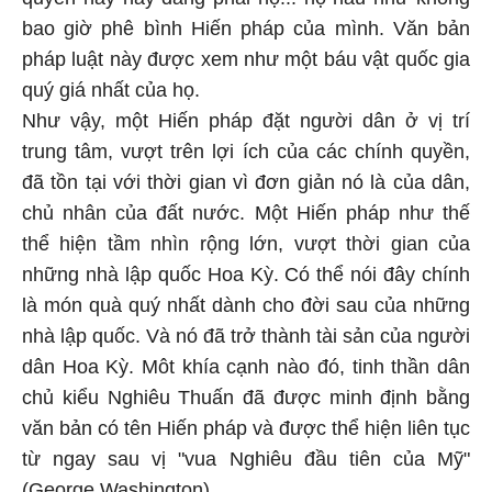
bao giờ phê bình Hiến pháp của mình. Văn bản
pháp luật này được xem như một báu vật quốc gia
quý giá nhất của họ.
Như vậy, một Hiến pháp đặt người dân ở vị trí
trung tâm, vượt trên lợi ích của các chính quyền,
đã tồn tại với thời gian vì đơn giản nó là của dân,
chủ nhân của đất nước. Một Hiến pháp như thế
thể hiện tầm nhìn rộng lớn, vượt thời gian của
những nhà lập quốc Hoa Kỳ. Có thể nói đây chính
là món quà quý nhất dành cho đời sau của những
nhà lập quốc. Và nó đã trở thành tài sản của người
dân Hoa Kỳ. Môt khía cạnh nào đó, tinh thần dân
chủ kiểu Nghiêu Thuấn đã được minh định bằng
văn bản có tên Hiến pháp và được thể hiện liên tục
từ ngay sau vị "vua Nghiêu đầu tiên của Mỹ"
(George Washington).