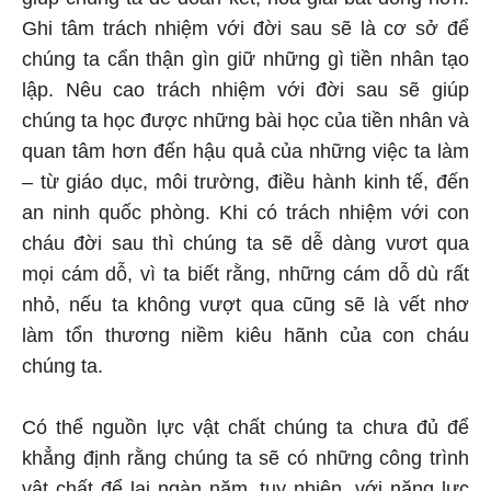
Ghi tâm trách nhiệm với đời sau sẽ là cơ sở để
chúng ta cẩn thận gìn giữ những gì tiền nhân tạo
lập. Nêu cao trách nhiệm với đời sau sẽ giúp
chúng ta học được những bài học của tiền nhân và
quan tâm hơn đến hậu quả của những việc ta làm
– từ giáo dục, môi trường, điều hành kinh tế, đến
an ninh quốc phòng. Khi có trách nhiệm với con
cháu đời sau thì chúng ta sẽ dễ dàng vươt qua
mọi cám dỗ, vì ta biết rằng, những cám dỗ dù rất
nhỏ, nếu ta không vượt qua cũng sẽ là vết nhơ
làm tổn thương niềm kiêu hãnh của con cháu
chúng ta.
Có thể nguồn lực vật chất chúng ta chưa đủ để
khẳng định rằng chúng ta sẽ có những công trình
vật chất để lại ngàn năm, tuy nhiên, với năng lực