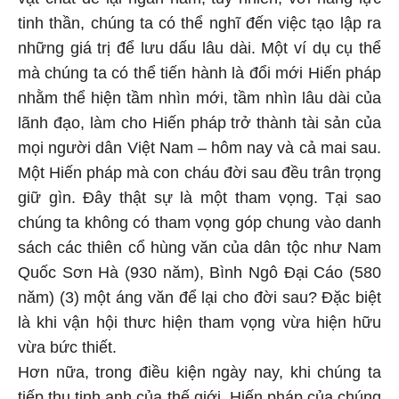
tinh thần, chúng ta có thể nghĩ đến việc tạo lập ra
những giá trị để lưu dấu lâu dài. Một ví dụ cụ thể
mà chúng ta có thể tiến hành là đổi mới Hiến pháp
nhằm thể hiện tầm nhìn mới, tầm nhìn lâu dài của
lãnh đạo, làm cho Hiến pháp trở thành tài sản của
mọi người dân Việt Nam – hôm nay và cả mai sau.
Một Hiến pháp mà con cháu đời sau đều trân trọng
giữ gìn. Đây thật sự là một tham vọng. Tại sao
chúng ta không có tham vọng góp chung vào danh
sách các thiên cổ hùng văn của dân tộc như Nam
Quốc Sơn Hà (930 năm), Bình Ngô Đại Cáo (580
năm) (3) một áng văn để lại cho đời sau? Đặc biệt
là khi vận hội thưc hiện tham vọng vừa hiện hữu
vừa bức thiết.
Hơn nữa, trong điều kiện ngày nay, khi chúng ta
tiếp thu tinh anh của thế giới, Hiến pháp của chúng