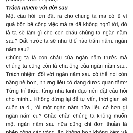
Trách nhiệm với đời sau
Một câu hỏi lớn đặt ra cho chúng ta mà có lẽ vì
quá bộn bề công việc mà ta đã không nghĩ tới, đó
là ta sẽ làm gì cho con cháu chúng ta ngàn năm
sau? Đất nước ta sẽ như thế nào trăm năm, ngàn
năm sau?
Chúng ta là con cháu của ngàn năm trước mà
chúng ta cũng còn là cha ông của ngàn năm sau.
Trách nhiệm đối với ngàn năm sau có thể nói còn
nặng nề hơn, nhưng liệu có đang được quan tâm?
Từng trí thức, từng nhà lãnh đạo nên đặt câu hỏi
cho mình... Không dừng lại để tự vấn, thời gian sẽ
cuốn ta đi, rồi một ngàn năm nữa liệu có hơn gì
ngàn năm cũ? Chắc chắn chúng ta không muốn
một ngàn năm sau nữa cũng chỉ đơn thuần là
phép cộng các vòng lặp không hơn không kém và