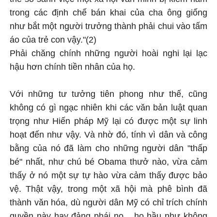
trong các định chế bán khai của cha ông giống
như bắt một người trưởng thành phải chui vào tấm
áo của trẻ con vậy."(2)
Phải chăng chính những người hoài nghi lại lạc
hậu hơn chính tiền nhân của họ.
Với những tư tưởng tiên phong như thế, cũng
không có gì ngạc nhiên khi các văn bản luật quan
trọng như Hiến pháp Mỹ lại có được một sự linh
hoạt đến như vậy. Và nhờ đó, tính vì dân và công
bằng của nó đã làm cho những người dân "thấp
bé" nhất, như chú bé Obama thưở nào, vừa cảm
thấy ở nó một sự tự hào vừa cảm thấy được bảo
vệ. Thật vậy, trong một xã hội mà phê bình đã
thành văn hóa, dù người dân Mỹ có chỉ trích chính
quyền này hay đảng phái nọ... họ hầu như không