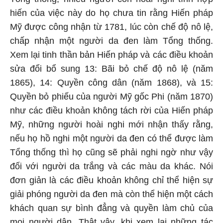
hiến của việc này do họ chưa tin rằng Hiến pháp
Mỹ được công nhận từ 1781, lúc còn chế độ nô lệ,
chấp nhận một người da đen làm Tổng thống.
Xem lại tinh thần bản Hiến pháp và các điều khoản
sửa đổi bổ sung 13: Bãi bỏ chế độ nô lệ (năm
1865), 14: Quyền công dân (năm 1868), và 15:
Quyền bỏ phiếu của người Mỹ gốc Phi (năm 1870)
như các điều khoản không tách rời của Hiến pháp
Mỹ, những người hoài nghi mới nhận thấy rằng,
nếu họ hồ nghi một người da đen có thể được làm
Tổng thống thì họ cũng sẽ phải nghi ngờ như vậy
đối với người da trắng và các màu da khác. Nói
đơn giản là các điều khoản không chỉ thể hiện sự
giải phóng người da đen mà còn thể hiện một cách
khách quan sự bình đẳng và quyền làm chủ của
mọi người dân. Thật vậy, khi xem lại những tác