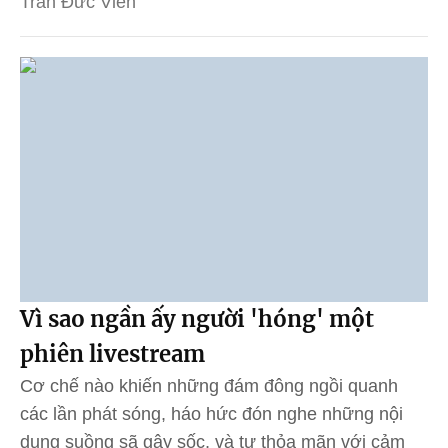
Trần Đức Viên
Vì sao ngần ấy người 'hóng' một
phiên livestream
Cơ chế nào khiến những đám đông ngồi quanh
các lần phát sóng, háo hức đón nghe những nội
dung suồng sã gây sốc, và tự thỏa mãn với cảm