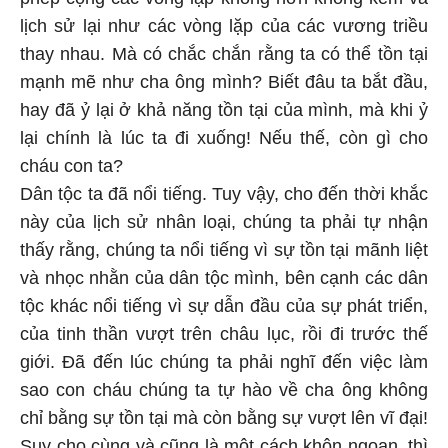
lịch sử lại như các vòng lặp của các vương triều
thay nhau. Mà có chắc chắn rằng ta có thể tồn tại
mạnh mẽ như cha ông mình? Biết đâu ta bắt đầu,
hay đã ỷ lại ở khả năng tồn tại của mình, mà khi ỷ
lại chính là lúc ta đi xuống! Nếu thế, còn gì cho
cháu con ta?
Dân tộc ta đã nổi tiếng. Tuy vậy, cho đến thời khắc
này của lịch sử nhân loại, chúng ta phải tự nhận
thấy rằng, chúng ta nổi tiếng vì sự tồn tại mãnh liệt
và nhọc nhằn của dân tộc mình, bên cạnh các dân
tộc khác nổi tiếng vì sự dẫn đầu của sự phát triển,
của tinh thần vượt trên châu lục, rồi đi trước thế
giới. Đã đến lúc chúng ta phải nghĩ đến việc làm
sao con cháu chúng ta tự hào về cha ông không
chỉ bằng sự tồn tại mà còn bằng sự vượt lên vĩ đại!
Suy cho cùng và cũng là một cách khôn ngoan, thì