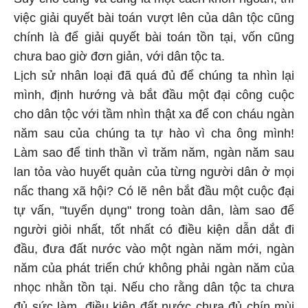
việc giải quyết bài toán vượt lên của dân tộc cũng
chính là để giải quyết bài toán tồn tại, vốn cũng
chưa bao giờ đơn giản, với dân tộc ta.
Lịch sử nhân loại đã quá đủ để chúng ta nhìn lại
mình, định hướng và bắt đầu một đại công cuộc
cho dân tộc với tầm nhìn thật xa để con cháu ngàn
năm sau của chúng ta tự hào vì cha ông mình!
Làm sao để tinh thần vì trăm năm, ngàn năm sau
lan tỏa vào huyết quản của từng người dân ở mọi
nấc thang xã hội? Có lẽ nên bắt đầu một cuộc đại
tự vấn, "tuyển dụng" trong toàn dân, làm sao để
người giỏi nhất, tốt nhất có điều kiện dẫn dắt đi
đầu, đưa đất nước vào một ngàn năm mới, ngàn
năm của phát triển chứ không phải ngàn năm của
nhọc nhằn tồn tại. Nếu cho rằng dân tộc ta chưa
đủ sức làm, điều kiện đất nước chưa đủ chín mùi