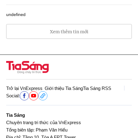
undefined
Xem thêm tin mới
Trở lại VnExpress
Giới thiệu Tia Sáng
Tia Sáng RSS
Social:
Tia Sáng
Chuyên trang tri thức của VnExpress
Tổng biên tập: Phạm Văn Hiếu
Địa chỉ: Tầng 10, Tòa A FPT Tower,