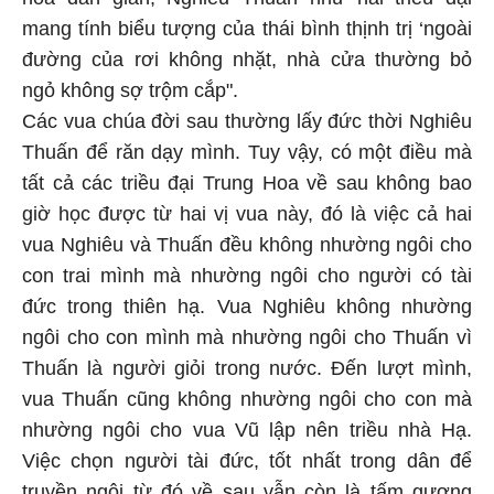
mang tính biểu tượng của thái bình thịnh trị ‘ngoài
đường của rơi không nhặt, nhà cửa thường bỏ
ngỏ không sợ trộm cắp".
Các vua chúa đời sau thường lấy đức thời Nghiêu
Thuấn để răn dạy mình. Tuy vậy, có một điều mà
tất cả các triều đại Trung Hoa về sau không bao
giờ học được từ hai vị vua này, đó là việc cả hai
vua Nghiêu và Thuấn đều không nhường ngôi cho
con trai mình mà nhường ngôi cho người có tài
đức trong thiên hạ. Vua Nghiêu không nhường
ngôi cho con mình mà nhường ngôi cho Thuấn vì
Thuấn là người giỏi trong nước. Đến lượt mình,
vua Thuấn cũng không nhường ngôi cho con mà
nhường ngôi cho vua Vũ lập nên triều nhà Hạ.
Việc chọn người tài đức, tốt nhất trong dân để
truyền ngôi từ đó về sau vẫn còn là tấm gương