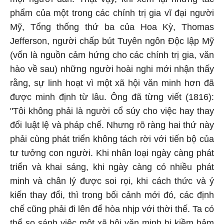
phẩm của một trong các chính trị gia vĩ đại người
Mỹ, Tổng thống thứ ba của Hoa Kỳ, Thomas
Jefferson, người chấp bút Tuyên ngôn Độc lập Mỹ
(vốn là nguồn cảm hứng cho các chính trị gia, văn
hào về sau) những người hoài nghi mới nhận thấy
rằng, sự linh hoạt vì một xã hội văn minh hơn đã
được minh định từ lâu. Ông đã từng viết (1816):
"Tôi không phải là người cổ súy cho việc hay thay
đổi luật lệ và pháp chế. Nhưng rõ ràng hai thứ này
phải cùng phát triển không tách rời với tiến bộ của
tư tưởng con người. Khi nhân loại ngày càng phát
triển và khai sáng, khi ngày càng có nhiều phát
minh và chân lý được soi rọi, khi cách thức và ý
kiến thay đổi, thì trong bối cảnh mới đó, các định
chế cũng phải đi lên để hòa nhịp với thời thế. Ta có
thể so sánh việc một xã hội văn minh bị kiềm hảm