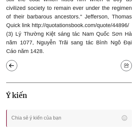
civilized society to remain ever under the regimen
of their barbarous ancestors." Jefferson, Thomas
Quick link http://quotationsbook.com/quote/44896/
(3) Lý Thường Kiệt sáng tác Nam Quốc Sơn Hà
năm 1077, Nguyễn Trãi sang tác Bình Ngô Đại
Cáo năm 1428.
Ý kiến