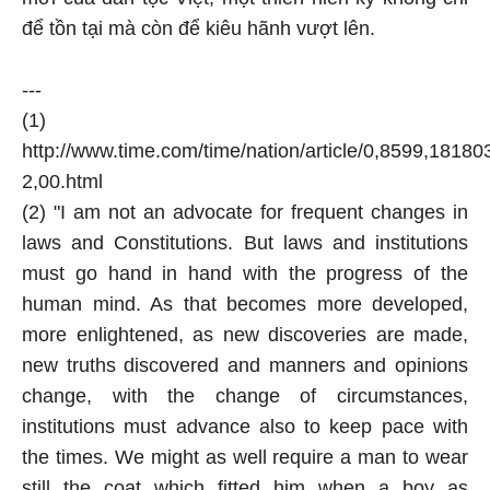
để tồn tại mà còn để kiêu hãnh vượt lên.
---
(1)
http://www.time.com/time/nation/article/0,8599,18180
2,00.html
(2) "I am not an advocate for frequent changes in
laws and Constitutions. But laws and institutions
must go hand in hand with the progress of the
human mind. As that becomes more developed,
more enlightened, as new discoveries are made,
new truths discovered and manners and opinions
change, with the change of circumstances,
institutions must advance also to keep pace with
the times. We might as well require a man to wear
still the coat which fitted him when a boy as