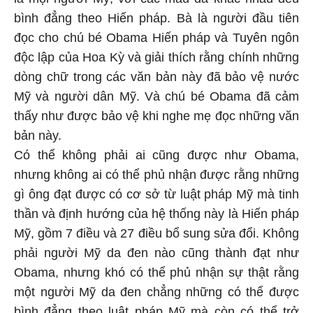
bình đẳng theo Hiến pháp. Bà là người đầu tiên
đọc cho chú bé Obama Hiến pháp và Tuyên ngôn
độc lập của Hoa Kỳ và giải thích rằng chính những
dòng chữ trong các văn bản này đã bảo vệ nước
Mỹ và người dân Mỹ. Và chú bé Obama đã cảm
thấy như được bảo vệ khi nghe mẹ đọc những văn
bản này.
Có thể không phải ai cũng được như Obama,
nhưng không ai có thể phủ nhận được rằng những
gì ông đạt được có cơ sở từ luật pháp Mỹ mà tinh
thần và định hướng của hệ thống này là Hiến pháp
Mỹ, gồm 7 điều và 27 điều bổ sung sửa đổi. Không
phải người Mỹ da đen nào cũng thành đạt như
Obama, nhưng khó có thể phủ nhận sự thật rằng
một người Mỹ da đen chẳng những có thể được
bình đẳng theo luật pháp Mỹ mà còn có thể trở