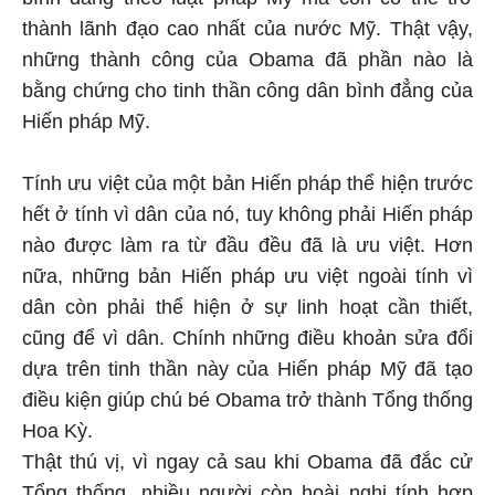
thành lãnh đạo cao nhất của nước Mỹ. Thật vậy,
những thành công của Obama đã phần nào là
bằng chứng cho tinh thần công dân bình đẳng của
Hiến pháp Mỹ.
Tính ưu việt của một bản Hiến pháp thể hiện trước
hết ở tính vì dân của nó, tuy không phải Hiến pháp
nào được làm ra từ đầu đều đã là ưu việt. Hơn
nữa, những bản Hiến pháp ưu việt ngoài tính vì
dân còn phải thể hiện ở sự linh hoạt cần thiết,
cũng để vì dân. Chính những điều khoản sửa đổi
dựa trên tinh thần này của Hiến pháp Mỹ đã tạo
điều kiện giúp chú bé Obama trở thành Tổng thống
Hoa Kỳ.
Thật thú vị, vì ngay cả sau khi Obama đã đắc cử
Tổng thống, nhiều người còn hoài nghi tính hợp