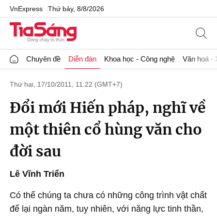
VnExpress
Thứ bảy, 8/8/2026
Chuyên đề
Diễn đàn
Khoa học - Công nghệ
Văn hoá - 
Thứ hai, 17/10/2011, 11:22 (GMT+7)
Đổi mới Hiến pháp, nghĩ về
một thiên cổ hùng văn cho
đời sau
Lê Vĩnh Triển
Có thể chúng ta chưa có những công trình vật chất
để lại ngàn năm, tuy nhiên, với năng lực tinh thần,