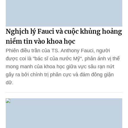
Nghịch lý Fauci và cuộc khủng hoảng
niềm tin vào khoa học
Phiên điều trần của TS. Anthony Fauci, người
được coi là "bác sĩ của nước Mỹ", phản ánh vị thế
mong manh của khoa học giữa vực sâu rạn nứt
gây ra bởi chính trị phân cực và đám đông giận
dữ.