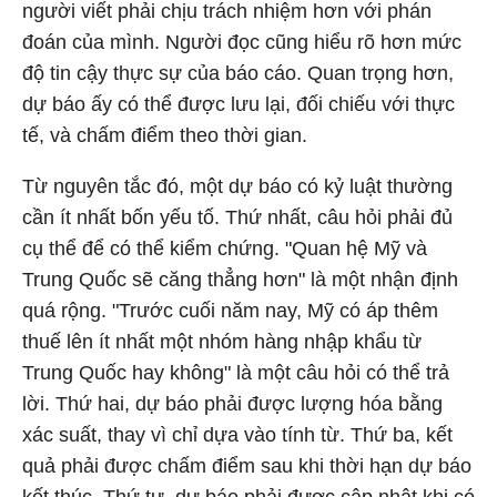
người viết phải chịu trách nhiệm hơn với phán
đoán của mình. Người đọc cũng hiểu rõ hơn mức
độ tin cậy thực sự của báo cáo. Quan trọng hơn,
dự báo ấy có thể được lưu lại, đối chiếu với thực
tế, và chấm điểm theo thời gian.
Từ nguyên tắc đó, một dự báo có kỷ luật thường
cần ít nhất bốn yếu tố. Thứ nhất, câu hỏi phải đủ
cụ thể để có thể kiểm chứng. "Quan hệ Mỹ và
Trung Quốc sẽ căng thẳng hơn" là một nhận định
quá rộng. "Trước cuối năm nay, Mỹ có áp thêm
thuế lên ít nhất một nhóm hàng nhập khẩu từ
Trung Quốc hay không" là một câu hỏi có thể trả
lời. Thứ hai, dự báo phải được lượng hóa bằng
xác suất, thay vì chỉ dựa vào tính từ. Thứ ba, kết
quả phải được chấm điểm sau khi thời hạn dự báo