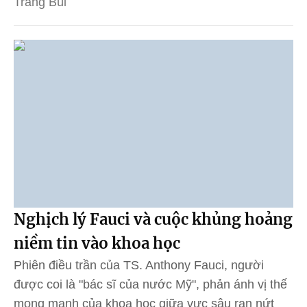
Trang Bùi
Nghịch lý Fauci và cuộc khủng hoảng
niềm tin vào khoa học
Phiên điều trần của TS. Anthony Fauci, người
được coi là "bác sĩ của nước Mỹ", phản ánh vị thế
mong manh của khoa học giữa vực sâu rạn nứt