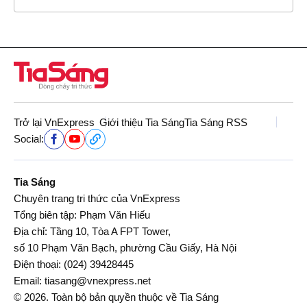
Trở lại VnExpress
Giới thiệu Tia Sáng
Tia Sáng RSS
Social:
Tia Sáng
Chuyên trang tri thức của VnExpress
Tổng biên tập: Phạm Văn Hiếu
Địa chỉ: Tầng 10, Tòa A FPT Tower,
số 10 Phạm Văn Bạch, phường Cầu Giấy, Hà Nội
Điện thoại:
(024) 39428445
Email:
tiasang@vnexpress.net
© 2026. Toàn bộ bản quyền thuộc về Tia Sáng