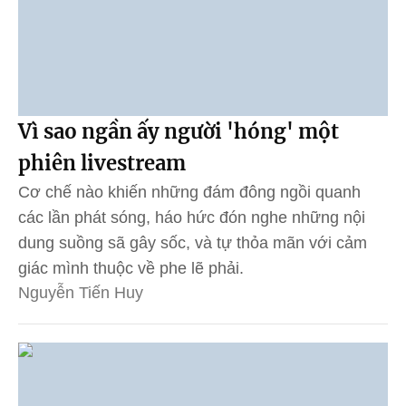
Vì sao ngần ấy người 'hóng' một
phiên livestream
Cơ chế nào khiến những đám đông ngồi quanh
các lần phát sóng, háo hức đón nghe những nội
dung suồng sã gây sốc, và tự thỏa mãn với cảm
giác mình thuộc về phe lẽ phải.
Nguyễn Tiến Huy