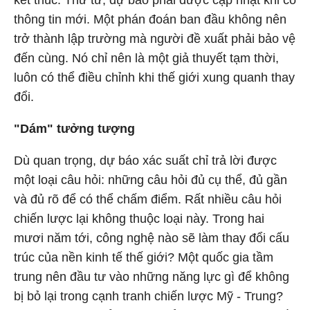
kết thúc. Thứ tư, dự báo phải được cập nhật khi có
thông tin mới. Một phán đoán ban đầu không nên
trở thành lập trường mà người đề xuất phải bảo vệ
đến cùng. Nó chỉ nên là một giả thuyết tạm thời,
luôn có thể điều chỉnh khi thế giới xung quanh thay
đổi.
"Dám" tưởng tượng
Dù quan trọng, dự báo xác suất chỉ trả lời được
một loại câu hỏi: những câu hỏi đủ cụ thể, đủ gần
và đủ rõ để có thể chấm điểm. Rất nhiều câu hỏi
chiến lược lại không thuộc loại này. Trong hai
mươi năm tới, công nghệ nào sẽ làm thay đổi cấu
trúc của nền kinh tế thế giới? Một quốc gia tầm
trung nên đầu tư vào những năng lực gì để không
bị bỏ lại trong cạnh tranh chiến lược Mỹ - Trung?