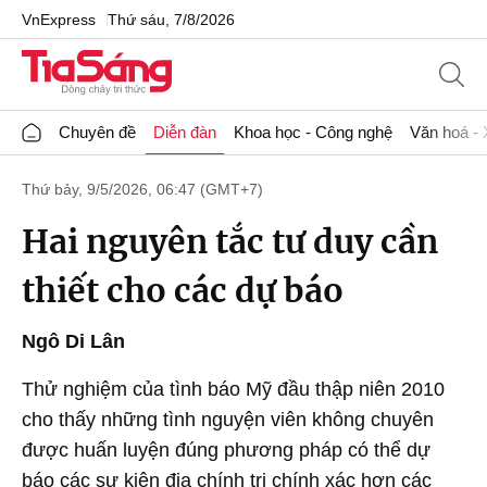
VnExpress
Thứ sáu, 7/8/2026
Chuyên đề
Diễn đàn
Khoa học - Công nghệ
Văn hoá - 
Thứ bảy, 9/5/2026, 06:47 (GMT+7)
Hai nguyên tắc tư duy cần
thiết cho các dự báo
Ngô Di Lân
Thử nghiệm của tình báo Mỹ đầu thập niên 2010
cho thấy những tình nguyện viên không chuyên
được huấn luyện đúng phương pháp có thể dự
báo các sự kiện địa chính trị chính xác hơn các