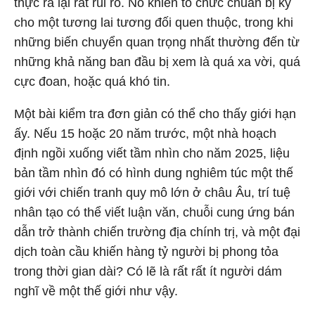
thực ra lại rất rủi ro. Nó khiến tổ chức chuẩn bị kỹ
cho một tương lai tương đối quen thuộc, trong khi
những biến chuyển quan trọng nhất thường đến từ
những khả năng ban đầu bị xem là quá xa vời, quá
cực đoan, hoặc quá khó tin.
Một bài kiểm tra đơn giản có thể cho thấy giới hạn
ấy. Nếu 15 hoặc 20 năm trước, một nhà hoạch
định ngồi xuống viết tầm nhìn cho năm 2025, liệu
bản tầm nhìn đó có hình dung nghiêm túc một thế
giới với chiến tranh quy mô lớn ở châu Âu, trí tuệ
nhân tạo có thể viết luận văn, chuỗi cung ứng bán
dẫn trở thành chiến trường địa chính trị, và một đại
dịch toàn cầu khiến hàng tỷ người bị phong tỏa
trong thời gian dài? Có lẽ là rất rất ít người dám
nghĩ về một thế giới như vậy.