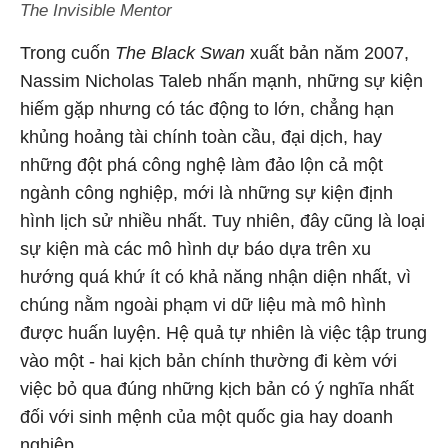
The Invisible Mentor
Trong cuốn
The Black Swan
xuất bản năm 2007,
Nassim Nicholas Taleb nhấn mạnh, những sự kiện
hiếm gặp nhưng có tác động to lớn, chẳng hạn
khủng hoảng tài chính toàn cầu, đại dịch, hay
những đột phá công nghệ làm đảo lộn cả một
ngành công nghiệp, mới là những sự kiện định
hình lịch sử nhiều nhất. Tuy nhiên, đây cũng là loại
sự kiện mà các mô hình dự báo dựa trên xu
hướng quá khứ ít có khả năng nhận diện nhất, vì
chúng nằm ngoài phạm vi dữ liệu mà mô hình
được huấn luyện. Hệ quả tự nhiên là việc tập trung
vào một - hai kịch bản chính thường đi kèm với
việc bỏ qua đúng những kịch bản có ý nghĩa nhất
đối với sinh mệnh của một quốc gia hay doanh
nghiệp.