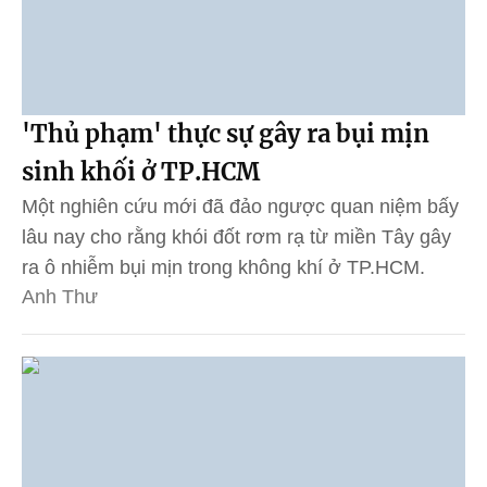
'Thủ phạm' thực sự gây ra bụi mịn
sinh khối ở TP.HCM
Một nghiên cứu mới đã đảo ngược quan niệm bấy
lâu nay cho rằng khói đốt rơm rạ từ miền Tây gây
ra ô nhiễm bụi mịn trong không khí ở TP.HCM.
Anh Thư