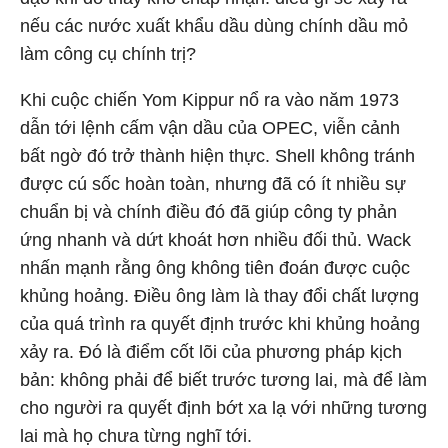
nếu các nước xuất khẩu dầu dùng chính dầu mỏ
làm công cụ chính trị?
Khi cuộc chiến Yom Kippur nổ ra vào năm 1973
dẫn tới lệnh cấm vận dầu của OPEC, viễn cảnh
bất ngờ đó trở thành hiện thực. Shell không tránh
được cú sốc hoàn toàn, nhưng đã có ít nhiều sự
chuẩn bị và chính điều đó đã giúp công ty phản
ứng nhanh và dứt khoát hơn nhiều đối thủ. Wack
nhấn mạnh rằng ông không tiên đoán được cuộc
khủng hoảng. Điều ông làm là thay đổi chất lượng
của quá trình ra quyết định trước khi khủng hoảng
xảy ra. Đó là điểm cốt lõi của phương pháp kịch
bản: không phải để biết trước tương lai, mà để làm
cho người ra quyết định bớt xa lạ với những tương
lai mà họ chưa từng nghĩ tới.