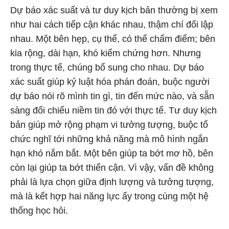
Dự báo xác suất và tư duy kịch bản thường bị xem
như hai cách tiếp cận khác nhau, thậm chí đối lập
nhau. Một bên hẹp, cụ thể, có thể chấm điểm; bên
kia rộng, dài hạn, khó kiểm chứng hơn. Nhưng
trong thực tế, chúng bổ sung cho nhau. Dự báo
xác suất giúp kỷ luật hóa phán đoán, buộc người
dự báo nói rõ mình tin gì, tin đến mức nào, và sẵn
sàng đối chiếu niềm tin đó với thực tế. Tư duy kịch
bản giúp mở rộng phạm vi tưởng tượng, buộc tổ
chức nghĩ tới những khả năng mà mô hình ngắn
hạn khó nắm bắt. Một bên giúp ta bớt mơ hồ, bên
còn lại giúp ta bớt thiển cận. Vì vậy, vấn đề không
phải là lựa chọn giữa định lượng và tưởng tượng,
mà là kết hợp hai năng lực ấy trong cùng một hệ
thống học hỏi.