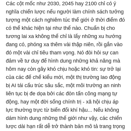
Các cột mốc như 2030, 2045 hay 2100 chỉ có ý
nghĩa chiến lược nếu người làm chính sách tưởng
tượng một cách nghiêm túc thế giới ở thời điểm đó
có thể khác hiện tại như thế nào. Chuẩn bị cho
tương lai xa không thể chỉ là lấy những xu hướng
đang có, phóng xa thêm vài thập niên, rồi gắn vào
đó một vài chỉ tiêu tham vọng. Nó đòi hỏi sự can
đảm về tư duy để hình dung những khả năng mà
hôm nay còn gây khó chịu hoặc khó tin: sự trở lại
của các đế chế kiểu mới, một thị trường lao động
bị AI tái cấu trúc sâu sắc, một môi trường an ninh
liên tục bị đe dọa bởi các đòn tấn công mạng tự
động, hay một đời sống chính trị - xã hội chịu áp
lực thường trực từ biến đổi khí hậu... Nếu không
dám hình dung những thế giới như vậy, các chiến
lược dài hạn rất dễ trở thành bản mô tả trang trọng