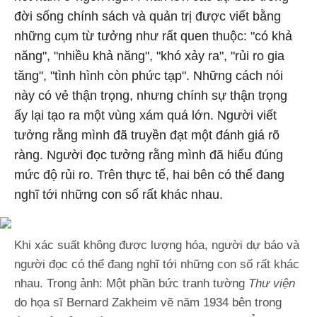
đời sống chính sách và quản trị được viết bằng
những cụm từ tưởng như rất quen thuộc: "có khả
năng", "nhiều khả năng", "khó xảy ra", "rủi ro gia
tăng", "tình hình còn phức tạp". Những cách nói
này có vẻ thận trọng, nhưng chính sự thận trọng
ấy lại tạo ra một vùng xám quá lớn. Người viết
tưởng rằng mình đã truyền đạt một đánh giá rõ
ràng. Người đọc tưởng rằng mình đã hiểu đúng
mức độ rủi ro. Trên thực tế, hai bên có thể đang
nghĩ tới những con số rất khác nhau.
Khi xác suất không được lượng hóa, người dự báo và
người đọc có thể đang nghĩ tới những con số rất khác
nhau. Trong ảnh: Một phần bức tranh tường
Thư viện
do họa sĩ Bernard Zakheim vẽ năm 1934 bên trong