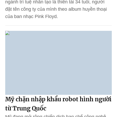
ngành trí tuệ nhân tạo là thiên tài 34 tuổi, người
đặt tên công ty của mình theo album huyền thoại
của ban nhạc Pink Floyd.
Mỹ chặn nhập khẩu robot hình người
từ Trung Quốc
Mỹ đang mở rộng chiến dịch hạn chế công nghệ