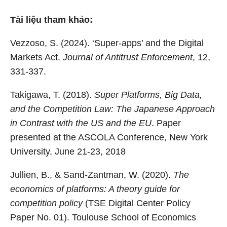
Tài liệu tham khảo:
Vezzoso, S. (2024). ‘Super-apps’ and the Digital
Markets Act.
Journal of Antitrust Enforcement
, 12,
331-337.
Takigawa, T. (2018).
Super Platforms, Big Data,
and the Competition Law: The Japanese Approach
in Contrast with the US and the EU
. Paper
presented at the ASCOLA Conference, New York
University, June 21-23, 2018
Jullien, B., & Sand-Zantman, W. (2020).
The
economics of platforms: A theory guide for
competition policy
(TSE Digital Center Policy
Paper No. 01). Toulouse School of Economics