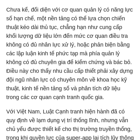
Chưa kể, đối diện với cơ quan quản lý có năng lực
số hạn chế, một nền tảng có thể lựa chọn chiến
thuật kéo dài thủ tục, chẳng hạn như cung cấp
khối lượng dữ liệu lớn đến mức cơ quan điều tra
không có đủ nhân lực xử lý, hoặc phản biện bằng
các lập luận kinh tế phức tạp mà phía quản lý
không có đủ chuyên gia để kiểm chứng và bác bỏ.
Điều này cho thấy nhu cầu cấp thiết phải xây dựng
đội ngũ nhân lực có chuyên môn về khoa học kỹ
thuật, kinh tế nền tảng số và phân tích dữ liệu
trong các cơ quan cạnh tranh quốc gia.
Với Việt Nam, Luật Cạnh tranh hiện hành đã có
quy định về lạm dụng vị trí thống lĩnh, nhưng vẫn
chủ yếu được thiết kế cho thị trường truyền thống,
trong khi quyền lực của super-app lại tích lũy thông