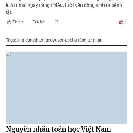
lười nhác ngày càng nhiều, lười vận động sinh ra bệnh
tật.
Thích
Trả lời
4
Tags:
ứng dụng
thao túng
super-app
hạ tầng tư nhân
Nguyên nhân toán học Việt Nam