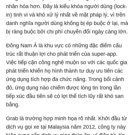
nhân hóa hơn. Đây là kiểu khóa người dùng (lock-
in) tinh vi và khó xử lý nhất về mặt pháp lý, vì trên
danh nghĩa người dùng không bị ép buộc ở lại, mà
bị ràng buộc bởi chi phí chuyển đổi ngày càng lớn.
Đông Nam Á là khu vực có những đặc điểm cấu
trúc rất thuận lợi cho phát triển của super-app.
Việc tiếp cận công nghệ muộn so với các quốc gia
phát triển khiến họ hình thành tư duy ưu tiên các
ứng dụng tích hợp đa chức năng. Trong bối cảnh
đó, ứng dụng nào chiếm được lòng tin trong lần
tiếp xúc đầu tiên sẽ có lợi thế tích lũy rất khó san
bằng.
Grab là trường hợp minh họa rõ nhất. Khởi đầu từ
dịch vụ gọi xe tại Malaysia năm 2012, công ty này