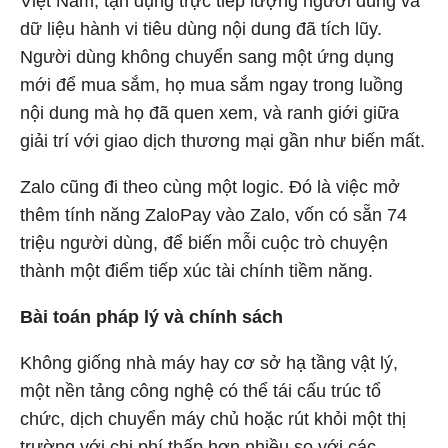
Việt Nam, tận dụng trực tiếp lượng người dùng và
dữ liệu hành vi tiêu dùng nội dung đã tích lũy.
Người dùng không chuyển sang một ứng dụng
mới để mua sắm, họ mua sắm ngay trong luồng
nội dung mà họ đã quen xem, và ranh giới giữa
giải trí với giao dịch thương mại gần như biến mất.
Zalo cũng đi theo cùng một logic. Đó là việc mở
thêm tính năng ZaloPay vào Zalo, vốn có sẵn 74
triệu người dùng, để biến mỗi cuộc trò chuyện
thành một điểm tiếp xúc tài chính tiềm năng.
Bài toán pháp lý và chính sách
Không giống nhà máy hay cơ sở hạ tầng vật lý,
một nền tảng công nghệ có thể tái cấu trúc tổ
chức, dịch chuyển máy chủ hoặc rút khỏi một thị
trường với chi phí thấp hơn nhiều so với các