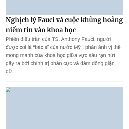
Nghịch lý Fauci và cuộc khủng hoảng
niềm tin vào khoa học
Phiên điều trần của TS. Anthony Fauci, người
được coi là "bác sĩ của nước Mỹ", phản ánh vị thế
mong manh của khoa học giữa vực sâu rạn nứt
gây ra bởi chính trị phân cực và đám đông giận
dữ.