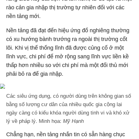
rào cản gia nhập thị trường tự nhiên đối với các
nền tảng mới.
Nền tảng đã đạt đến hiệu ứng đổ nghiêng thường
có xu hướng bành trướng ra ngoài thị trường cốt
lõi. Khi vị thế thống lĩnh đã được củng cố ở một
lĩnh vực, chi phí để mở rộng sang lĩnh vực liền kề
thấp hơn nhiều so với chi phí mà một đối thủ mới
phải bỏ ra để gia nhập.
Các siêu ứng dụng, có người dùng trên không gian số
bằng số lượng cư dân của nhiều quốc gia cộng lại
ngày càng có kiểu khóa người dùng tinh vi và khó xử
lý về pháp lý. Minh họa:
Mỹ Hạnh
Chẳng hạn, nền tảng nhắn tin có sẵn hàng chục