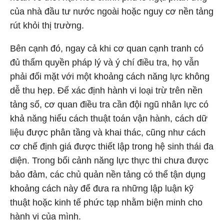
của nhà đầu tư nước ngoài hoặc nguy cơ nền tảng
rút khỏi thị trường.
Bên cạnh đó, ngay cả khi cơ quan cạnh tranh có
đủ thẩm quyền pháp lý và ý chí điều tra, họ vẫn
phải đối mặt với một khoảng cách năng lực không
dễ thu hẹp. Để xác định hành vi loại trừ trên nền
tảng số, cơ quan điều tra cần đội ngũ nhân lực có
khả năng hiểu cách thuật toán vận hành, cách dữ
liệu được phân tầng và khai thác, cũng như cách
cơ chế định giá được thiết lập trong hệ sinh thái đa
diện. Trong bối cảnh năng lực thực thi chưa được
bảo đảm, các chủ quản nền tảng có thể tận dụng
khoảng cách này để đưa ra những lập luận kỹ
thuật hoặc kinh tế phức tạp nhằm biện minh cho
hành vi của mình.