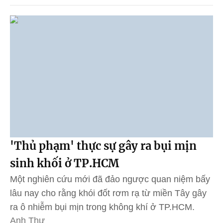
'Thủ phạm' thực sự gây ra bụi mịn
sinh khối ở TP.HCM
Một nghiên cứu mới đã đảo ngược quan niệm bấy
lâu nay cho rằng khói đốt rơm rạ từ miền Tây gây
ra ô nhiễm bụi mịn trong không khí ở TP.HCM.
Anh Thư