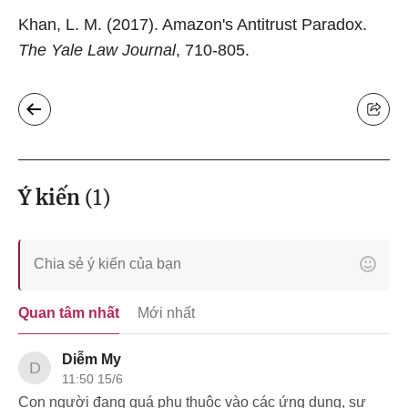
Khan, L. M. (2017). Amazon's Antitrust Paradox.
The Yale Law Journal
, 710-805.
Ý kiến
(
1
)
Quan tâm nhất
Mới nhất
Diễm My
D
11:50 15/6
Con người đang quá phụ thuộc vào các ứng dụng, sự