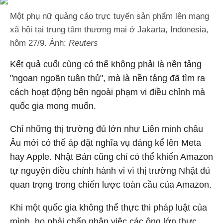
Một phụ nữ quảng cáo trực tuyến sản phẩm lên mạng
xã hội tại trung tâm thương mại ở Jakarta, Indonesia,
hôm 27/9. Ảnh:
Reuters
Kết quả cuối cùng có thể không phải là nền tảng
"ngoan ngoãn tuân thủ", mà là nền tảng đã tìm ra
cách hoạt động bên ngoài phạm vi điều chỉnh mà
quốc gia mong muốn.
Chỉ những thị trường đủ lớn như Liên minh châu
Âu mới có thể áp đặt nghĩa vụ đáng kể lên Meta
hay Apple. Nhật Bản cũng chỉ có thể khiến Amazon
tự nguyện điều chỉnh hành vi vì thị trường Nhật đủ
quan trọng trong chiến lược toàn cầu của Amazon.
Khi một quốc gia không thể thực thi pháp luật của
mình, họ phải chấp nhận việc các ông lớn thực