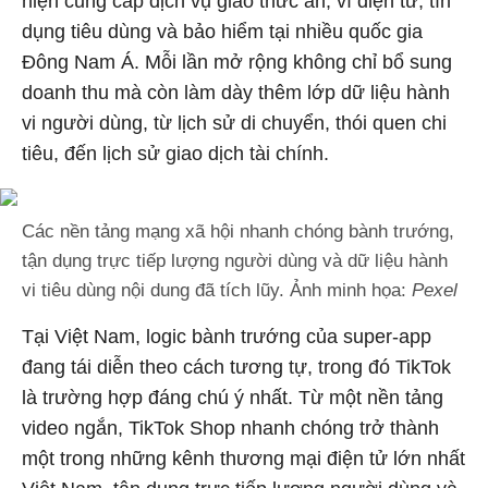
hiện cung cấp dịch vụ giao thức ăn, ví điện tử, tín
dụng tiêu dùng và bảo hiểm tại nhiều quốc gia
Đông Nam Á. Mỗi lần mở rộng không chỉ bổ sung
doanh thu mà còn làm dày thêm lớp dữ liệu hành
vi người dùng, từ lịch sử di chuyển, thói quen chi
tiêu, đến lịch sử giao dịch tài chính.
Các nền tảng mạng xã hội nhanh chóng bành trướng,
tận dụng trực tiếp lượng người dùng và dữ liệu hành
vi tiêu dùng nội dung đã tích lũy. Ảnh minh họa:
Pexel
Tại Việt Nam, logic bành trướng của super-app
đang tái diễn theo cách tương tự, trong đó TikTok
là trường hợp đáng chú ý nhất. Từ một nền tảng
video ngắn, TikTok Shop nhanh chóng trở thành
một trong những kênh thương mại điện tử lớn nhất