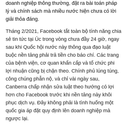
doanh nghiệp thông thường, đặt ra bài toán pháp
lý và chính sách mà nhiều nước hiện chưa có lời
giải thỏa đáng.
Tháng 2/2021, Facebook tắt toàn bộ tính năng chia
sẻ tin tức tại Úc trong vòng chưa đầy 24 giờ, ngay
sau khi Quốc hội nước này thông qua đạo luật
buộc nền tảng phải trả tiền cho báo chí. Các trang
của bệnh viện, cơ quan khẩn cấp và tổ chức phi
lợi nhuận cũng bị chặn theo. Chính phủ lúng túng,
công chúng phẫn nộ, và chỉ vài ngày sau,
Canberra chấp nhận sửa luật theo hướng có lợi
hơn cho Facebook trước khi nền tảng này khôi
phục dịch vụ. Đây không phải là tình huống một
quốc gia áp đặt quy định lên doanh nghiệp mà
ngược lại.