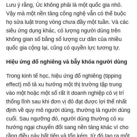
Lưu ý rằng, Úc không phải là một quốc gia nhỏ.
Vậy mà một nền tảng công nghệ vẫn có thể buộc
họ sửa luật trong vòng chưa đầy một tuần. Và các
siêu ứng dụng khác, có lượng người dùng trên
không gian số bằng số lượng cư dân của nhiều
quốc gia cộng lại, cũng có quyền lực tương tự.
Hiệu ứng đổ nghiêng và bẫy khóa người dùng
Trong kinh tế học, hiệu ứng đổ nghiêng (tipping
effect) mô tả xu hướng một thị trường tập trung
vào một hoặc một số rất ít doanh nghiệp có vị trí
thống lĩnh sau khi đơn vị đó đạt được lợi thế nhất
định về quy mô người dùng, thường là người dùng
cuối. Sau ngưỡng đó, người dùng thường có xu
hướng ngại chuyển đổi sang nền tảng khác vì cho
rằng điều này bất tiện và tốn kém, từ đó tạo ra một