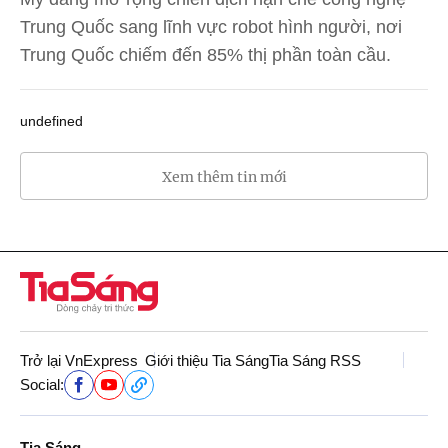
Trung Quốc sang lĩnh vực robot hình người, nơi
Trung Quốc chiếm đến 85% thị phần toàn cầu.
undefined
Xem thêm tin mới
Trở lại VnExpress
Giới thiệu Tia Sáng
Tia Sáng RSS
Social:
Tia Sáng