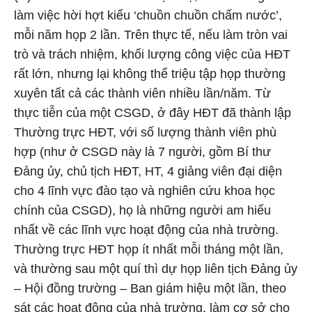
làm việc hời hợt kiểu ‘chuồn chuồn chấm nước’,
mỗi năm họp 2 lần. Trên thực tế, nếu làm tròn vai
trò và trách nhiệm, khối lượng công việc của HĐT
rất lớn, nhưng lại không thể triệu tập họp thường
xuyên tất cả các thành viên nhiều lần/năm. Từ
thực tiễn của một CSGD, ở đây HĐT đã thành lập
Thường trực HĐT, với số lượng thành viên phù
hợp (như ở CSGD này là 7 người, gồm Bí thư
Đảng ủy, chủ tịch HĐT, HT, 4 giảng viên đại diện
cho 4 lĩnh vực đào tạo và nghiên cứu khoa học
chính của CSGD), họ là những người am hiểu
nhất về các lĩnh vực hoạt động của nhà trường.
Thường trực HĐT họp ít nhất mỗi tháng một lần,
và thường sau một quí thì dự họp liên tịch Đảng ủy
– Hội đồng trường – Ban giám hiệu một lần, theo
sát các hoạt động của nhà trường, làm cơ sở cho