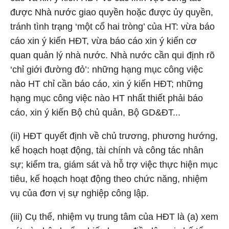
được Nhà nước giao quyền hoặc được ủy quyền,
tránh tình trạng ‘một cổ hai tròng’ của HT: vừa báo
cáo xin ý kiến HĐT, vừa báo cáo xin ý kiến cơ
quan quản lý nhà nước. Nhà nước cần qui định rõ
‘chỉ giới đường đỏ’: những hạng mục công việc
nào HT chỉ cần báo cáo, xin ý kiến HĐT; những
hạng mục công việc nào HT nhất thiết phải báo
cáo, xin ý kiến Bộ chủ quản, Bộ GD&ĐT...
(ii) HĐT quyết định về chủ trương, phương hướng,
kế hoạch hoạt động, tài chính và công tác nhân
sự; kiểm tra, giám sát và hỗ trợ việc thực hiện mục
tiêu, kế hoạch hoạt động theo chức năng, nhiệm
vụ của đơn vị sự nghiệp công lập.
(iii) Cụ thể, nhiệm vụ trung tâm của HĐT là (a) xem