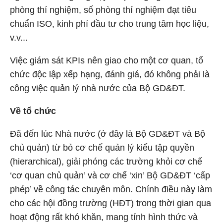
phòng thí nghiệm, số phòng thí nghiệm đạt tiêu
chuẩn ISO, kinh phí đầu tư cho trung tâm học liệu,
v.v...
Việc giám sát KPIs nên giao cho một cơ quan, tổ
chức độc lập xếp hạng, đánh giá, đó không phải là
công việc quản lý nhà nước của Bộ GD&ĐT.
Về tổ chức
Đã đến lúc Nhà nước (ở đây là Bộ GD&ĐT và Bộ
chủ quản) từ bỏ cơ chế quản lý kiểu tập quyền
(hierarchical), giải phóng các trường khỏi cơ chế
‘cơ quan chủ quản’ và cơ chế ‘xin’ Bộ GD&ĐT ‘cấp
phép’ về công tác chuyên môn. Chính điều này làm
cho các hội đồng trường (HĐT) trong thời gian qua
hoạt động rất khó khăn, mang tính hình thức và