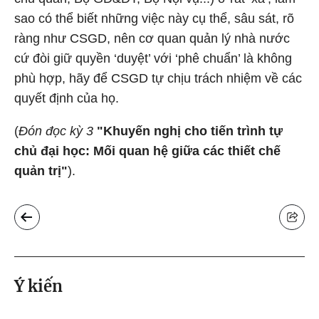
sao có thể biết những việc này cụ thể, sâu sát, rõ
ràng như CSGD, nên cơ quan quản lý nhà nước
cứ đòi giữ quyền ‘duyệt’ với ‘phê chuẩn’ là không
phù hợp, hãy để CSGD tự chịu trách nhiệm về các
quyết định của họ.
(
Đón đọc kỳ 3
"Khuyến nghị cho tiến trình tự
chủ đại học: Mối quan hệ giữa các thiết chế
quản trị"
).
Ý kiến