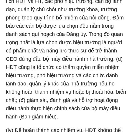
tịch HĐT và HT, các phó hiệu trưởng, cán bộ lãnh
đạo, quản lý chủ chốt như trưởng khoa, trường
phòng theo quy trình bổ nhiệm của hội đồng. Đảm
bảo các cán bộ được lựa chọn đều nằm trong
danh sách qui hoạch của Đảng ủy. Trong đó quan
trọng nhất là lựa chọn được hiệu trưởng là người
có phẩm chất và năng lực thực sự để trở thành
CEO đứng đầu bộ máy điều hành nhà trường; (d)
HĐT cũng là tổ chức có thẩm quyền miễn nhiệm
hiệu trưởng, phó hiệu trưởng và các chức danh
lãnh đạo, quản lý khác của nhà trường nếu họ
không hoàn thanh nhiệm vụ hoặc bị thoái hóa, biến
chất; (đ) giám sát, đánh giá và hỗ trợ hoạt động
điều hành thực hiện chính sách của bộ máy điều
hành (Ban giám hiệu).
(iv) Để hoàn thành các nhiệm vụ, HĐT không thể