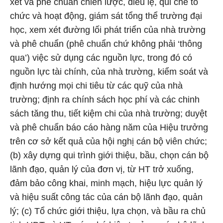
xét và phê chuẩn chiến lược, điều lệ, qui chế tổ
chức và hoạt động, giám sát tổng thể trường đại
học, xem xét đường lối phát triển của nhà trường
và phê chuẩn (phê chuẩn chứ không phải ‘thông
qua’) việc sử dụng các nguồn lực, trong đó có
nguồn lực tài chính, của nhà trường, kiểm soát và
định hướng mọi chi tiêu từ các quỹ của nhà
trường; định ra chính sách học phí và các chinh
sách tăng thu, tiết kiệm chi của nhà trường; duyệt
và phê chuẩn báo cáo hàng năm của Hiệu trưởng
trên cơ sở kết quả của hội nghị cán bộ viên chức;
(b) xây dựng qui trình giới thiệu, bầu, chọn cán bộ
lãnh đạo, quản lý của đơn vị, từ HT trở xuống,
đảm bảo công khai, minh mạch, hiệu lực quản lý
và hiệu suất công tác của cán bộ lãnh đạo, quản
lý; (c) Tổ chức giới thiệu, lựa chọn, và bầu ra chủ