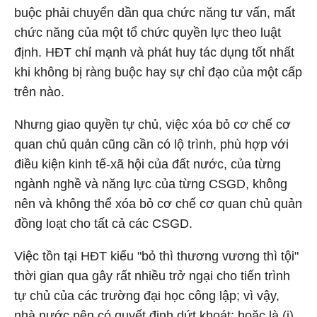
buộc phải chuyển dần qua chức năng tư vấn, mất
chức năng của một tổ chức quyền lực theo luật
định. HĐT chỉ mạnh và phát huy tác dụng tốt nhất
khi không bị ràng buộc hay sự chỉ đạo của một cấp
trên nào.
Nhưng giao quyền tự chủ, việc xóa bỏ cơ chế cơ
quan chủ quản cũng cần có lộ trình, phù hợp với
điều kiện kinh tế-xã hội của đất nước, của từng
ngành nghề và năng lực của từng CSGD, không
nên và không thể xóa bỏ cơ chế cơ quan chủ quản
đồng loạt cho tất cả các CSGD.
Việc tồn tại HĐT kiểu "bỏ thì thương vương thì tội"
thời gian qua gây rất nhiều trở ngại cho tiến trình
tự chủ của các trường đại học công lập; vì vậy,
nhà nước nên có quyết định dứt khoát: hoặc là (i)