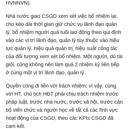
HVNNVN).
Nhà nước giao CSGD xem xét việc bổ nhiệm lại,
cho kéo dài thời gian giữ chức vụ lãnh đạo quản
lý, bổ nhiệm người quá tuổi lao động theo qui định
vào các vị trí lãnh đạo, quản lý tùy thuộc vào hiệu
lực quản lý, hiệu quả quản trị, hiệu suất công tác
của đối tượng xem xét bổ nhiệm. Một người, dù tài
giỏi, cũng không nên làm quá 2 nhiệm kỳ liên tiếp
ở cùng một vị trí lãnh đạo, quản lý.
Quyền cũng đi liền với trách nhiệm; vì vậy, cùng
với HT, chủ tịch HĐT phải chịu trách nhiệm trước
pháp luật, trước nhà nước, trước xã hội, trước cán
bộ viên chức và người học về tất cả các lĩnh vực
hoạt động của CSGD, theo các KPIs CSGD đã
cam kết.