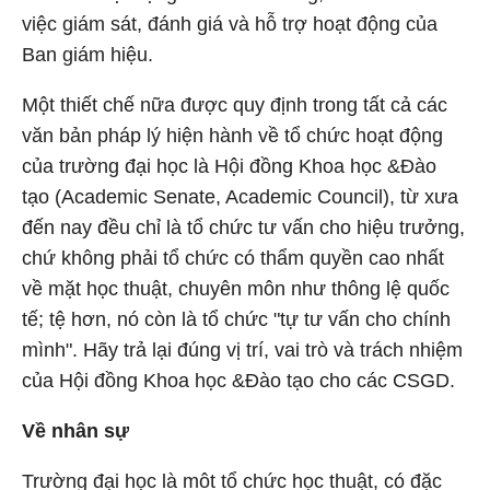
việc giám sát, đánh giá và hỗ trợ hoạt động của
Ban giám hiệu.
Một thiết chế nữa được quy định trong tất cả các
văn bản pháp lý hiện hành về tổ chức hoạt động
của trường đại học là Hội đồng Khoa học &Đào
tạo (Academic Senate, Academic Council), từ xưa
đến nay đều chỉ là tổ chức tư vấn cho hiệu trưởng,
chứ không phải tổ chức có thẩm quyền cao nhất
về mặt học thuật, chuyên môn như thông lệ quốc
tế; tệ hơn, nó còn là tổ chức "tự tư vấn cho chính
mình". Hãy trả lại đúng vị trí, vai trò và trách nhiệm
của Hội đồng Khoa học &Đào tạo cho các CSGD.
Về nhân sự
Trường đại học là môt tổ chức học thuật, có đặc