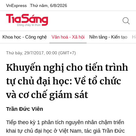
VnExpress
Thứ năm, 6/8/2026
Khoa học - Công nghệ
Văn hoá - Xã hội
Nền tảng - Kiến tạo
H
Thứ bảy, 29/7/2017, 00:00 (GMT+7)
Khuyến nghị cho tiến trình
tự chủ đại học: Về tổ chức
và cơ chế giám sát
Trần Đức Viên
Tiếp theo kỳ 1 phân tích nguyên nhân chậm triển
khai tự chủ đại học ở Việt Nam, tác giả Trần Đức