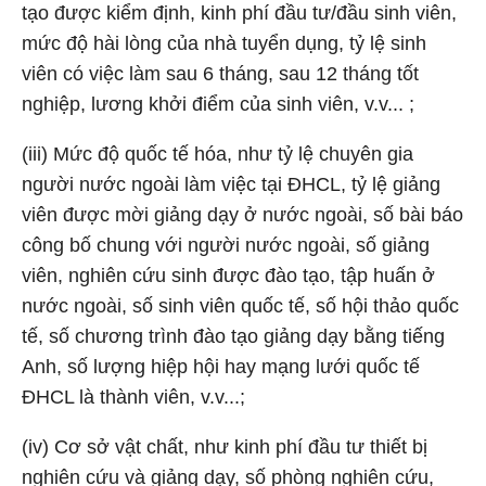
tạo được kiểm định, kinh phí đầu tư/đầu sinh viên,
mức độ hài lòng của nhà tuyển dụng, tỷ lệ sinh
viên có việc làm sau 6 tháng, sau 12 tháng tốt
nghiệp, lương khởi điểm của sinh viên, v.v... ;
(iii) Mức độ quốc tế hóa, như tỷ lệ chuyên gia
người nước ngoài làm việc tại ĐHCL, tỷ lệ giảng
viên được mời giảng dạy ở nước ngoài, số bài báo
công bố chung với người nước ngoài, số giảng
viên, nghiên cứu sinh được đào tạo, tập huấn ở
nước ngoài, số sinh viên quốc tế, số hội thảo quốc
tế, số chương trình đào tạo giảng dạy bằng tiếng
Anh, số lượng hiệp hội hay mạng lưới quốc tế
ĐHCL là thành viên, v.v...;
(iv) Cơ sở vật chất, như kinh phí đầu tư thiết bị
nghiên cứu và giảng dạy, số phòng nghiên cứu,