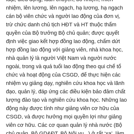
nhiệm, lên lương, lên ngạch, hạ lương, hạ ngạch
cán bộ viên chức và người lao động của đơn vị,
trừ chức danh chủ tịch HĐT và HT thuộc thẩm
quyền của Bộ trưởng Bộ chủ quản; được quyết
định việc giao kết hợp đồng lao động, chấm dứt
hợp đồng lao động với giảng viên, nhà khoa học,
nhà quản lý là người Việt Nam và người nước
ngoài, trong và quá tuổi lao động theo qui chế tổ
chức và hoạt động của CSGD, để thực hiện các
nhiệm vụ giảng dạy, nghiên cứu khoa học và lãnh
đạo, quản lý, đáp ứng các điều kiện bảo đảm chất
lượng đào tạo và nghiên cứu khoa học. Những lao
động này được tính như giảng viên cơ hữu của
CSGD, và được hưởng mọi quyền lợi như giảng
viên cơ hữu. Các cơ quan quản lý nhà nước (Bộ
chủ quản, Bộ GD&ĐT, Bộ Nội vụ...) ở rất ‘xa’, làm