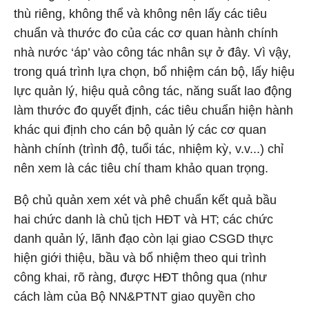
thù riêng, không thể và không nên lấy các tiêu
chuẩn và thước đo của các cơ quan hành chính
nhà nước ‘áp’ vào công tác nhân sự ở đây. Vì vậy,
trong quá trình lựa chọn, bổ nhiệm cán bộ, lấy hiệu
lực quản lý, hiệu quả công tác, năng suất lao động
làm thước đo quyết định, các tiêu chuẩn hiện hành
khác qui định cho cán bộ quản lý các cơ quan
hành chính (trình độ, tuổi tác, nhiệm kỳ, v.v...) chỉ
nên xem là các tiêu chí tham khảo quan trọng.
Bộ chủ quản xem xét và phê chuẩn kết quả bầu
hai chức danh là chủ tịch HĐT và HT; các chức
danh quản lý, lãnh đạo còn lại giao CSGD thực
hiện giới thiệu, bầu và bổ nhiệm theo qui trình
công khai, rõ ràng, được HĐT thông qua (như
cách làm của Bộ NN&PTNT giao quyền cho