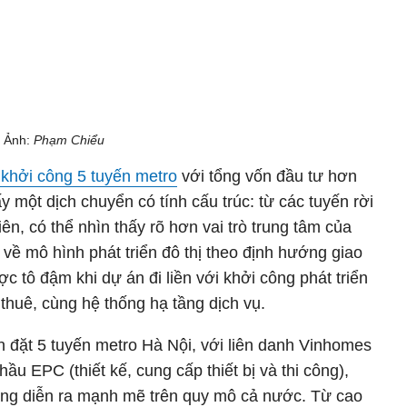
. Ảnh:
Phạm Chiểu
 khởi công 5 tuyến metro
với tổng vốn đầu tư hơn
y một dịch chuyển có tính cấu trúc: từ các tuyến rời
ên, có thể nhìn thấy rõ hơn vai trò trung tâm của
về mô hình phát triển đô thị theo định hướng giao
 tô đậm khi dự án đi liền với khởi công phát triển
thuê, cùng hệ thống hạ tầng dịch vụ.
n đặt 5 tuyến metro Hà Nội, với liên danh Vinhomes
ầu EPC (thiết kế, cung cấp thiết bị và thi công),
đang diễn ra mạnh mẽ trên quy mô cả nước. Từ cao