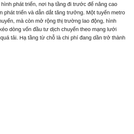
hình phát triển, nơi hạ tầng đi trước để nâng cao
an phát triển và dẫn dắt tăng trưởng. Một tuyến metro
chuyển, mà còn mở rộng thị trường lao động, hình
 kéo dòng vốn đầu tư dịch chuyển theo mạng lưới
ị quá tải. Hạ tầng từ chỗ là chi phí đang dần trở thành