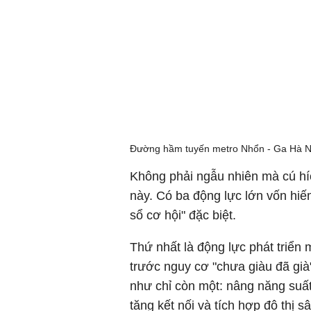
Đường hầm tuyến metro Nhổn - Ga Hà Nội
Không phải ngẫu nhiên mà cú hí
này. Có ba động lực lớn vốn hiế
sổ cơ hội" đặc biệt.
Thứ nhất là động lực phát triển
trước nguy cơ "chưa giàu đã già
như chỉ còn một: nâng năng suất 
tăng kết nối và tích hợp đô thị 