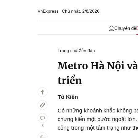
VnExpress
Chủ nhật, 2/8/2026
Chuyên đề
Trang chủ
Diễn đàn
Metro Hà Nội và
triển
Tô Kiên
Có những khoảnh khắc không báo
chứng kiến một bước ngoặt lớn. 
3
công trong một tâm trạng như th