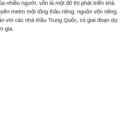
a nhiều người, vốn là một đô thị phát triển khá
ến metro một tổng thầu riêng, nguồn vốn riêng,
ắn với các nhà thầu Trung Quốc, có giai đoạn dự
m gia.