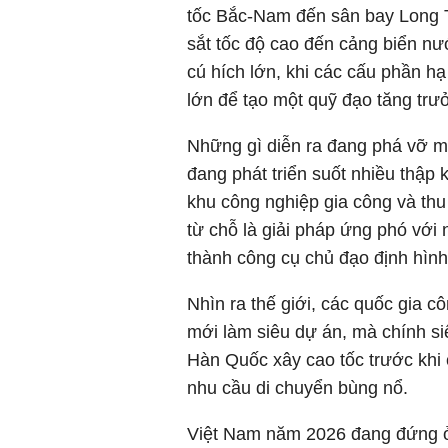
tốc Bắc-Nam đến sân bay Long T
sắt tốc độ cao đến cảng biển n
cú hích lớn, khi các cấu phần h
lớn để tạo một quỹ đạo tăng trư
Những gì diễn ra đang phá vỡ mộ
đang phát triển suốt nhiều thập k
khu công nghiệp gia công và thu
từ chỗ là giải pháp ứng phó với
thành công cụ chủ đạo định hình 
Nhìn ra thế giới, các quốc gia 
mới làm siêu dự án, mà chính si
Hàn Quốc xây cao tốc trước khi 
nhu cầu di chuyển bùng nổ.
Việt Nam năm 2026 đang đứng ở