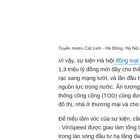
Tuyến metro Cát Linh - Hà Đông, Hà Nội
Vì vậy, sự kiện Hà Nội
đồng loạt
1,3 triệu tỷ đồng mới đây cho thấ
rạc sang mạng lưới, và lần đầu ti
nguồn lực trong nước. Ấn tượng 
thông công cộng (TOD) cũng được
đô thị, nhà ở thương mại và cho 
Để hiểu tầm vóc của sự kiện, cầ
- VinSpeed được giao làm tổng th
trong làn sóng đầu tư hạ tầng 