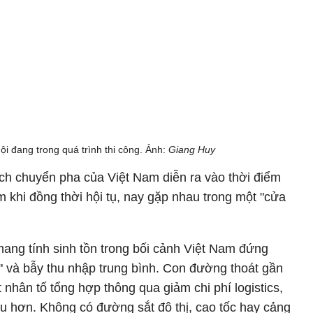
 đang trong quá trình thi công. Ảnh:
Giang Huy
ch chuyển pha của Việt Nam diễn ra vào thời điểm
m khi đồng thời hội tụ, nay gặp nhau trong một "cửa
 mang tính sinh tồn trong bối cảnh Việt Nam đứng
" và bẫy thu nhập trung bình. Con đường thoát gần
nhân tố tổng hợp thông qua giảm chi phí logistics,
sâu hơn. Không có đường sắt đô thị, cao tốc hay cảng