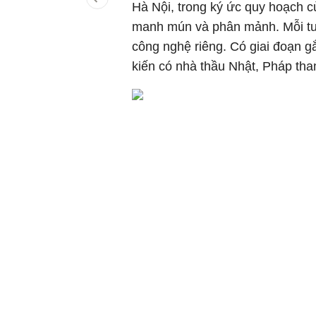
Hà Nội, trong ký ức quy hoạch củ
manh mún và phân mảnh. Mỗi tuy
công nghệ riêng. Có giai đoạn g
kiến có nhà thầu Nhật, Pháp tha