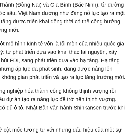
hành (Đồng Nai) và Gia Bình (Bắc Ninh), từ đường
ước sâu, Việt Nam dường như đang nỗ lực tạo ra một
ạ tầng được triển khai đồng thời có thể cộng hưởng
ởng mới.
t mô hình kinh tế vốn là lối mòn của nhiều quốc gia
ỷ: từ phát triển dựa vào khai thác tài nguyên, xây
 hút FDI, sang phát triển dựa vào hạ tầng. Hạ tầng
 những áp lực đã phát sinh, đang được nâng lên
không gian phát triển và tạo ra lực tăng trưởng mới.
công nghiệp hóa thành công không thịnh vượng rồi
êu dự án tạo ra năng lực để trở nên thịnh vượng.
có đủ ô tô, Nhật Bản vận hành Shinkansen trước khi
 cột mốc tương tự với những dấu hiệu của một sự