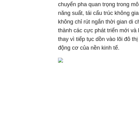
chuyển pha quan trọng trong mô 
năng suất, tái cấu trúc không gi
không chỉ rút ngắn thời gian di 
thành các cực phát triển mới và
thay vì tiếp tục dồn vào lõi đô th
động cơ của nền kinh tế.