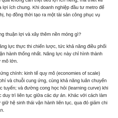
 ra lợi ích chung. Khi doanh nghiệp đầu tư metro để
 thị, họ đồng thời tạo ra một tài sản công phục vụ
ững thuận lợi và xây thêm nền móng gì?
g lực thực thi chiến lược, tức khả năng điều phối
ận hành thống nhất. Năng lực này chỉ hình thành
y mô lớn.
u ứng chính: kinh tế quy mô (economies of scale)
 phí và chuỗi cung ứng, cùng khả năng luân chuyển
c tuyến; và đường cong học hỏi (learning curve) khi
ợc duy trì liên tục giữa các dự án. Khác với cách làm
giữ hệ sinh thái vận hành liên tục, qua đó giảm chi
an.