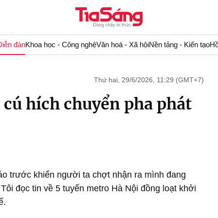
Diễn đàn
Khoa học - Công nghệ
Văn hoá - Xã hội
Nền tảng - Kiến tạo
Hồ
Thứ hai, 29/6/2026, 11:29 (GMT+7)
 cú hích chuyển pha phát
 trước khiến người ta chợt nhận ra mình đang
Tôi đọc tin về 5 tuyến metro Hà Nội đồng loạt khởi
ế.