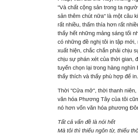
"Và chất cộng sản trong ta ngườ
sản thêm chút nữa" là một câu k
rất nhiều, thấm thía hơn rất nhi
thấy hết những mảng sáng tối n
có những đề nghị tôi in tập mới,
xuất hiện, chắc chắn phải chịu 
chịu sự phán xét của thời gian, đ
tuyển chọn lại trong hàng nghìn b
thấy thích và thấy phù hợp để in
Thời "Cửa mở", thời thanh niên, 
văn hóa Phương Tây của tôi cũn
nó hơn vốn văn hóa phương Đông
Tất cả vấn đề là nói hết
Mà tôi thì thiếu ngôn từ, thiếu t