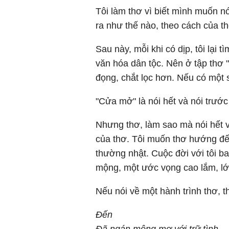
Tôi làm thơ vì biết mình muốn nó
ra như thế nào, theo cách của th
Sau này, mỗi khi có dịp, tôi lạ
văn hóa dân tộc. Nên ở tập thơ "
đọng, chắt lọc hơn. Nếu có một 
"Cửa mở" là nói hết và nói trước
Nhưng thơ, làm sao mà nói hết v
của thơ. Tôi muốn thơ hướng đến
thường nhật. Cuộc đời với tôi b
mộng, một ước vọng cao lắm, lớ
Nếu nói về một hành trình thơ, th
Đến