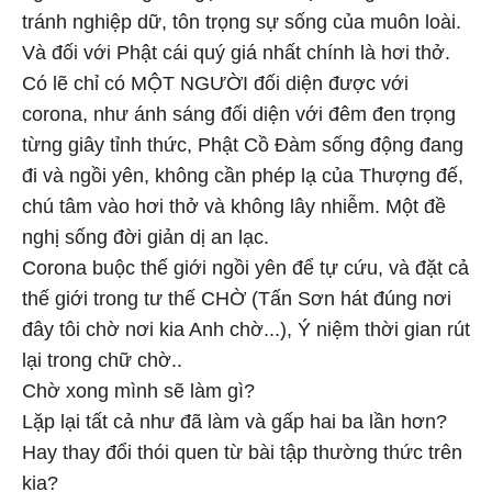
tránh nghiệp dữ, tôn trọng sự sống của muôn loài.
Và đối với Phật cái quý giá nhất chính là hơi thở.
Có lẽ chỉ có MỘT NGƯỜI đối diện được với
corona, như ánh sáng đối diện với đêm đen trọng
từng giây tỉnh thức, Phật Cồ Đàm sống động đang
đi và ngồi yên, không cần phép lạ của Thượng đế,
chú tâm vào hơi thở và không lây nhiễm. Một đề
nghị sống đời giản dị an lạc.
Corona buộc thế giới ngồi yên để tự cứu, và đặt cả
thế giới trong tư thế CHỜ (Tấn Sơn hát đúng nơi
đây tôi chờ nơi kia Anh chờ...), Ý niệm thời gian rút
lại trong chữ chờ..
Chờ xong mình sẽ làm gì?
Lặp lại tất cả như đã làm và gấp hai ba lần hơn?
Hay thay đổi thói quen từ bài tập thường thức trên
kia?