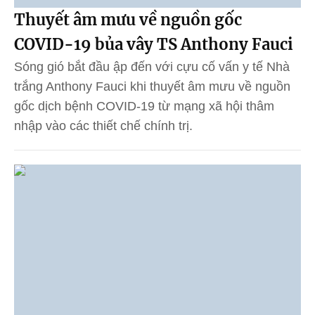
Thuyết âm mưu về nguồn gốc
COVID-19 bủa vây TS Anthony Fauci
Sóng gió bắt đầu ập đến với cựu cố vấn y tế Nhà
trắng Anthony Fauci khi thuyết âm mưu về nguồn
gốc dịch bệnh COVID-19 từ mạng xã hội thâm
nhập vào các thiết chế chính trị.