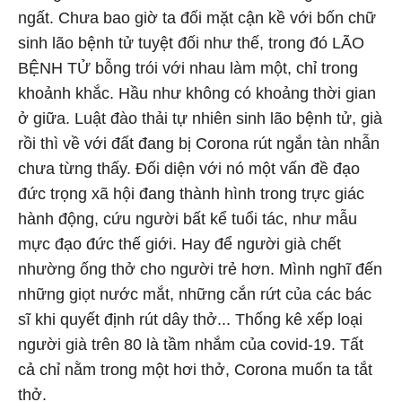
ngất. Chưa bao giờ ta đối mặt cận kề với bốn chữ
sinh lão bệnh tử tuyệt đối như thế, trong đó LÃO
BỆNH TỬ bỗng trói với nhau làm một, chỉ trong
khoảnh khắc. Hầu như không có khoảng thời gian
ở giữa. Luật đào thải tự nhiên sinh lão bệnh tử, già
rồi thì về với đất đang bị Corona rút ngắn tàn nhẫn
chưa từng thấy. Đối diện với nó một vấn đề đạo
đức trọng xã hội đang thành hình trong trực giác
hành động, cứu người bất kể tuổi tác, như mẫu
mực đạo đức thế giới. Hay để người già chết
nhường ống thở cho người trẻ hơn. Mình nghĩ đến
những giọt nước mắt, những cắn rứt của các bác
sĩ khi quyết định rút dây thở... Thống kê xếp loại
người già trên 80 là tầm nhắm của covid-19. Tất
cả chỉ nằm trong một hơi thở, Corona muốn ta tắt
thở.