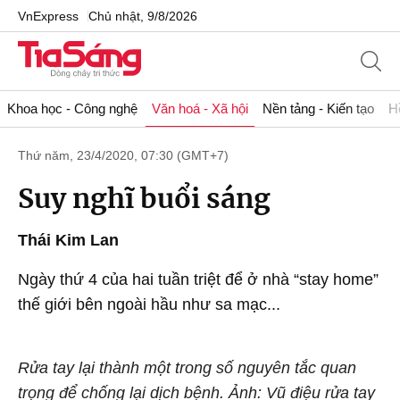
VnExpress
Chủ nhật, 9/8/2026
Khoa học - Công nghệ
Văn hoá - Xã hội
Nền tảng - Kiến tạo
H
Thứ năm, 23/4/2020, 07:30 (GMT+7)
Suy nghĩ buổi sáng
Thái Kim Lan
Ngày thứ 4 của hai tuần triệt để ở nhà “stay home”
thế giới bên ngoài hầu như sa mạc...
Rửa tay lại thành một trong số nguyên tắc quan
trọng để chống lại dịch bệnh. Ảnh: Vũ điệu rửa tay