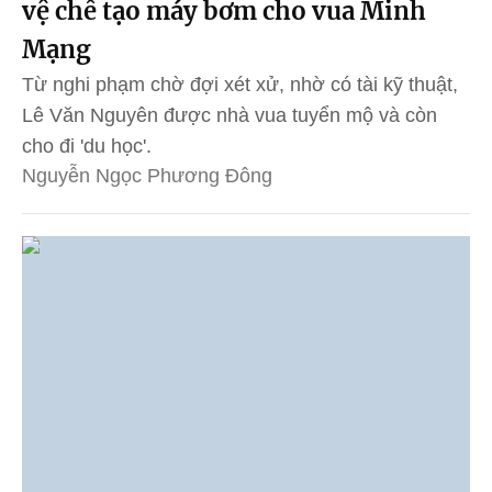
vệ chế tạo máy bơm cho vua Minh
Mạng
Từ nghi phạm chờ đợi xét xử, nhờ có tài kỹ thuật,
Lê Văn Nguyên được nhà vua tuyển mộ và còn
cho đi 'du học'.
Nguyễn Ngọc Phương Đông