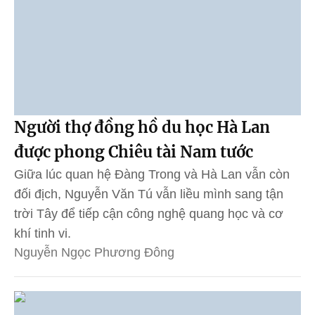
Người thợ đồng hồ du học Hà Lan
được phong Chiêu tài Nam tước
Giữa lúc quan hệ Đàng Trong và Hà Lan vẫn còn
đối địch, Nguyễn Văn Tú vẫn liều mình sang tận
trời Tây để tiếp cận công nghệ quang học và cơ
khí tinh vi.
Nguyễn Ngọc Phương Đông