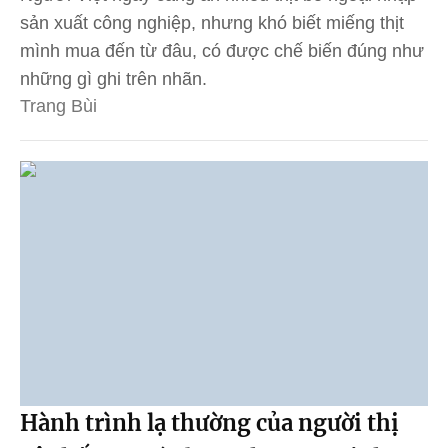
sản xuất công nghiệp, nhưng khó biết miếng thịt
mình mua đến từ đâu, có được chế biến đúng như
những gì ghi trên nhãn.
Trang Bùi
Hành trình lạ thường của người thị