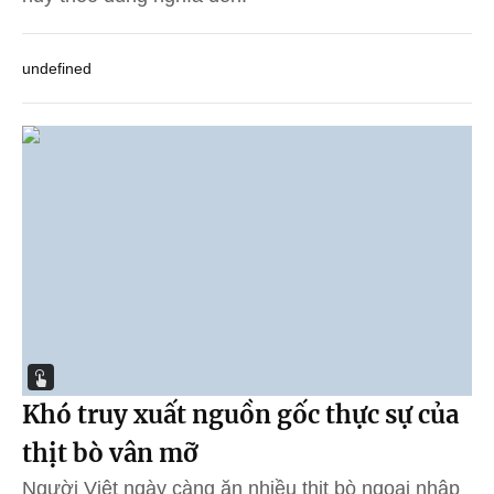
undefined
Khó truy xuất nguồn gốc thực sự của
thịt bò vân mỡ
Người Việt ngày càng ăn nhiều thịt bò ngoại nhập