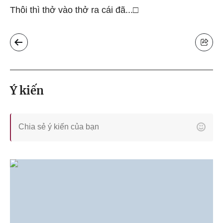
Thôi thì thở vào thở ra cái đã...□
Ý kiến