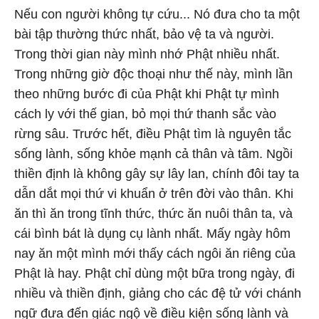
Nếu con người không tự cứu... Nó đưa cho ta một
bài tập thường thức nhất, bảo vệ ta và người.
Trong thời gian này mình nhớ Phật nhiều nhất.
Trong những giờ độc thoại như thế này, mình lần
theo những bước đi của Phật khi Phật tự mình
cách ly với thế gian, bỏ mọi thứ thanh sắc vào
rừng sâu. Trước hết, điều Phật tìm là nguyên tắc
sống lành, sống khỏe mạnh cả thân và tâm. Ngồi
thiền định là không gây sự lây lan, chính đôi tay ta
dẫn dắt mọi thứ vi khuẩn ở trên đời vào thân. Khi
ăn thì ăn trong tĩnh thức, thức ăn nuôi thân ta, và
cái bình bát là dụng cụ lành nhất. Mấy ngày hôm
nay ăn một mình mới thấy cách ngôi ăn riêng của
Phật là hay. Phật chỉ dùng một bữa trong ngày, đi
nhiều và thiền định, giảng cho các đệ tử với chánh
ngữ đưa đến giác ngộ về điều kiện sống lành và