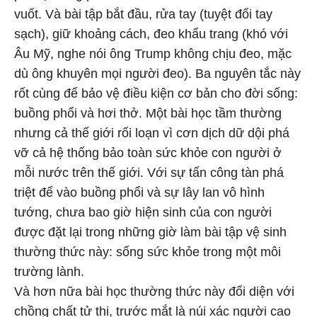
vuốt. Và bài tập bắt đầu, rửa tay (tuyệt đối tay
sạch), giữ khoảng cách, đeo khẩu trang (khó với
Âu Mỹ, nghe nói ông Trump không chịu đeo, mặc
dù ông khuyên mọi người đeo). Ba nguyên tắc này
rốt cùng để bảo vệ điều kiện cơ bản cho đời sống:
buồng phổi và hơi thở. Một bài học tầm thường
nhưng cả thế giới rối loạn vì cơn dịch dữ dội phá
vỡ cả hệ thống bảo toàn sức khỏe con người ở
mỗi nước trên thế giới. Với sự tấn công tàn phá
triệt để vào buồng phổi và sự lây lan vô hình
tướng, chưa bao giờ hiện sinh của con người
được đặt lại trong những giờ làm bài tập vệ sinh
thường thức này: sống sức khỏe trong một môi
trường lành.
Và hơn nữa bài học thường thức này đối diện với
chồng chất tử thi, trước mắt là núi xác người cao