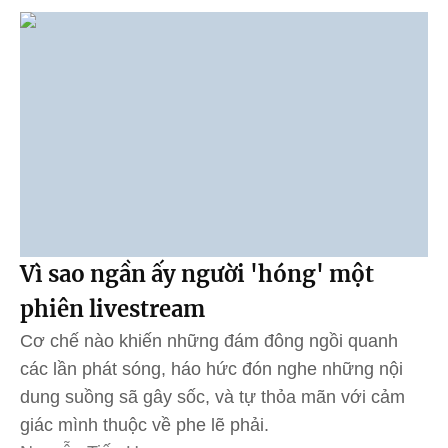
Vì sao ngần ấy người 'hóng' một
phiên livestream
Cơ chế nào khiến những đám đông ngồi quanh
các lần phát sóng, háo hức đón nghe những nội
dung suồng sã gây sốc, và tự thỏa mãn với cảm
giác mình thuộc về phe lẽ phải.