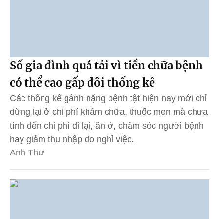
Số gia đình quá tải vì tiền chữa bệnh
có thể cao gấp đôi thống kê
Các thống kê gánh nặng bệnh tật hiện nay mới chỉ
dừng lại ở chi phí khám chữa, thuốc men mà chưa
tính đến chi phí đi lại, ăn ở, chăm sóc người bệnh
hay giảm thu nhập do nghỉ việc.
Anh Thư