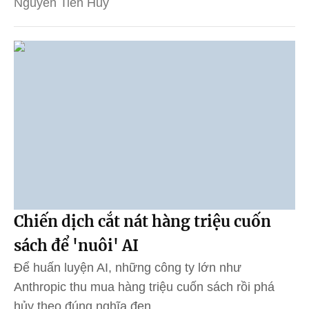
Nguyễn Tiến Huy
Chiến dịch cắt nát hàng triệu cuốn
sách để 'nuôi' AI
Để huấn luyện AI, những công ty lớn như
Anthropic thu mua hàng triệu cuốn sách rồi phá
hủy theo đúng nghĩa đen.