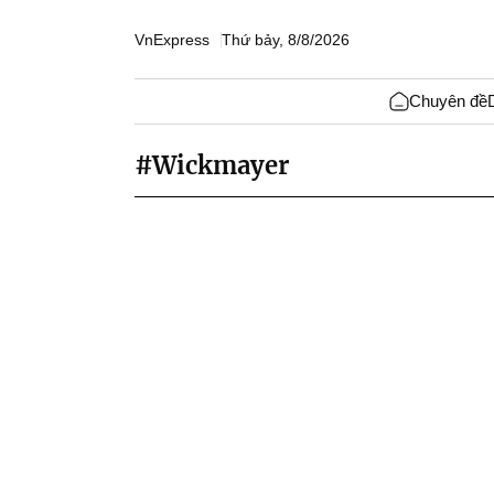
VnExpress
Thứ bảy, 8/8/2026
Chuyên đề
#Wickmayer