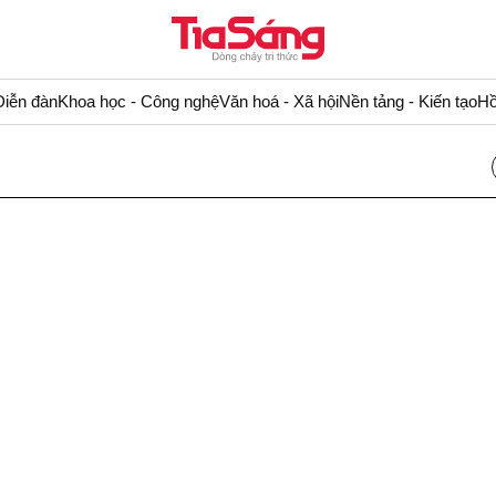
Diễn đàn
Khoa học - Công nghệ
Văn hoá - Xã hội
Nền tảng - Kiến tạo
Hồ