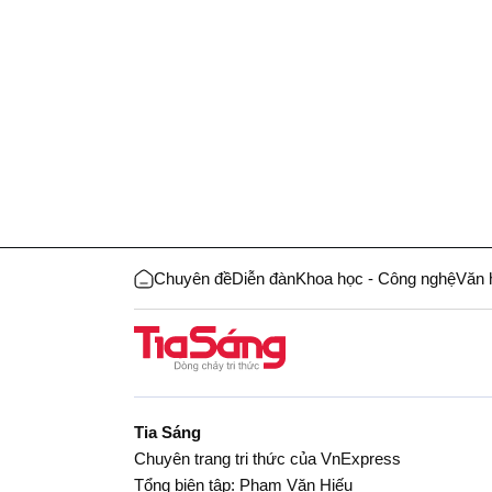
Chuyên đề
Diễn đàn
Khoa học - Công nghệ
Văn 
Tia Sáng
Chuyên trang tri thức của VnExpress
Tổng biên tập: Phạm Văn Hiếu