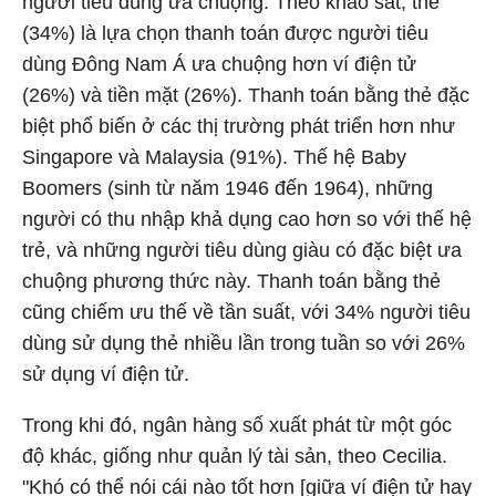
người tiêu dùng ưa chuộng. Theo khảo sát, thẻ
(34%) là lựa chọn thanh toán được người tiêu
dùng Đông Nam Á ưa chuộng hơn ví điện tử
(26%) và tiền mặt (26%). Thanh toán bằng thẻ đặc
biệt phổ biến ở các thị trường phát triển hơn như
Singapore và Malaysia (91%). Thế hệ Baby
Boomers (sinh từ năm 1946 đến 1964), những
người có thu nhập khả dụng cao hơn so với thế hệ
trẻ, và những người tiêu dùng giàu có đặc biệt ưa
chuộng phương thức này. Thanh toán bằng thẻ
cũng chiếm ưu thế về tần suất, với 34% người tiêu
dùng sử dụng thẻ nhiều lần trong tuần so với 26%
sử dụng ví điện tử.
Trong khi đó, ngân hàng số xuất phát từ một góc
độ khác, giống như quản lý tài sản, theo Cecilia.
"Khó có thể nói cái nào tốt hơn [giữa ví điện tử hay