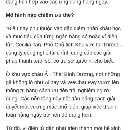
đang tích hợp vào các ứng dụng hằng ngày.
Mô hình nào chiếm ưu thế?
"Điều này phụ thuộc vào đặc điểm nhân khẩu học
và mục tiêu của từng ngân hàng số hoặc ví điện
tử", Cecilia Tan, Phó Chủ tịch Khu vực tại Thredd -
công ty công nghệ tài chính cung cấp các giải
pháp thanh toán số, có trụ sở tại Anh, cho biết.
Ở khu vực châu Á - Thái Bình Dương, nơi những
gã khổng lồ như Alipay và WeChat Pay vươn lên
thống trị bằng cách ưu tiên trải nghiệm người
dùng. Các nền tảng này bắt đầu bằng cách giải
quyết một vướng mắc phổ biến: giúp việc thanh
toán hằng ngày trở nên dễ dàng hơn.
Từ đó, ví điện tử dần phát triển thành một hệ sinh