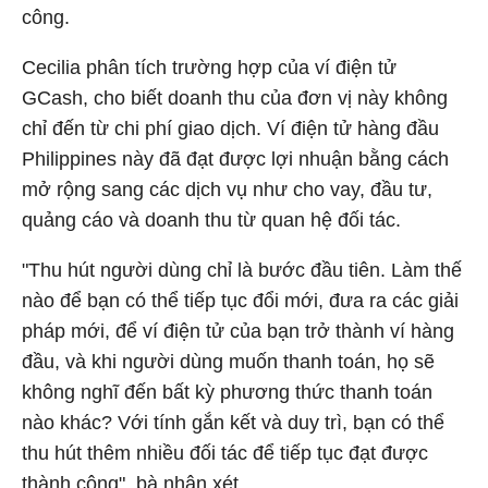
công.
Cecilia phân tích trường hợp của ví điện tử
GCash, cho biết doanh thu của đơn vị này không
chỉ đến từ chi phí giao dịch. Ví điện tử hàng đầu
Philippines này đã đạt được lợi nhuận bằng cách
mở rộng sang các dịch vụ như cho vay, đầu tư,
quảng cáo và doanh thu từ quan hệ đối tác.
"Thu hút người dùng chỉ là bước đầu tiên. Làm thế
nào để bạn có thể tiếp tục đổi mới, đưa ra các giải
pháp mới, để ví điện tử của bạn trở thành ví hàng
đầu, và khi người dùng muốn thanh toán, họ sẽ
không nghĩ đến bất kỳ phương thức thanh toán
nào khác? Với tính gắn kết và duy trì, bạn có thể
thu hút thêm nhiều đối tác để tiếp tục đạt được
thành công", bà nhận xét.