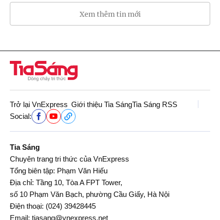
Xem thêm tin mới
Trở lại VnExpress
Giới thiệu Tia Sáng
Tia Sáng RSS
Social:
Tia Sáng
Chuyên trang tri thức của VnExpress
Tổng biên tập: Phạm Văn Hiếu
Địa chỉ: Tầng 10, Tòa A FPT Tower,
số 10 Phạm Văn Bạch, phường Cầu Giấy, Hà Nội
Điện thoại:
(024) 39428445
Email:
tiasang@vnexpress.net