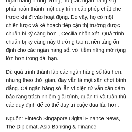
ngân hàng Trung ương, họ (các ngân hàng số)
phải hoàn thành một quy trình cấp phép chặt chẽ
trước khi đi vào hoạt động. Do vậy, họ có một
chiến lược và kế hoạch tiếp cận thị trường được
chuẩn bị kỹ càng hơn", Cecilia nhận xét. Quá trình
chuẩn bị kỹ càng này thường tạo ra nền tảng ổn
định cho các ngân hàng số, với tiềm năng mở rộng
lớn hơn trong dài hạn.
Dù quá trình thành lập các ngân hàng số lâu hơn,
nhưng theo thời gian, đây vẫn là một sân chơi bình
đẳng. Cả ngân hàng số lẫn ví điện tử vẫn cần đảm
bảo rằng trách nhiệm giải trình, quản trị và tuân thủ
các quy định để có thể duy trì cuộc đua lâu hơn.
Nguồn: Fintech Singapore Digital Finance News,
The Diplomat, Asia Banking & Finance