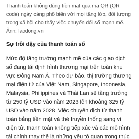
Thanh toán không dùng tiền mặt qua mã QR (QR
code) ngày càng phổ biến với mọi tầng lớp, đối tượng
trong xã hội cho thấy việc chuyển đổi số mạnh mẽ.
Ảnh: laodong.vn
Sự trỗi dậy của thanh toán số
Mức độ tăng trưởng mạnh mẽ của các giao dịch
số đang tái định hình thương mại trên toàn khu
vực Đông Nam Á. Theo dự báo, thị trường thương
mại điện tử của Việt Nam, Singapore, Indonesia,
Malaysia, Philippines và Thái Lan sẽ tăng trưởng
từ 250 tỷ USD vào năm 2023 lên khoảng 325 tỷ
USD vào năm 2028. Việc chuyển dịch từ thanh
toán bằng tiền mặt và thẻ truyền thống sang ví
điện tử, thanh toán không tiếp xúc và các mô hình
tài chính thay thế là những yếu tố quan trọng thúc