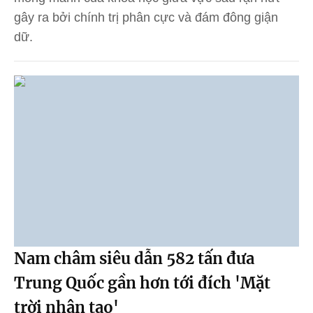
gây ra bởi chính trị phân cực và đám đông giận
dữ.
Nam châm siêu dẫn 582 tấn đưa
Trung Quốc gần hơn tới đích 'Mặt
trời nhân tạo'