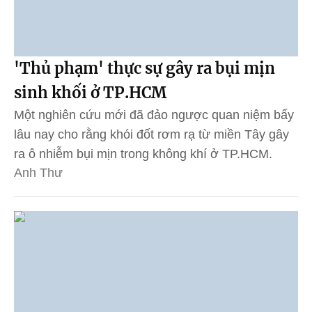
'Thủ phạm' thực sự gây ra bụi mịn
sinh khối ở TP.HCM
Một nghiên cứu mới đã đảo ngược quan niệm bấy
lâu nay cho rằng khói đốt rơm rạ từ miền Tây gây
ra ô nhiễm bụi mịn trong không khí ở TP.HCM.
Anh Thư