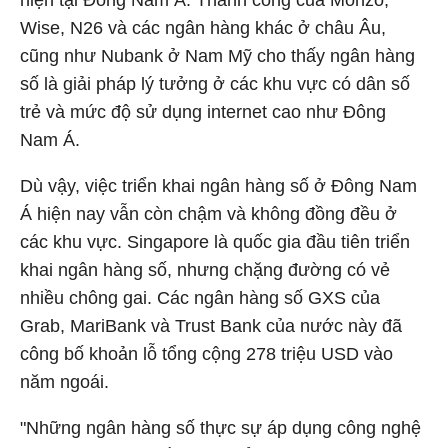
hiện tại Đông Nam Á. Thành công của Monzo,
Wise, N26 và các ngân hàng khác ở châu Âu,
cũng như Nubank ở Nam Mỹ cho thấy ngân hàng
số là giải pháp lý tưởng ở các khu vực có dân số
trẻ và mức độ sử dụng internet cao như Đông
Nam Á.
Dù vậy, việc triển khai ngân hàng số ở Đông Nam
Á hiện nay vẫn còn chậm và không đồng đều ở
các khu vực. Singapore là quốc gia đầu tiên triển
khai ngân hàng số, nhưng chặng đường có vẻ
nhiều chông gai. Các ngân hàng số GXS của
Grab, MariBank và Trust Bank của nước này đã
công bố khoản lỗ tổng cộng 278 triệu USD vào
năm ngoái.
"Những ngân hàng số thực sự áp dụng công nghệ