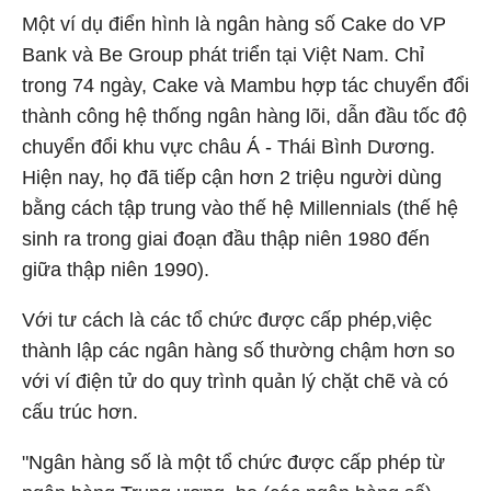
Một ví dụ điển hình là ngân hàng số Cake do VP
Bank và Be Group phát triển tại Việt Nam. Chỉ
trong 74 ngày, Cake và Mambu hợp tác chuyển đổi
thành công hệ thống ngân hàng lõi, dẫn đầu tốc độ
chuyển đổi khu vực châu Á - Thái Bình Dương.
Hiện nay, họ đã tiếp cận hơn 2 triệu người dùng
bằng cách tập trung vào thế hệ Millennials (thế hệ
sinh ra trong giai đoạn đầu thập niên 1980 đến
giữa thập niên 1990).
Với tư cách là các tổ chức được cấp phép,việc
thành lập các ngân hàng số thường chậm hơn so
với ví điện tử do quy trình quản lý chặt chẽ và có
cấu trúc hơn.
"Ngân hàng số là một tổ chức được cấp phép từ