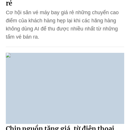
rẻ
Cơ hội săn vé máy bay giá rẻ những chuyến cao
điểm của khách hàng hẹp lại khi các hãng hàng
không dùng AI để thu được nhiều nhất từ những
tấm vé bán ra.
Chip nguồn tăng giá, từ điện thoại