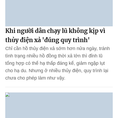
Khi người dân chạy lũ không kịp vì
thủy điện xả 'đúng quy trình'
Chỉ cần hồ thủy điện xả sớm hơn nửa ngày, tránh
tình trạng nhiều hồ đồng thời xả lớn thì đỉnh lũ
tổng hợp có thể hạ thấp đáng kể, giảm ngập lụt
cho hạ du. Nhưng ở nhiều thủy điện, quy trình lại
chưa cho phép làm như vậy.