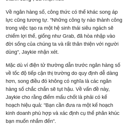
Về ngân hàng số, công thức có thể khác song áp
lực cũng tương tự. "Những công ty nào thành công
trong việc tạo ra một hệ sinh thái siêu ngách sẽ
chiếm lợi thế, giống như Grab, đã hòa nhập vào
đời sống của chúng ta và rất thân thiện với người
dùng", Jaykie nhận xét.
Mặc dù ví điện tử thường dẫn trước ngân hàng số
về tốc độ tiếp cận thị trường do quy định dễ dàng
hơn, song điều đó không có nghĩa là các ngân
hàng số chắc chắn sẽ tụt hậu. Về vấn đề này,
Jaykie cho rằng điểm mấu chốt là phải có kế
hoạch hiệu quả: "Bạn cần đưa ra một kế hoạch
kinh doanh phù hợp và xác định cụ thể phân khúc
bạn muốn nhắm đến".