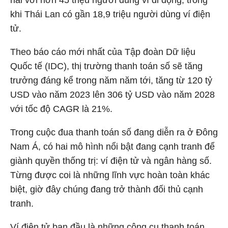
hai với hơn 45 triệu người dùng ví di động, trong
khi Thái Lan có gần 18,9 triệu người dùng ví điện
tử.
Theo báo cáo mới nhất của Tập đoàn Dữ liệu
Quốc tế (IDC), thị trường thanh toán số sẽ tăng
trưởng đáng kể trong năm năm tới, tăng từ 120 tỷ
USD vào năm 2023 lên 306 tỷ USD vào năm 2028
với tốc độ CAGR là 21%.
Trong cuộc đua thanh toán số đang diễn ra ở Đông
Nam Á, có hai mô hình nổi bật đang cạnh tranh để
giành quyền thống trị: ví điện tử và ngân hàng số.
Từng được coi là những lĩnh vực hoàn toàn khác
biệt, giờ đây chúng đang trở thành đối thủ cạnh
tranh.
Ví điện tử ban đầu là những công cụ thanh toán