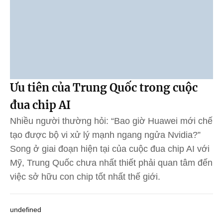
Ưu tiên của Trung Quốc trong cuộc
đua chip AI
Nhiều người thường hỏi: “Bao giờ Huawei mới chế
tạo được bộ vi xử lý mạnh ngang ngửa Nvidia?”
Song ở giai đoạn hiện tại của cuộc đua chip AI với
Mỹ, Trung Quốc chưa nhất thiết phải quan tâm đến
việc sở hữu con chip tốt nhất thế giới.
undefined