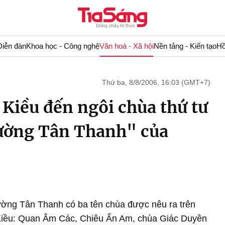
Diễn đàn
Khoa học - Công nghệ
Văn hoá - Xã hội
Nền tảng - Kiến tạo
Hồ
Thứ ba, 8/8/2006, 16:03 (GMT+7)
Kiều đến ngôi chùa thứ tư
ường Tân Thanh" của
ường Tân Thanh có ba tên chùa được nêu ra trên
Kiều: Quan Âm Các, Chiêu Ẩn Am, chùa Giác Duyên