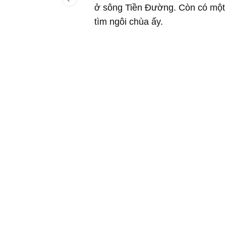
ở sông Tiền Đường. Còn có một 
tìm ngôi chùa ấy.