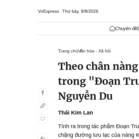
VnExpress
Thứ bảy, 8/8/2026
Chuyên đề
Trang chủ
Văn hóa - Xã hội
Theo chân nàng 
trong "Đoạn Tr
Nguyễn Du
Thái Kim Lan
Tính ra trong tác phẩm Đoạn Tr
chặng đường lưu lạc của nàng 