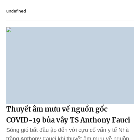
undefined
Thuyết âm mưu về nguồn gốc
COVID-19 bủa vây TS Anthony Fauci
Sóng gió bắt đầu ập đến với cựu cố vấn y tế Nhà
trắng Anthony Fauci khi thuyết âm mưu về nguồn