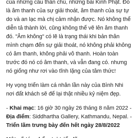
của những câu thần chú, những bài Kinh Phật. Đó
là âm thanh của sự giải thoát, âm thanh của sự tự
do và an lạc mà chị cảm nhận được. Nó không thể
diễn tả thành lời, cũng không thể vẽ lên âm thanh
đó. "Âm không" có lẽ là trạng thái khi bản thân
mình chạm đến sự giải thoát, nó không phải không
có âm thanh, không phải vô thanh. Hoàn toàn
trước đó nó có âm thanh, và vẫn đang có. nhưng
nó giống như rơi vào tĩnh lặng của tâm thức!
Hy vọng triển làm cá nhân lần này của Bình Nhi
nơi đất khách sẽ để lại thật nhiều kỷ niệm đẹp.
-
Khai mạc
: 16 giờ 30 ngày 26 tháng 8 năm 2022 -
Địa điểm
: Siddhartha Gallery, Kathmandu, Nepal. -
Triển lãm trưng bày đến hết ngày 28/8/2022