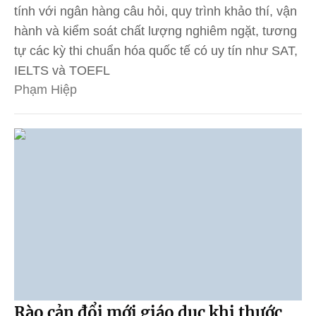
tính với ngân hàng câu hỏi, quy trình khảo thí, vận
hành và kiểm soát chất lượng nghiêm ngặt, tương
tự các kỳ thi chuẩn hóa quốc tế có uy tín như SAT,
IELTS và TOEFL
Phạm Hiệp
Rào cản đổi mới giáo dục khi thước