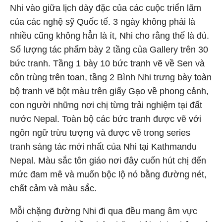
Nhi vào giữa lịch dày đặc của các cuộc triển lãm
của các nghệ sỹ Quốc tế. 3 ngày không phải là
nhiều cũng không hẳn là ít, Nhi cho rằng thế là đủ.
Số lượng tác phẩm bày 2 tầng của Gallery trên 30
bức tranh. Tầng 1 bày 10 bức tranh vẽ về Sen và
côn trùng trên toan, tầng 2 Bình Nhi trưng bày toàn
bộ tranh vẽ bột màu trên giấy Gạo về phong cảnh,
con người những nơi chị từng trải nghiệm tại đất
nước Nepal. Toàn bộ các bức tranh được vẽ với
ngôn ngữ trừu tượng và được vẽ trong series
tranh sáng tác mới nhất của Nhi tại Kathmandu
Nepal. Màu sắc tôn giáo nơi đây cuốn hút chị đến
mức đam mê và muốn bộc lộ nó bằng đường nét,
chất cảm và màu sắc.
Mỗi chặng đường Nhi đi qua đều mang âm vực