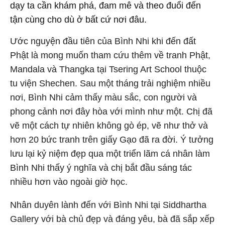
dạy ta cần khám phá, đam mê và theo đuổi đến
tận cùng cho dù ở bất cứ nơi đâu.
Ước nguyện đầu tiên của Bình Nhi khi đến đất
Phật là mong muốn tham cứu thêm về tranh Phật,
Mandala và Thangka tại Tsering Art School thuộc
tu viện Shechen. Sau một tháng trải nghiệm nhiều
nơi, Bình Nhi cảm thấy màu sắc, con người và
phong cảnh nơi đây hòa với mình như một. Chị đã
vẽ một cách tự nhiên không gò ép, vẽ như thở và
hơn 20 bức tranh trên giấy Gạo đã ra đời. Ý tưởng
lưu lại kỷ niệm đẹp qua một triển lãm cá nhân làm
Bình Nhi thấy ý nghĩa và chị bắt đầu sáng tác
nhiều hơn vào ngoài giờ học.
Nhân duyên lành đến với Bình Nhi tại Siddhartha
Gallery với bà chủ đẹp và đáng yêu, bà đã sắp xếp