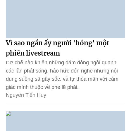
Vì sao ngần ấy người 'hóng' một
phiên livestream
Cơ chế nào khiến những đám đông ngồi quanh
các lần phát sóng, háo hức đón nghe những nội
dung suồng sã gây sốc, và tự thỏa mãn với cảm
giác mình thuộc về phe lẽ phải.
Nguyễn Tiến Huy