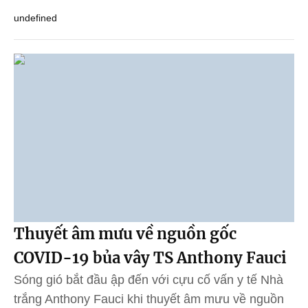
undefined
Thuyết âm mưu về nguồn gốc
COVID-19 bủa vây TS Anthony Fauci
Sóng gió bắt đầu ập đến với cựu cố vấn y tế Nhà
trắng Anthony Fauci khi thuyết âm mưu về nguồn