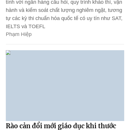
tính với ngân hàng câu hỏi, quy trình khảo thí, vận
hành và kiểm soát chất lượng nghiêm ngặt, tương
tự các kỳ thi chuẩn hóa quốc tế có uy tín như SAT,
IELTS và TOEFL
Phạm Hiệp
Rào cản đổi mới giáo dục khi thước