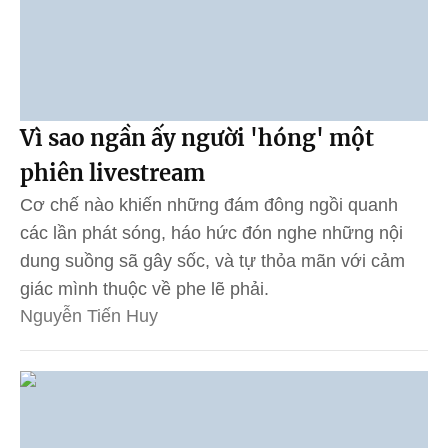
Vì sao ngần ấy người 'hóng' một
phiên livestream
Cơ chế nào khiến những đám đông ngồi quanh
các lần phát sóng, háo hức đón nghe những nội
dung suồng sã gây sốc, và tự thỏa mãn với cảm
giác mình thuộc về phe lẽ phải.
Nguyễn Tiến Huy