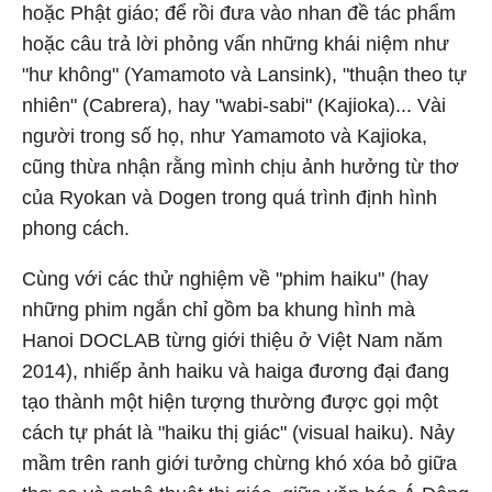
hoặc Phật giáo; để rồi đưa vào nhan đề tác phẩm
hoặc câu trả lời phỏng vấn những khái niệm như
"hư không" (Yamamoto và Lansink), "thuận theo tự
nhiên" (Cabrera), hay "wabi-sabi" (Kajioka)... Vài
người trong số họ, như Yamamoto và Kajioka,
cũng thừa nhận rằng mình chịu ảnh hưởng từ thơ
của Ryokan và Dogen trong quá trình định hình
phong cách.
Cùng với các thử nghiệm về "phim haiku" (hay
những phim ngắn chỉ gồm ba khung hình mà
Hanoi DOCLAB từng giới thiệu ở Việt Nam năm
2014), nhiếp ảnh haiku và haiga đương đại đang
tạo thành một hiện tượng thường được gọi một
cách tự phát là "haiku thị giác" (visual haiku). Nảy
mầm trên ranh giới tưởng chừng khó xóa bỏ giữa