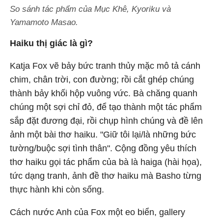
So sánh tác phẩm của Mục Khê, Kyoriku và
Yamamoto Masao.
Haiku thị giác là gì?
Katja Fox vẽ bảy bức tranh thủy mặc mô tả cánh
chim, chân trời, con đường; rồi cắt ghép chúng
thành bảy khối hộp vuông vức. Bà chăng quanh
chúng một sợi chỉ đỏ, để tạo thành một tác phẩm
sắp đặt đương đại, rồi chụp hình chúng và đề lên
ảnh một bài thơ haiku. "Giữ tôi lại/là những bức
tường/buộc sợi tình thân". Cộng đồng yêu thích
thơ haiku gọi tác phẩm của bà là haiga (hài họa),
tức dạng tranh, ảnh đề thơ haiku mà Basho từng
thực hành khi còn sống.
Cách nước Anh của Fox một eo biển, gallery