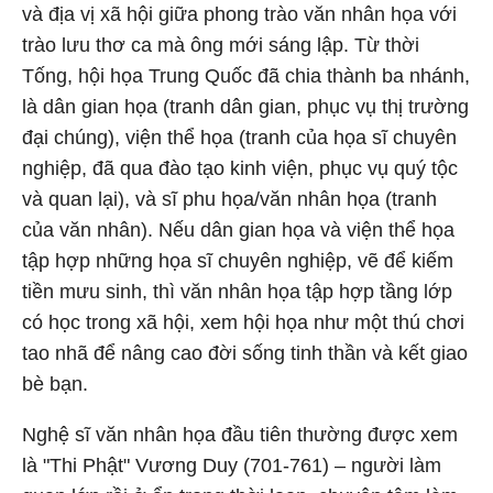
và địa vị xã hội giữa phong trào văn nhân họa với
trào lưu thơ ca mà ông mới sáng lập. Từ thời
Tống, hội họa Trung Quốc đã chia thành ba nhánh,
là dân gian họa (tranh dân gian, phục vụ thị trường
đại chúng), viện thể họa (tranh của họa sĩ chuyên
nghiệp, đã qua đào tạo kinh viện, phục vụ quý tộc
và quan lại), và sĩ phu họa/văn nhân họa (tranh
của văn nhân). Nếu dân gian họa và viện thể họa
tập hợp những họa sĩ chuyên nghiệp, vẽ để kiếm
tiền mưu sinh, thì văn nhân họa tập hợp tầng lớp
có học trong xã hội, xem hội họa như một thú chơi
tao nhã để nâng cao đời sống tinh thần và kết giao
bè bạn.
Nghệ sĩ văn nhân họa đầu tiên thường được xem
là "Thi Phật" Vương Duy (701-761) – người làm