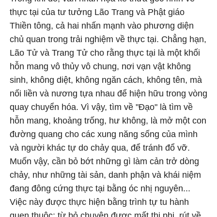
thực tại của tư tưởng Lão Trang và Phật giáo
Thiền tông, cả hai nhấn mạnh vào phương diện
chủ quan trong trải nghiệm về thực tại. Chẳng hạn,
Lão Tử và Trang Tử cho rằng thực tại là một khối
hỗn mang vô thủy vô chung, nơi vạn vật không
sinh, không diệt, không ngăn cách, không tên, mà
nối liền và nương tựa nhau để hiện hữu trong vòng
quay chuyển hóa. Vì vậy, tìm về "Đạo" là tìm về
hỗn mang, khoảng trống, hư không, là mở một con
đường quang cho các xung năng sống của mình
và người khác tự do chảy qua, để tránh đổ vỡ.
Muốn vậy, cần bỏ bớt những gì làm cản trở dòng
chảy, như những tài sản, danh phận và khái niệm
đang đông cứng thực tại bằng óc nhị nguyên...
Việc này được thực hiện bằng trình tự tu hành
quen thuộc: từ bỏ chuyện được mất thị phi, rút về