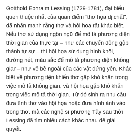
Gotthold Ephraim Lessing (1729-1781), đại biểu
quen thuộc nhất của quan điểm "thơ họa dị chất",
đã nhấn mạnh rằng thơ và hội họa rất khác biệt.
Nếu thơ sử dụng ngôn ngữ để mô tả phương diện
thời gian của thực tại – như các chuyển động gộp
thành tự sự – thì hội họa sử dụng hình khối,
đường nét, màu sắc để mô tả phương diện không
gian– như vẻ bề ngoài của các vật đứng yên. Khác
biệt về phương tiện khiến thơ gặp khó khăn trong
việc mô tả không gian, và hội họa gặp khó khăn
trong việc mô tả thời gian. Từ đó sinh ra nhu cầu
đưa tính thơ vào hội họa hoặc đưa hình ảnh vào
trong thơ, mà các nghệ sĩ phương Tây sau thời
Lessing đã tìm nhiều cách khác nhau để giải
quyết.