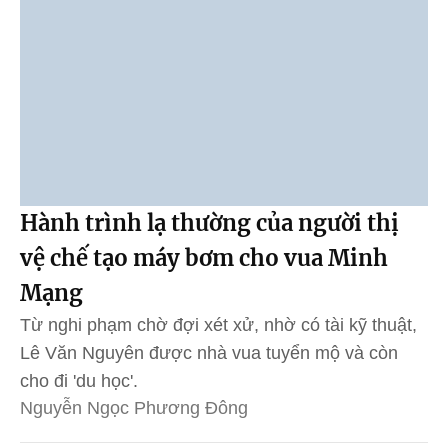
Hành trình lạ thường của người thị
vệ chế tạo máy bơm cho vua Minh
Mạng
Từ nghi phạm chờ đợi xét xử, nhờ có tài kỹ thuật,
Lê Văn Nguyên được nhà vua tuyển mộ và còn
cho đi 'du học'.
Nguyễn Ngọc Phương Đông