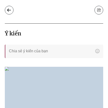
Ý kiến