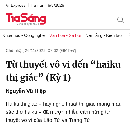
VnExpress
Thứ năm, 6/8/2026
Khoa học - Công nghệ
Văn hoá - Xã hội
Nền tảng - Kiến tạo
H
Chủ nhật, 26/11/2023, 07:32 (GMT+7)
Từ thuyết vô vi đến “haiku
thị giác” (Kỳ 1)
Nguyễn Vũ Hiệp
Haiku thị giác – hay nghệ thuật thị giác mang màu
sắc thơ haiku – đã mượn nhiều cảm hứng từ
thuyết vô vi của Lão Tử và Trang Tử.