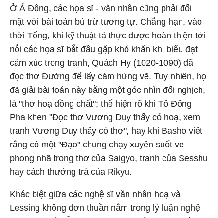
Ở Á Đông, các họa sĩ - văn nhân cũng phải đối
mặt với bài toán bù trừ tương tự. Chẳng hạn, vào
thời Tống, khi kỹ thuật tả thực được hoàn thiện tới
nỗi các họa sĩ bắt đầu gặp khó khăn khi biểu đạt
cảm xúc trong tranh, Quách Hy (1020-1090) đã
đọc thơ Đường để lấy cảm hứng vẽ. Tuy nhiên, họ
đã giải bài toán này bằng một góc nhìn đối nghịch,
là "thơ hoạ đồng chất"; thể hiện rõ khi Tô Đông
Pha khen "Đọc thơ Vương Duy thấy có hoạ, xem
tranh Vương Duy thấy có thơ", hay khi Basho viết
rằng có một "Đạo" chung chạy xuyên suốt vẻ
phong nhã trong thơ của Saigyo, tranh của Sesshu
hay cách thưởng trà của Rikyu.
Khác biệt giữa các nghệ sĩ văn nhân hoạ và
Lessing không đơn thuần nằm trong lý luận nghệ