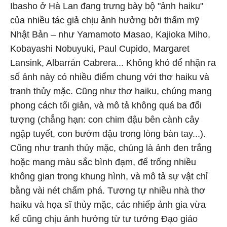
Ibasho ở Hà Lan đang trưng bày bộ "ảnh haiku"
của nhiều tác giả chịu ảnh hưởng bởi thẩm mỹ
Nhật Bản – như Yamamoto Masao, Kajioka Miho,
Kobayashi Nobuyuki, Paul Cupido, Margaret
Lansink, Albarrán Cabrera... Không khó để nhận ra
số ảnh này có nhiều điểm chung với thơ haiku và
tranh thủy mặc. Cũng như thơ haiku, chúng mang
phong cách tối giản, và mô tả không quá ba đối
tượng (chẳng hạn: con chim đậu bên cành cây
ngập tuyết, con bướm đậu trong lòng bàn tay...).
Cũng như tranh thủy mặc, chúng là ảnh đen trắng
hoặc mang màu sắc bình đạm, để trống nhiều
không gian trong khung hình, và mô tả sự vật chỉ
bằng vài nét chấm phá. Tương tự nhiều nhà thơ
haiku và họa sĩ thủy mặc, các nhiếp ảnh gia vừa
kể cũng chịu ảnh hưởng từ tư tưởng Đạo giáo