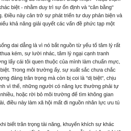
hác biệt - nhằm duy trì sự ổn định và "cân bằng"
. Điều này cản trở sự phát triển tư duy phản biện và
iểu khả năng giải quyết các vấn đề phức tạp một
ng dai dẳng là vì nó bắt nguồn từ yếu tố tâm lý rất
 thua kém, sự lười nhác, tâm lý ngại cạnh tranh
ng lấy cái tôi quen thuộc của mình làm chuẩn mực,
iệt. Trong môi trường ấy, sự xuất sắc chưa chắc
g đáng trân trọng mà còn bị coi là "dị biệt", chịu
ính vì thế, những người có năng lực thường phải tự
 nhiều, hoặc rời bỏ môi trường để tìm không gian
ài, điều này làm xã hội mất đi nguồn nhân lực ưu tú
khi biết trân trọng tài năng, khuyến khích sự khác