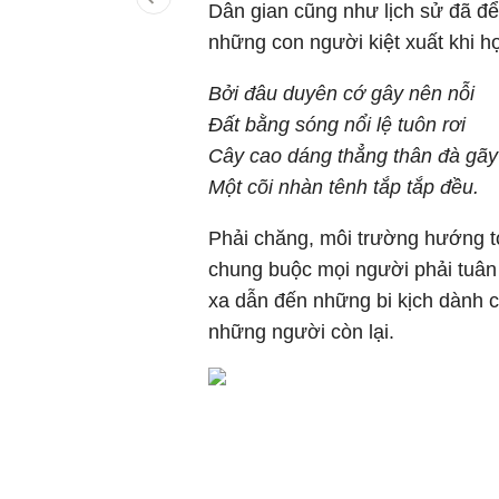
Dân gian cũng như lịch sử đã để
những con người kiệt xuất khi h
Bởi đâu duyên cớ gây nên nỗi
Đất bằng sóng nổi lệ tuôn rơi
Cây cao dáng thẳng thân đà gãy
Một cõi nhàn tênh tắp tắp đều.
Phải chăng, môi trường hướng t
chung buộc mọi người phải tuân
xa dẫn đến những bi kịch dành c
những người còn lại.