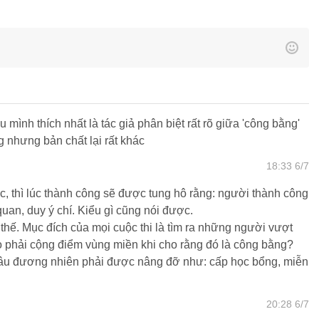
u mình thích nhất là tác giả phân biệt rất rõ giữa 'công bằng'
g nhưng bản chất lại rất khác
18:33 6/7
c, thì lúc thành công sẽ được tung hô rằng: người thành công
 quan, duy ý chí. Kiểu gì cũng nói được.
thế. Mục đích của mọi cuộc thi là tìm ra những người vượt
ao phải cộng điểm vùng miền khi cho rằng đó là công bằng?
sâu đương nhiên phải được nâng đỡ như: cấp học bổng, miễn
20:28 6/7