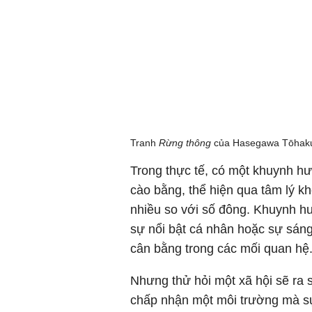
Tranh
Rừng thông
của Hasegawa Tōhak
Trong thực tế, có một khuynh hư
cào bằng, thể hiện qua tâm lý k
nhiều so với số đông. Khuynh h
sự nổi bật cá nhân hoặc sự sán
cân bằng trong các mối quan hệ
Nhưng thử hỏi một xã hội sẽ ra 
chấp nhận một môi trường mà sự 