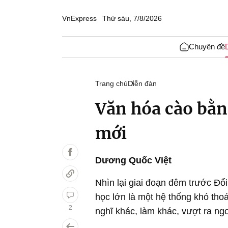
VnExpress
Thứ sáu, 7/8/2026
Chuyên đề
Trang chủ
Diễn đàn
Văn hóa cào bằng
mới
Dương Quốc Việt
Nhìn lại giai đoạn đêm trước Đ
học lớn là một hệ thống khó tho
2
nghĩ khác, làm khác, vượt ra n