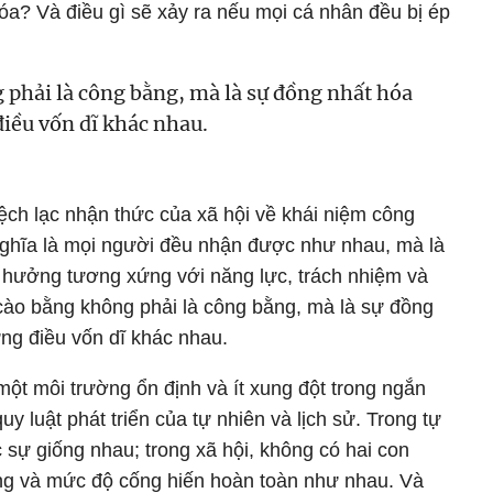
hóa? Và điều gì sẽ xảy ra nếu mọi cá nhân đều bị ép
 phải là công bằng, mà là sự đồng nhất hóa
điều vốn dĩ khác nhau.
ch lạc nhận thức của xã hội về khái niệm công
ghĩa là mọi người đều nhận được như nhau, mà là
 hưởng tương xứng với năng lực, trách nhiệm và
cào bằng không phải là công bằng, mà là sự đồng
ng điều vốn dĩ khác nhau.
một môi trường ổn định và ít xung đột trong ngắn
y luật phát triển của tự nhiên và lịch sử. Trong tự
c sự giống nhau; trong xã hội, không có hai con
ng và mức độ cống hiến hoàn toàn như nhau. Và