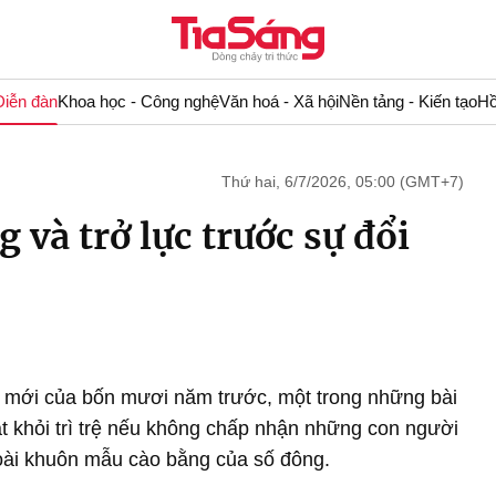
Diễn đàn
Khoa học - Công nghệ
Văn hoá - Xã hội
Nền tảng - Kiến tạo
Hồ
Thứ hai, 6/7/2026, 05:00 (GMT+7)
 và trở lực trước sự đổi
ổi mới của bốn mươi năm trước, một trong những bài
át khỏi trì trệ nếu không chấp nhận những con người
goài khuôn mẫu cào bằng của số đông.