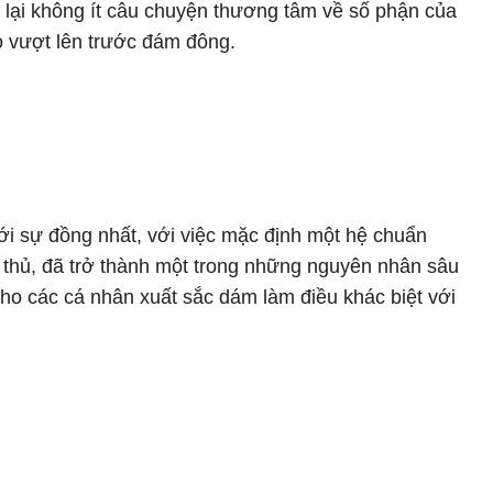
 lại không ít câu chuyện thương tâm về số phận của
ọ vượt lên trước đám đông.
ới sự đồng nhất, với việc mặc định một hệ chuẩn
 thủ, đã trở thành một trong những nguyên nhân sâu
ho các cá nhân xuất sắc dám làm điều khác biệt với