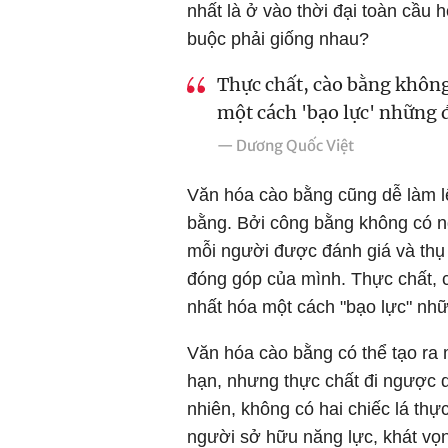
nhất là ở vào thời đại toàn cầu 
buộc phải giống nhau?
Thực chất, cào bằng không
một cách 'bạo lực' những 
— Dương Quốc Việt
Văn hóa cào bằng cũng dễ làm lệ
bằng. Bởi công bằng không có n
mỗi người được đánh giá và thụ
đóng góp của mình. Thực chất, 
nhất hóa một cách "bạo lực" nhữ
Văn hóa cào bằng có thể tạo ra 
hạn, nhưng thực chất đi ngược qu
nhiên, không có hai chiếc lá thự
người sở hữu năng lực, khát vọ