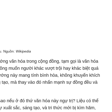
u. Nguồn:
Wikipedia
ớng văn hóa trong cộng đồng, tạm gọi là văn hóa
hông muốn người khác vượt trội hay khác biệt quá
ướng này mang tính bình hòa, không khuyến khích
g tạo, mà thay vào đó nhấn mạnh sự đồng đều và
.
sao nếu ở đó thứ văn hóa này ngự trị? Liệu có thể
xuất sắc, sáng tạo, và tri thức mới bị kìm hãm,