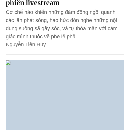
phiên livestream
Cơ chế nào khiến những đám đông ngồi quanh
các lần phát sóng, háo hức đón nghe những nội
dung suồng sã gây sốc, và tự thỏa mãn với cảm
giác mình thuộc về phe lẽ phải.
Nguyễn Tiến Huy