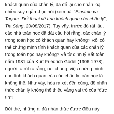
khách quan của chân lý, đã để lại cho nhân loại
nhiều suy ngẫm-học hỏi (xem bài "
Einstein và
Tagore: Đối thoại về tính khách quan của chân lý
",
Tia Sáng
, 20/08/2017). Tuy vậy, trước đó rất lâu,
các nhà toán học đã đặt câu hỏi rằng, các chân lý
trong toán học có khách quan hay không? Rồi có
thể chứng minh tính khách quan của các chân lý
trong toán học hay không? Và từ định lý Bất toàn-
năm 1931 của Kurt Friedrich Gödel (1906-1978),
người ta rút ra rằng, nói chung, việc chứng minh
cho tính khách quan của các chân lý toán học là
không thể. Như vậy, hóa ra xét đến cùng, để nhận
thức chân lý không thể thiếu vắng vai trò của "đức
tin"!
Bởi thế, những ai đã nhận thức được điều này