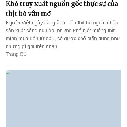
Khó truy xuất nguồn gốc thực sự của
thịt bò vân mỡ
Người Việt ngày càng ăn nhiều thịt bò ngoại nhập
sản xuất công nghiệp, nhưng khó biết miếng thịt
mình mua đến từ đâu, có được chế biến đúng như
những gì ghi trên nhãn.
Trang Bùi