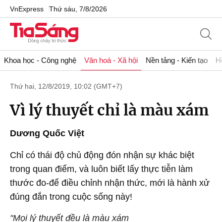
VnExpress
Thứ sáu, 7/8/2026
Khoa học - Công nghệ
Văn hoá - Xã hội
Nền tảng - Kiến tạo
H
Thứ hai, 12/8/2019, 10:02 (GMT+7)
Vì lý thuyết chỉ là màu xám
Dương Quốc Việt
Chỉ có thái độ chủ động đón nhận sự khác biệt
trong quan điểm, và luôn biết lấy thực tiễn làm
thước đo-để điều chỉnh nhận thức, mới là hành xử
đúng đắn trong cuộc sống này!
"Mọi lý thuyết đều là màu xám