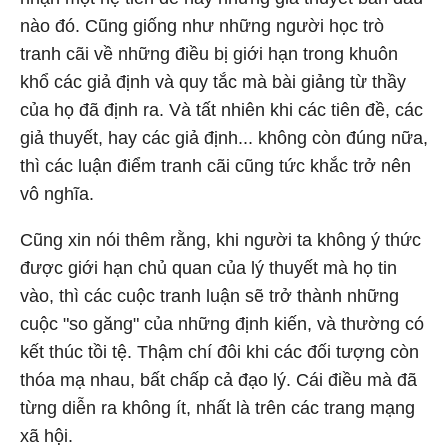
nào đó. Cũng giống như những người học trò
tranh cãi về những điều bị giới hạn trong khuôn
khổ các giả định và quy tắc mà bài giảng từ thầy
của họ đã định ra. Và tất nhiên khi các tiên đề, các
giả thuyết, hay các giả định... không còn đúng nữa,
thì các luận điểm tranh cãi cũng tức khắc trở nên
vô nghĩa.
Cũng xin nói thêm rằng, khi người ta không ý thức
được giới hạn chủ quan của lý thuyết mà họ tin
vào, thì các cuộc tranh luận sẽ trở thành những
cuộc "so găng" của những định kiến, và thường có
kết thúc tồi tệ. Thậm chí đôi khi các đối tượng còn
thóa mạ nhau, bất chấp cả đạo lý. Cái điều mà đã
từng diễn ra không ít, nhất là trên các trang mạng
xã hội.