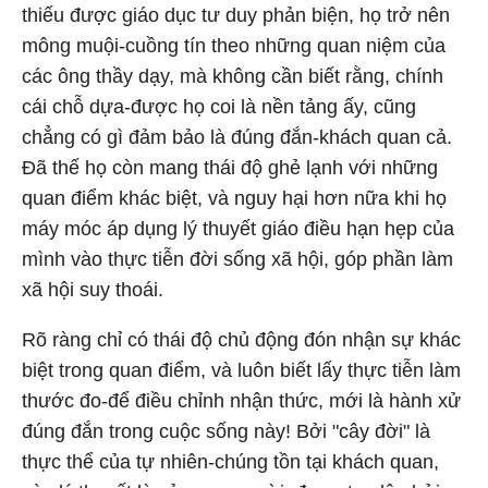
thiếu được giáo dục tư duy phản biện, họ trở nên
mông muội-cuồng tín theo những quan niệm của
các ông thầy dạy, mà không cần biết rằng, chính
cái chỗ dựa-được họ coi là nền tảng ấy, cũng
chẳng có gì đảm bảo là đúng đắn-khách quan cả.
Đã thế họ còn mang thái độ ghẻ lạnh với những
quan điểm khác biệt, và nguy hại hơn nữa khi họ
máy móc áp dụng lý thuyết giáo điều hạn hẹp của
mình vào thực tiễn đời sống xã hội, góp phần làm
xã hội suy thoái.
Rõ ràng chỉ có thái độ chủ động đón nhận sự khác
biệt trong quan điểm, và luôn biết lấy thực tiễn làm
thước đo-để điều chỉnh nhận thức, mới là hành xử
đúng đắn trong cuộc sống này! Bởi "cây đời" là
thực thể của tự nhiên-chúng tồn tại khách quan,