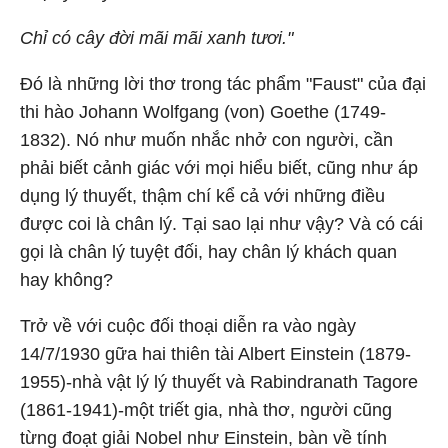
Chỉ có cây đời mãi mãi xanh tươi."
Đó là những lời thơ trong tác phẩm "Faust" của đại
thi hào Johann Wolfgang (von) Goethe (1749-
1832). Nó như muốn nhắc nhở con người, cần
phải biết cảnh giác với mọi hiểu biết, cũng như áp
dụng lý thuyết, thậm chí kể cả với những điều
được coi là chân lý. Tại sao lại như vậy? Và có cái
gọi là chân lý tuyệt đối, hay chân lý khách quan
hay không?
Trở về với cuộc đối thoại diễn ra vào ngày
14/7/1930 gữa hai thiên tài Albert Einstein (1879-
1955)-nhà vật lý lý thuyết và Rabindranath Tagore
(1861-1941)-một triết gia, nhà thơ, người cũng
từng đoạt giải Nobel như Einstein, bàn về tính