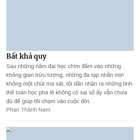
Bất khả quy
Sau những năm đại học chìm đắm vào những
không gian trừu tượng, những đa tạp nhẵn mịn
không một chút ma sát, tôi dần nhận ra những tinh
thể toán học pha lê không có sai số ấy vẫn chưa
đủ để giúp tôi chạm vào cuộc đời.
Phan Thành Nam