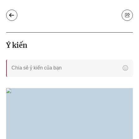
Ý kiến