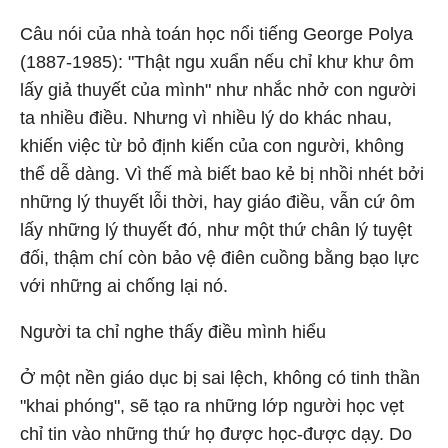
Câu nói của nhà toán học nổi tiếng George Polya
(1887-1985): "Thật ngu xuẩn nếu chỉ khư khư ôm
lấy giả thuyết của mình" như nhắc nhở con người
ta nhiều điều. Nhưng vì nhiều lý do khác nhau,
khiến việc từ bỏ định kiến của con người, không
thể dễ dàng. Vì thế mà biết bao kẻ bị nhồi nhét bởi
những lý thuyết lỗi thời, hay giáo điều, vẫn cứ ôm
lấy những lý thuyết đó, như một thứ chân lý tuyệt
đối, thậm chí còn bảo vệ điên cuồng bằng bạo lực
với những ai chống lại nó.
Người ta chỉ nghe thấy điều mình hiểu
Ở một nền giáo dục bị sai lệch, không có tinh thần
"khai phóng", sẽ tạo ra những lớp người học vẹt
chỉ tin vào những thứ họ được học-được dạy. Do