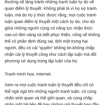
thường sẽ lảng tránh những tranh luận tự do về
quan điểm lý thuyết. Không phải là vì họ sợ tranh
luận, mà do họ ý thức được rằng, mọi cuộc tranh
luận quan điểm lý thuyết một cách tự do, cho dù
giữa những người cùng có năng lực nhận thức
cao-có tâm sáng và biết phục thiện, cũng sẽ không
thể có phân định đúng sai. Bởi một trong hai
người, đều có cái "quyền" không tin-không chấp
nhận cái lý thuyết cũng như cách lập luận mà đối
phương sử dụng trong lập luận của họ.
Tranh minh họa. Internet.
Xem ra mọi cuộc tranh luận lý thuyết đều chỉ có
thể ngã ngũ khi những người tranh luận, có cùng
nhân sinh quan và thế giới quan, và cùng chấp
nhận một hệ tiên đề hay những giả thuyết ban đầu