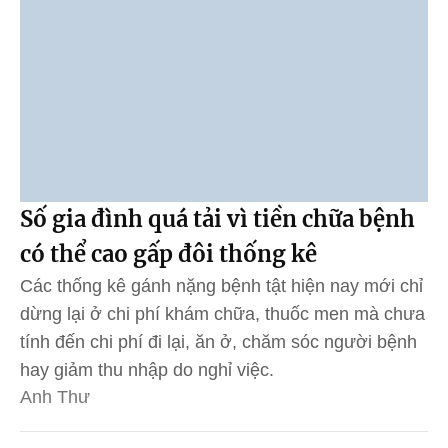
Số gia đình quá tải vì tiền chữa bệnh
có thể cao gấp đôi thống kê
Các thống kê gánh nặng bệnh tật hiện nay mới chỉ
dừng lại ở chi phí khám chữa, thuốc men mà chưa
tính đến chi phí đi lại, ăn ở, chăm sóc người bệnh
hay giảm thu nhập do nghỉ việc.
Anh Thư