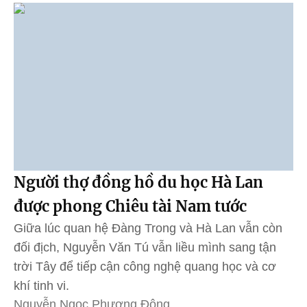
Người thợ đồng hồ du học Hà Lan
được phong Chiêu tài Nam tước
Giữa lúc quan hệ Đàng Trong và Hà Lan vẫn còn
đối địch, Nguyễn Văn Tú vẫn liều mình sang tận
trời Tây để tiếp cận công nghệ quang học và cơ
khí tinh vi.
Nguyễn Ngọc Phương Đông