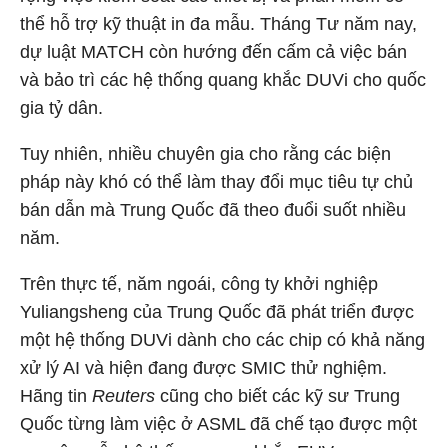
thể hỗ trợ kỹ thuật in đa mẫu. Tháng Tư năm nay,
dự luật MATCH còn hướng đến cấm cả việc bán
và bảo trì các hệ thống quang khắc DUVi cho quốc
gia tỷ dân.
Tuy nhiên, nhiều chuyên gia cho rằng các biện
pháp này khó có thể làm thay đổi mục tiêu tự chủ
bán dẫn mà Trung Quốc đã theo đuổi suốt nhiều
năm.
Trên thực tế, năm ngoái, công ty khởi nghiệp
Yuliangsheng của Trung Quốc đã phát triển được
một hệ thống DUVi dành cho các chip có khả năng
xử lý AI và hiện đang được SMIC thử nghiệm.
Hãng tin
Reuters
cũng cho biết các kỹ sư Trung
Quốc từng làm việc ở ASML đã chế tạo được một