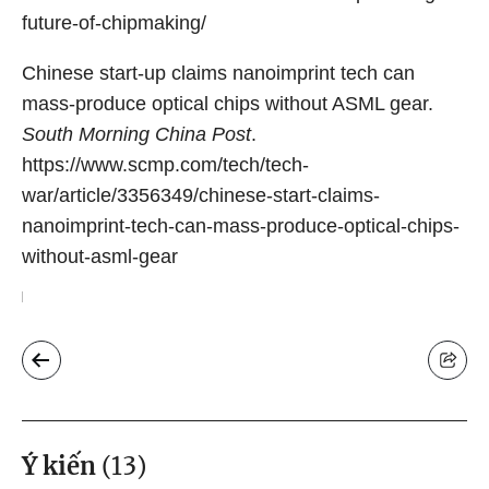
future-of-chipmaking/
Chinese start-up claims nanoimprint tech can
mass-produce optical chips without ASML gear.
South Morning China Post
.
https://www.scmp.com/tech/tech-
war/article/3356349/chinese-start-claims-
nanoimprint-tech-can-mass-produce-optical-chips-
without-asml-gear
Ý kiến
(
13
)