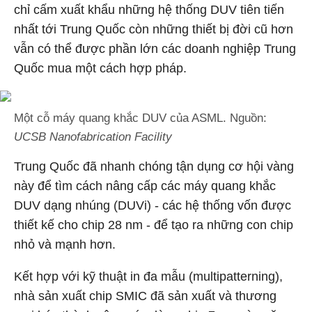
chỉ cấm xuất khẩu những hệ thống DUV tiên tiến
nhất tới Trung Quốc còn những thiết bị đời cũ hơn
vẫn có thể được phần lớn các doanh nghiệp Trung
Quốc mua một cách hợp pháp.
Một cỗ máy quang khắc DUV của ASML. Nguồn:
UCSB Nanofabrication Facility
Trung Quốc đã nhanh chóng tận dụng cơ hội vàng
này để tìm cách nâng cấp các máy quang khắc
DUV dạng nhúng (DUVi) - các hệ thống vốn được
thiết kế cho chip 28 nm - để tạo ra những con chip
nhỏ và mạnh hơn.
Kết hợp với kỹ thuật in đa mẫu (multipatterning),
nhà sản xuất chip SMIC đã sản xuất và thương