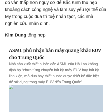
đó vẫn thấp hơn nguy cơ để Bắc Kinh thu hẹp
khoảng cách công nghệ và làm suy yếu lợi thế của
Mỹ trong cuộc đua trí tuệ nhân tạo", các nhà
nghiên cứu nhận định.
Kim Dung
tổng hợp
ASML phủ nhận bán máy quang khắc EUV
cho Trung Quốc
Nhà sản xuất thiết bị bán dẫn ASML của Hà Lan khẳng
định họ “chưa từng chuyển bất kỳ máy EUV hay bất kỳ
linh kiện, mô-đun hay thiết bị nào được thiết kế đặc biệt
để sử dụng trong máy EUV đến Trung Quốc”.