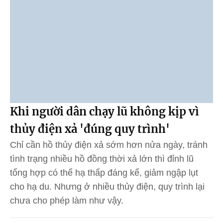
Khi người dân chạy lũ không kịp vì
thủy điện xả 'đúng quy trình'
Chỉ cần hồ thủy điện xả sớm hơn nửa ngày, tránh
tình trạng nhiều hồ đồng thời xả lớn thì đỉnh lũ
tổng hợp có thể hạ thấp đáng kể, giảm ngập lụt
cho hạ du. Nhưng ở nhiều thủy điện, quy trình lại
chưa cho phép làm như vậy.