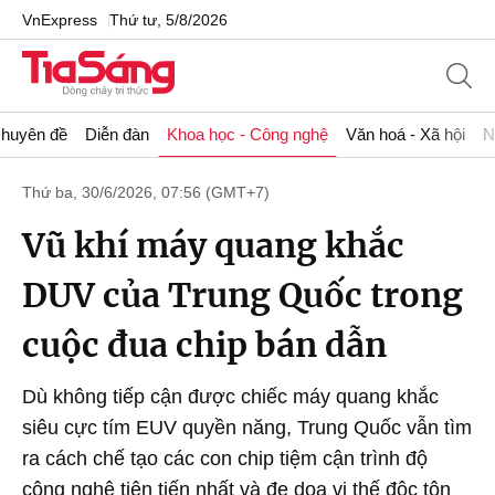
VnExpress
Thứ tư, 5/8/2026
huyên đề
Diễn đàn
Khoa học - Công nghệ
Văn hoá - Xã hội
N
Thứ ba, 30/6/2026, 07:56 (GMT+7)
Vũ khí máy quang khắc
DUV của Trung Quốc trong
cuộc đua chip bán dẫn
Dù không tiếp cận được chiếc máy quang khắc
siêu cực tím EUV quyền năng, Trung Quốc vẫn tìm
ra cách chế tạo các con chip tiệm cận trình độ
công nghệ tiên tiến nhất và đe dọa vị thế độc tôn