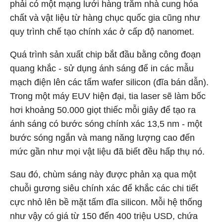
phải có một mạng lưới hàng trăm nhà cung hóa
chất và vật liệu từ hàng chục quốc gia cũng như
quy trình chế tạo chính xác ở cấp độ nanomet.
Quá trình sản xuất chip bắt đầu bằng công đoạn
quang khắc - sử dụng ánh sáng để in các mẫu
mạch điện lên các tấm wafer silicon (đĩa bán dẫn).
Trong một máy EUV hiện đại, tia laser sẽ làm bốc
hơi khoảng 50.000 giọt thiếc mỗi giây để tạo ra
ánh sáng có bước sóng chính xác 13,5 nm - một
bước sóng ngắn và mang năng lượng cao đến
mức gần như mọi vật liệu đã biết đều hấp thụ nó.
Sau đó, chùm sáng này được phản xạ qua một
chuỗi gương siêu chính xác để khắc các chi tiết
cực nhỏ lên bề mặt tấm đĩa silicon. Mỗi hệ thống
như vậy có giá từ 150 đến 400 triệu USD, chứa