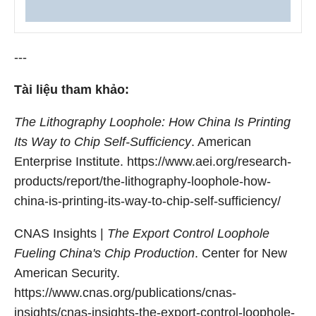
---
Tài liệu tham khảo:
The Lithography Loophole: How China Is Printing
Its Way to Chip Self-Sufficiency
. American
Enterprise Institute. https://www.aei.org/research-
products/report/the-lithography-loophole-how-
china-is-printing-its-way-to-chip-self-sufficiency/
CNAS Insights |
The Export Control Loophole
Fueling China's Chip Production
. Center for New
American Security.
https://www.cnas.org/publications/cnas-
insights/cnas-insights-the-export-control-loophole-