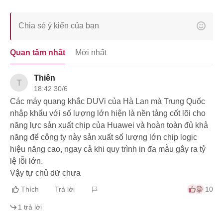
Quan tâm nhất
Mới nhất
Thiên
T
18:42 30/6
Các máy quang khắc DUVi của Hà Lan mà Trung Quốc
nhập khẩu với số lượng lớn hiện là nền tảng cốt lõi cho
năng lực sản xuất chip của Huawei và hoàn toàn đủ khả
năng để công ty này sản xuất số lượng lớn chip logic
hiệu năng cao, ngay cả khi quy trình in đa mẫu gây ra tỷ
lệ lỗi lớn.
Vậy tự chủ dữ chưa
Thích
Trả lời
10
1
trả lời