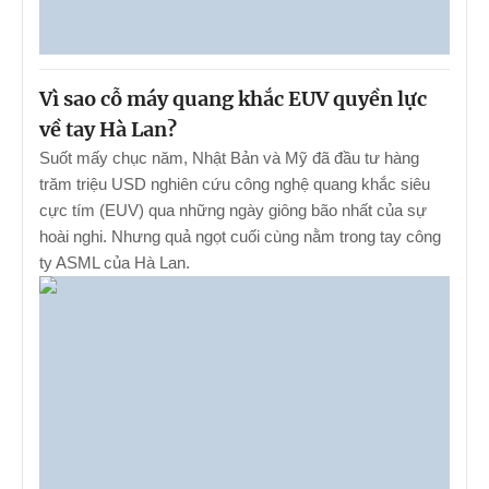
Vì sao cỗ máy quang khắc EUV quyền lực
về tay Hà Lan?
Suốt mấy chục năm, Nhật Bản và Mỹ đã đầu tư hàng
trăm triệu USD nghiên cứu công nghệ quang khắc siêu
cực tím (EUV) qua những ngày giông bão nhất của sự
hoài nghi. Nhưng quả ngọt cuối cùng nằm trong tay công
ty ASML của Hà Lan.