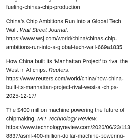
fueling-chinas-chip-production
China’s Chip Ambitions Run Into a Global Tech
Wall.
Wall Street Journal
.
https://www.wsj.com/world/china/chinas-chip-
ambitions-run-into-a-global-tech-wall-669a1835
How China built its ‘Manhattan Project’ to rival the
West in AI chips.
Reuters
.
https://www.reuters.com/world/china/how-china-
built-its-manhattan-project-rival-west-ai-chips-
2025-12-17/
The $400 million machine powering the future of
chipmaking.
MIT Technology Review
.
https://www.technologyreview.com/2026/06/23/113
8837/asml-400-million-dollar-machine-powering-