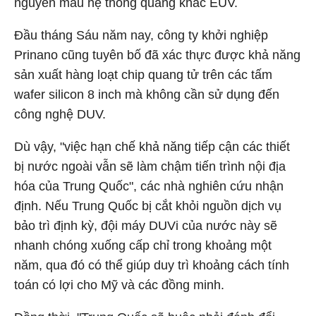
nguyên mẫu hệ thống quang khắc EUV.
Đầu tháng Sáu năm nay, công ty khởi nghiệp
Prinano cũng tuyên bố đã xác thực được khả năng
sản xuất hàng loạt chip quang tử trên các tấm
wafer silicon 8 inch mà không cần sử dụng đến
công nghệ DUV.
Dù vậy, "việc hạn chế khả năng tiếp cận các thiết
bị nước ngoài vẫn sẽ làm chậm tiến trình nội địa
hóa của Trung Quốc", các nhà nghiên cứu nhận
định. Nếu Trung Quốc bị cắt khỏi nguồn dịch vụ
bảo trì định kỳ, đội máy DUVi của nước này sẽ
nhanh chóng xuống cấp chỉ trong khoảng một
năm, qua đó có thể giúp duy trì khoảng cách tính
toán có lợi cho Mỹ và các đồng minh.