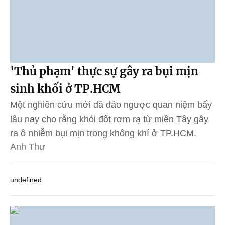
'Thủ phạm' thực sự gây ra bụi mịn
sinh khối ở TP.HCM
Một nghiên cứu mới đã đảo ngược quan niệm bấy
lâu nay cho rằng khói đốt rơm rạ từ miền Tây gây
ra ô nhiễm bụi mịn trong không khí ở TP.HCM.
Anh Thư
undefined