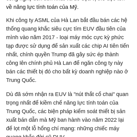
về năng lực tính toán của Mỹ.
Khi công ty ASML của Hà Lan bắt đầu bán các hệ
thống quang khắc siêu cực tím EUV đầu tiên của
mình vào năm 2017 - loại máy móc cực kỳ phức
tạp được sử dụng để sản xuất các chip AI tiên tiến
nhất, chính quyền Trump đã gây sức ép thành
công lên chính phủ Hà Lan để ngăn công ty này
bán các thiết bị đó cho bất kỳ doanh nghiệp nào ở
Trung Quốc.
Dù đã sớm nhận ra EUV là "nút thắt cổ chai" quan
trọng nhất để kiềm chế năng lực tính toán của
Trung Quốc, các biện pháp kiểm soát thiết bị sản
xuất bán dẫn mà Mỹ ban hành vào năm 2022 lại
để lọt một lỗ hổng chí mạng: những chiếc máy