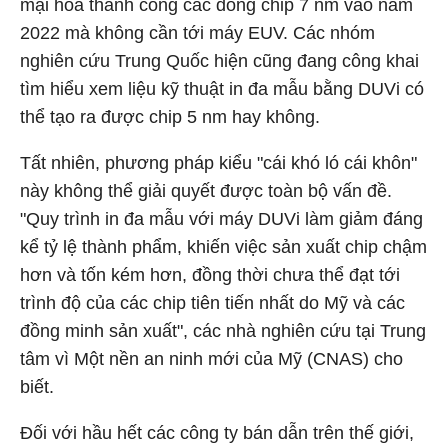
mại hóa thành công các dòng chip 7 nm vào năm
2022 mà không cần tới máy EUV. Các nhóm
nghiên cứu Trung Quốc hiện cũng đang công khai
tìm hiểu xem liệu kỹ thuật in đa mẫu bằng DUVi có
thể tạo ra được chip 5 nm hay không.
Tất nhiên, phương pháp kiểu "cái khó ló cái khôn"
này không thể giải quyết được toàn bộ vấn đề.
"Quy trình in đa mẫu với máy DUVi làm giảm đáng
kể tỷ lệ thành phẩm, khiến việc sản xuất chip chậm
hơn và tốn kém hơn, đồng thời chưa thể đạt tới
trình độ của các chip tiên tiến nhất do Mỹ và các
đồng minh sản xuất", các nhà nghiên cứu tại Trung
tâm vì Một nền an ninh mới của Mỹ (CNAS) cho
biết.
Đối với hầu hết các công ty bán dẫn trên thế giới,