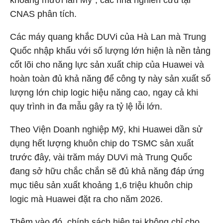
khoảng mười lần Mỹ", các nhà nghiên cứu tại
CNAS phân tích.
Các máy quang khắc DUVi của Hà Lan mà Trung
Quốc nhập khẩu với số lượng lớn hiện là nền tảng
cốt lõi cho năng lực sản xuất chip của Huawei và
hoàn toàn đủ khả năng để công ty này sản xuất số
lượng lớn chip logic hiệu năng cao, ngay cả khi
quy trình in đa mẫu gây ra tỷ lệ lỗi lớn.
Theo Viện Doanh nghiệp Mỹ, khi Huawei dần sử
dụng hết lượng khuôn chip do TSMC sản xuất
trước đây, vài trăm máy DUVi mà Trung Quốc
đang sở hữu chắc chắn sẽ đủ khả năng đáp ứng
mục tiêu sản xuất khoảng 1,6 triệu khuôn chip
logic mà Huawei đặt ra cho năm 2026.
Thêm vào đó, chính sách hiện tại không chỉ cho