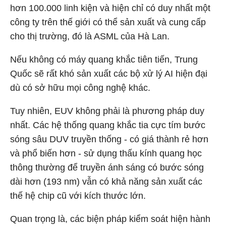
hơn 100.000 linh kiện và hiện chỉ có duy nhất một
công ty trên thế giới có thể sản xuất và cung cấp
cho thị trường, đó là ASML của Hà Lan.
Nếu không có máy quang khắc tiên tiến, Trung
Quốc sẽ rất khó sản xuất các bộ xử lý AI hiện đại
dù có sở hữu mọi công nghệ khác.
Tuy nhiên, EUV không phải là phương pháp duy
nhất. Các hệ thống quang khắc tia cực tím bước
sóng sâu DUV truyền thống - có giá thành rẻ hơn
và phổ biến hơn - sử dụng thấu kính quang học
thông thường để truyền ánh sáng có bước sóng
dài hơn (193 nm) vẫn có khả năng sản xuất các
thế hệ chip cũ với kích thước lớn.
Quan trọng là, các biện pháp kiểm soát hiện hành