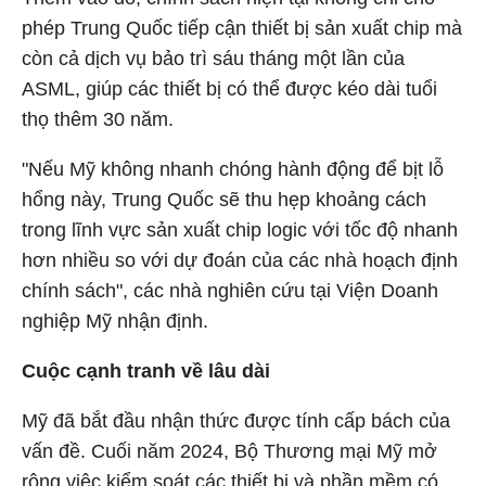
phép Trung Quốc tiếp cận thiết bị sản xuất chip mà
còn cả dịch vụ bảo trì sáu tháng một lần của
ASML, giúp các thiết bị có thể được kéo dài tuổi
thọ thêm 30 năm.
"Nếu Mỹ không nhanh chóng hành động để bịt lỗ
hổng này, Trung Quốc sẽ thu hẹp khoảng cách
trong lĩnh vực sản xuất chip logic với tốc độ nhanh
hơn nhiều so với dự đoán của các nhà hoạch định
chính sách", các nhà nghiên cứu tại Viện Doanh
nghiệp Mỹ nhận định.
Cuộc cạnh tranh về lâu dài
Mỹ đã bắt đầu nhận thức được tính cấp bách của
vấn đề. Cuối năm 2024, Bộ Thương mại Mỹ mở
rộng việc kiểm soát các thiết bị và phần mềm có