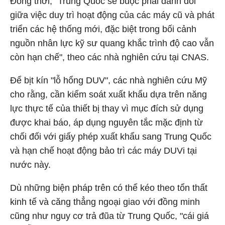
Đồng thời, "Trung Quốc sẽ buộc phải đánh đổi
giữa việc duy trì hoạt động của các máy cũ và phát
triển các hệ thống mới, đặc biệt trong bối cảnh
nguồn nhân lực kỹ sư quang khắc trình độ cao vẫn
còn hạn chế", theo các nhà nghiên cứu tại CNAS.
Để bịt kín "lỗ hổng DUV", các nhà nghiên cứu Mỹ
cho rằng, cần kiểm soát xuất khẩu dựa trên năng
lực thực tế của thiết bị thay vì mục đích sử dụng
được khai báo, áp dụng nguyên tắc mặc định từ
chối đối với giấy phép xuất khẩu sang Trung Quốc
và hạn chế hoạt động bảo trì các máy DUVi tại
nước này.
Dù những biện pháp trên có thể kéo theo tổn thất
kinh tế và căng thẳng ngoại giao với đồng minh
cũng như nguy cơ trả đũa từ Trung Quốc, "cái giá