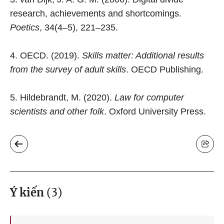
research, achievements and shortcomings.
Poetics
, 34(4–5), 221–235.
4. OECD. (2019).
Skills matter: Additional results
from the survey of adult skills
. OECD Publishing.
5. Hildebrandt, M. (2020).
Law for computer
scientists and other folk
. Oxford University Press.
Ý kiến
(
3
)