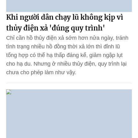
Khi người dân chạy lũ không kịp vì
thủy điện xả 'đúng quy trình'
Chỉ cần hồ thủy điện xả sớm hơn nửa ngày, tránh
tình trạng nhiều hồ đồng thời xả lớn thì đỉnh lũ
tổng hợp có thể hạ thấp đáng kể, giảm ngập lụt
cho hạ du. Nhưng ở nhiều thủy điện, quy trình lại
chưa cho phép làm như vậy.