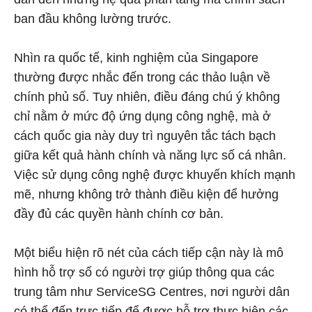
ban đầu không lường trước.
Nhìn ra quốc tế, kinh nghiệm của Singapore
thường được nhắc đến trong các thảo luận về
chính phủ số. Tuy nhiên, điều đáng chú ý không
chỉ nằm ở mức độ ứng dụng công nghệ, mà ở
cách quốc gia này duy trì nguyên tắc tách bạch
giữa kết quả hành chính và năng lực số cá nhân.
Việc sử dụng công nghệ được khuyến khích mạnh
mẽ, nhưng không trở thành điều kiện để hưởng
đầy đủ các quyền hành chính cơ bản.
Một biểu hiện rõ nét của cách tiếp cận này là mô
hình hỗ trợ số có người trợ giúp thông qua các
trung tâm như ServiceSG Centres, nơi người dân
có thể đến trực tiếp để được hỗ trợ thực hiện các