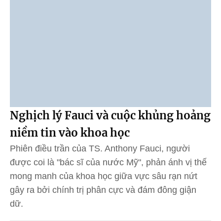
Nghịch lý Fauci và cuộc khủng hoảng
niềm tin vào khoa học
Phiên điều trần của TS. Anthony Fauci, người
được coi là "bác sĩ của nước Mỹ", phản ánh vị thế
mong manh của khoa học giữa vực sâu rạn nứt
gây ra bởi chính trị phân cực và đám đông giận
dữ.