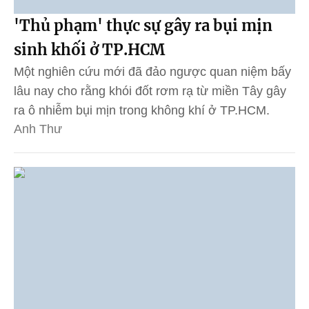
'Thủ phạm' thực sự gây ra bụi mịn
sinh khối ở TP.HCM
Một nghiên cứu mới đã đảo ngược quan niệm bấy
lâu nay cho rằng khói đốt rơm rạ từ miền Tây gây
ra ô nhiễm bụi mịn trong không khí ở TP.HCM.
Anh Thư