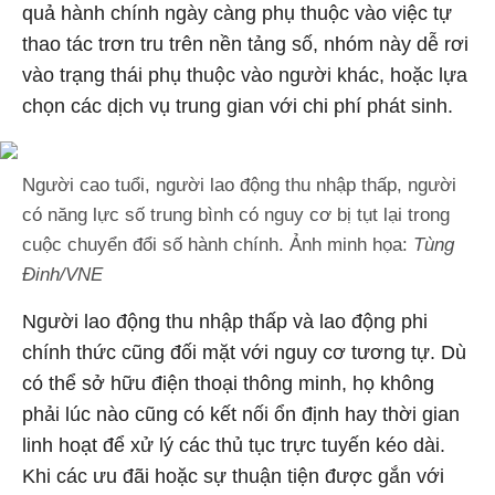
quả hành chính ngày càng phụ thuộc vào việc tự
thao tác trơn tru trên nền tảng số, nhóm này dễ rơi
vào trạng thái phụ thuộc vào người khác, hoặc lựa
chọn các dịch vụ trung gian với chi phí phát sinh.
Người cao tuổi, người lao động thu nhập thấp, người
có năng lực số trung bình có nguy cơ bị tụt lại trong
cuộc chuyển đổi số hành chính. Ảnh minh họa:
Tùng
Đinh/VNE
Người lao động thu nhập thấp và lao động phi
chính thức cũng đối mặt với nguy cơ tương tự. Dù
có thể sở hữu điện thoại thông minh, họ không
phải lúc nào cũng có kết nối ổn định hay thời gian
linh hoạt để xử lý các thủ tục trực tuyến kéo dài.
Khi các ưu đãi hoặc sự thuận tiện được gắn với