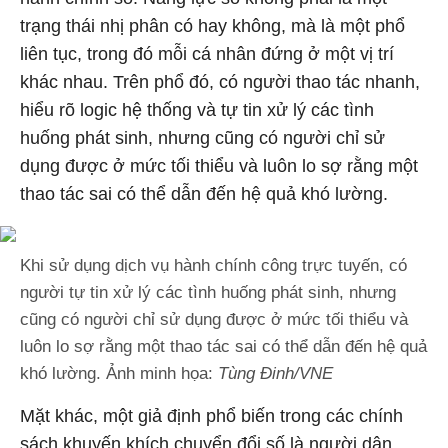
trạng thái nhị phân có hay không, mà là một phổ
liên tục, trong đó mỗi cá nhân đứng ở một vị trí
khác nhau. Trên phổ đó, có người thao tác nhanh,
hiểu rõ logic hệ thống và tự tin xử lý các tình
huống phát sinh, nhưng cũng có người chỉ sử
dụng được ở mức tối thiểu và luôn lo sợ rằng một
thao tác sai có thể dẫn đến hệ quả khó lường.
Khi sử dụng dịch vụ hành chính công trực tuyến, có
người tự tin xử lý các tình huống phát sinh, nhưng
cũng có người chỉ sử dụng được ở mức tối thiểu và
luôn lo sợ rằng một thao tác sai có thể dẫn đến hệ quả
khó lường. Ảnh minh họa:
Tùng Đinh/VNE
Mặt khác, một giả định phổ biến trong các chính
sách khuyến khích chuyển đổi số là người dân