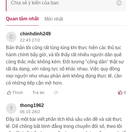
Quan tâm nhất
Mới nhất
chinhdinh249
C
22:43 27/2
Bản thân tôi cũng rất lúng túng khi thực hiện các thủ tục
hành chính bây giờ, và tôi thấy rất nhiều người dân quê
cũng thắc mắc không kém. Đối tượng "công dân" thật sự
rất đa dạng, với năng lực số khác nhau. Việc quy đồng
mọi người như nhau phản ánh không đúng thực tế, cần
có những tiếp cận mở hơn.
Thích
Trả lời
8
thong1962
T
06:15 28/2
Đây là một bài viết phân tích khá sâu vấn đề và sát thực
tế. Dể chồng bất bình đẳng trong chuyển đổi số, theo tôi