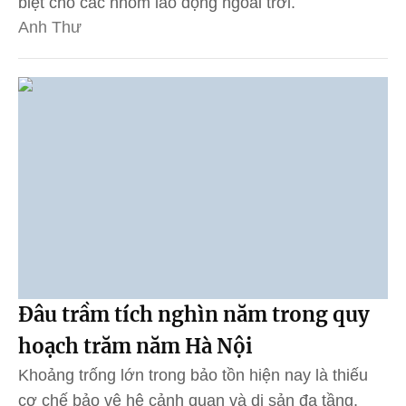
biệt cho các nhóm lao động ngoài trời.
Anh Thư
Đâu trầm tích nghìn năm trong quy
hoạch trăm năm Hà Nội
Khoảng trống lớn trong bảo tồn hiện nay là thiếu
cơ chế bảo vệ hệ cảnh quan và di sản đa tầng,