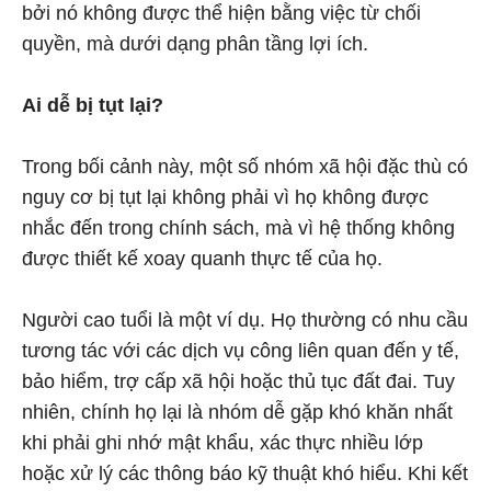
bởi nó không được thể hiện bằng việc từ chối
quyền, mà dưới dạng phân tầng lợi ích.
Ai dễ bị tụt lại?
Trong bối cảnh này, một số nhóm xã hội đặc thù có
nguy cơ bị tụt lại không phải vì họ không được
nhắc đến trong chính sách, mà vì hệ thống không
được thiết kế xoay quanh thực tế của họ.
Người cao tuổi là một ví dụ. Họ thường có nhu cầu
tương tác với các dịch vụ công liên quan đến y tế,
bảo hiểm, trợ cấp xã hội hoặc thủ tục đất đai. Tuy
nhiên, chính họ lại là nhóm dễ gặp khó khăn nhất
khi phải ghi nhớ mật khẩu, xác thực nhiều lớp
hoặc xử lý các thông báo kỹ thuật khó hiểu. Khi kết