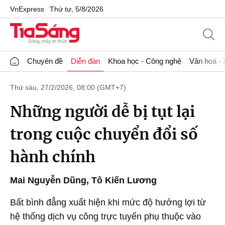
VnExpress
Thứ tư, 5/8/2026
Chuyên đề
Diễn đàn
Khoa học - Công nghệ
Văn hoá - 
Thứ sáu, 27/2/2026, 08:00 (GMT+7)
Những người dễ bị tụt lại
trong cuộc chuyển đổi số
hành chính
Mai Nguyễn Dũng
,
Tô Kiến Lương
Bất bình đẳng xuất hiện khi mức độ hưởng lợi từ
hệ thống dịch vụ công trực tuyến phụ thuộc vào