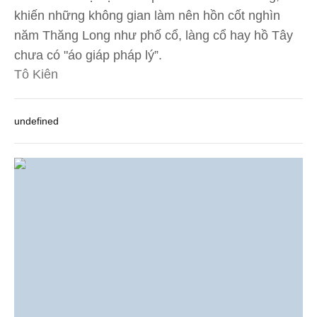
khiến những không gian làm nên hồn cốt nghìn
năm Thăng Long như phố cổ, làng cổ hay hồ Tây
chưa có "áo giáp pháp lý”.
Tô Kiên
undefined