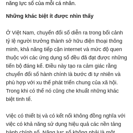
năng lực số của mỗi cá nhân.
Những khác biệt ít được nhìn thấy
Ở Việt Nam, chuyển đổi số diễn ra trong bối cảnh
tỷ lệ người trưởng thành sở hữu điện thoại thông
minh, khả năng tiếp cận internet và mức độ quen
thuộc với các ứng dụng số đều đã đạt được những
tiến bộ đáng kể. Điều này tạo ra cảm giác rằng
chuyển đổi số hành chính là bước đi tự nhiên và
phù hợp với xu thế phát triển chung của xã hội.
Trong khi có thể nó cũng che khuất những khác
biệt tinh tế.
Việc có thiết bị và có kết nối không đồng nghĩa với
việc có khả năng sử dụng hiệu quả các nền tảng
hành chính số. Năng lực số không phải là một