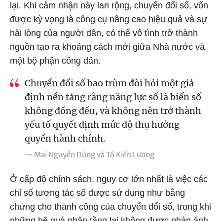
lại. Khi cảm nhận này lan rộng, chuyển đổi số, vốn
được kỳ vọng là công cụ nâng cao hiệu quả và sự
hài lòng của người dân, có thể vô tình trở thành
nguồn tạo ra khoảng cách mới giữa Nhà nước và
một bộ phận công dân.
Chuyển đổi số bao trùm đòi hỏi một giả
định nền tảng rằng năng lực số là biến số
không đồng đều, và không nên trở thành
yếu tố quyết định mức độ thụ hưởng
quyền hành chính.
— Mai Nguyễn Dũng và Tô Kiến Lương
Ở cấp độ chính sách, nguy cơ lớn nhất là việc các
chỉ số tương tác số được sử dụng như bằng
chứng cho thành công của chuyển đổi số, trong khi
những hệ quả phân tầng lại không được phản ánh