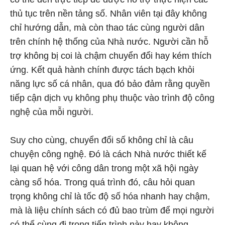
thủ tục trên nền tảng số. Nhân viên tại đây không
chỉ hướng dẫn, mà còn thao tác cùng người dân
trên chính hệ thống của Nhà nước. Người cần hỗ
trợ không bị coi là chậm chuyển đổi hay kém thích
ứng. Kết quả hành chính được tách bạch khỏi
năng lực số cá nhân, qua đó bảo đảm rằng quyền
tiếp cận dịch vụ không phụ thuộc vào trình độ công
nghệ của mỗi người.
Suy cho cùng, chuyển đổi số không chỉ là câu
chuyện công nghệ. Đó là cách Nhà nước thiết kế
lại quan hệ với công dân trong một xã hội ngày
càng số hóa. Trong quá trình đó, câu hỏi quan
trọng không chỉ là tốc độ số hóa nhanh hay chậm,
mà là liệu chính sách có đủ bao trùm để mọi người
có thể cùng đi trong tiến trình này hay không.