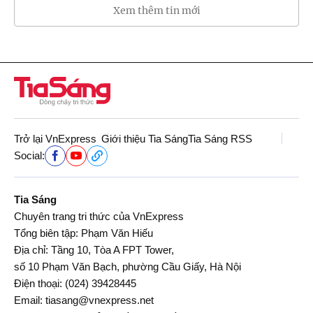
Xem thêm tin mới
Trở lại VnExpress
Giới thiệu Tia Sáng
Tia Sáng RSS
Social:
Tia Sáng
Chuyên trang tri thức của VnExpress
Tổng biên tập: Phạm Văn Hiếu
Địa chỉ: Tầng 10, Tòa A FPT Tower,
số 10 Phạm Văn Bạch, phường Cầu Giấy, Hà Nội
Điện thoại:
(024) 39428445
Email:
tiasang@vnexpress.net