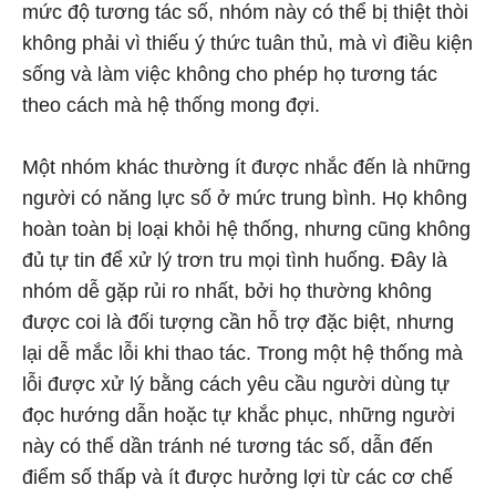
mức độ tương tác số, nhóm này có thể bị thiệt thòi
không phải vì thiếu ý thức tuân thủ, mà vì điều kiện
sống và làm việc không cho phép họ tương tác
theo cách mà hệ thống mong đợi.
Một nhóm khác thường ít được nhắc đến là những
người có năng lực số ở mức trung bình. Họ không
hoàn toàn bị loại khỏi hệ thống, nhưng cũng không
đủ tự tin để xử lý trơn tru mọi tình huống. Đây là
nhóm dễ gặp rủi ro nhất, bởi họ thường không
được coi là đối tượng cần hỗ trợ đặc biệt, nhưng
lại dễ mắc lỗi khi thao tác. Trong một hệ thống mà
lỗi được xử lý bằng cách yêu cầu người dùng tự
đọc hướng dẫn hoặc tự khắc phục, những người
này có thể dần tránh né tương tác số, dẫn đến
điểm số thấp và ít được hưởng lợi từ các cơ chế