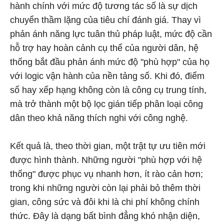
hành chính với mức độ tương tác số là sự dịch
chuyển thầm lặng của tiêu chí đánh giá. Thay vì
phản ánh năng lực tuân thủ pháp luật, mức độ cần
hỗ trợ hay hoàn cảnh cụ thể của người dân, hệ
thống bắt đầu phản ánh mức độ "phù hợp" của họ
với logic vận hành của nền tảng số. Khi đó, điểm
số hay xếp hạng không còn là công cụ trung tính,
mà trở thành một bộ lọc gián tiếp phân loại công
dân theo khả năng thích nghi với công nghệ.
Kết quả là, theo thời gian, một trật tự ưu tiên mới
được hình thành. Những người "phù hợp với hệ
thống" được phục vụ nhanh hơn, ít rào cản hơn;
trong khi những người còn lại phải bỏ thêm thời
gian, công sức và đôi khi là chi phí không chính
thức. Đây là dạng bất bình đẳng khó nhận diện,