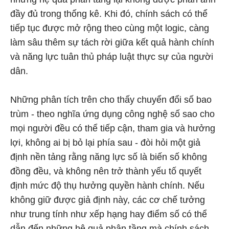
đầy đủ trong thống kê. Khi đó, chính sách có thể
tiếp tục được mở rộng theo cùng một logic, càng
làm sâu thêm sự tách rời giữa kết quả hành chính
và năng lực tuân thủ pháp luật thực sự của người
dân.
Những phân tích trên cho thấy chuyển đổi số bao
trùm - theo nghĩa ứng dụng công nghệ số sao cho
mọi người đều có thể tiếp cận, tham gia và hưởng
lợi, không ai bị bỏ lại phía sau - đòi hỏi một giả
định nền tảng rằng năng lực số là biến số không
đồng đều, và không nên trở thành yếu tố quyết
định mức độ thụ hưởng quyền hành chính. Nếu
không giữ được giả định này, các cơ chế tưởng
như trung tính như xếp hạng hay điểm số có thể
dẫn đến những hệ quả phân tầng mà chính sách