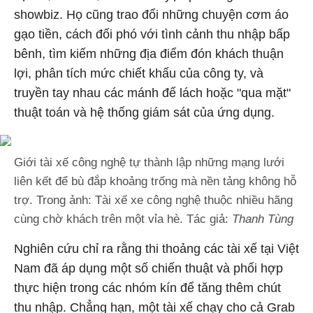
showbiz. Họ cũng trao đổi những chuyện cơm áo
gạo tiền, cách đối phó với tình cảnh thu nhập bấp
bênh, tìm kiếm những địa điểm đón khách thuận
lợi, phân tích mức chiết khấu của công ty, và
truyền tay nhau các mánh để lách hoặc "qua mặt"
thuật toán và hệ thống giám sát của ứng dụng.
Giới tài xế công nghệ tự thành lập những mạng lưới
liên kết để bù đắp khoảng trống mà nền tảng không hỗ
trợ. Trong ảnh: Tài xế xe công nghệ thuộc nhiều hãng
cùng chờ khách trên một vỉa hè. Tác giả:
Thanh Tùng
Nghiên cứu chỉ ra rằng thi thoảng các tài xế tại Việt
Nam đã áp dụng một số chiến thuật và phối hợp
thực hiện trong các nhóm kín để tăng thêm chút
thu nhập. Chẳng hạn, một tài xế chạy cho cả Grab