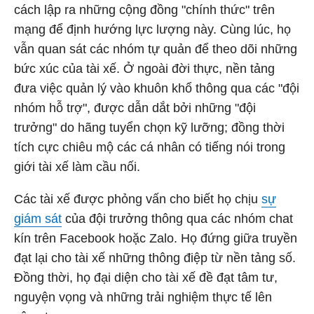
cách lập ra những cộng đồng "chính thức" trên
mạng để định hướng lực lượng này. Cùng lúc, họ
vẫn quan sát các nhóm tự quản để theo dõi những
bức xúc của tài xế. Ở ngoài đời thực, nền tảng
đưa việc quản lý vào khuôn khổ thông qua các "đội
nhóm hỗ trợ", được dẫn dắt bởi những "đội
trưởng" do hãng tuyển chọn kỹ lưỡng; đồng thời
tích cực chiêu mộ các cá nhân có tiếng nói trong
giới tài xế làm cầu nối.
Các tài xế được phỏng vấn cho biết họ chịu
sự
giám sát
của đội trưởng thông qua các nhóm chat
kín trên Facebook hoặc Zalo. Họ đứng giữa truyền
đạt lại cho tài xế những thông điệp từ nền tảng số.
Đồng thời, họ đại diện cho tài xế đề đạt tâm tư,
nguyện vọng và những trải nghiệm thực tế lên