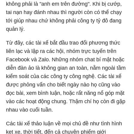
không phải là "anh em trên đường". Khi bị cướp,
tai nạn hay đánh nhau thì người còn có thể chạy
tới giúp nhau chứ không phải công ty tỷ đô đang
quản lý.
Từ đây, các tài xế bắt đầu trao đổi phương thức
liên lạc và lập ra các hội, nhóm trực tuyến trên
Facebook và Zalo. Những nhóm chat bí mật hoặc
diễn đàn ảo là không gian an toàn, nằm ngoài tầm
kiểm soát của các công ty công nghệ. Các tài xế
được phỏng vấn cho biết ngày nào họ cũng vào
đọc bài, xem bình luận, hoặc rất năng nổ góp mặt
vào các hoạt động chung. Thậm chí họ còn đi gặp
nhau vào cuối tuần.
Các tài xế thảo luận về mọi chủ đề như tình hình
kẹt xe, thời tiết, đến cả chuyện phiếm giới