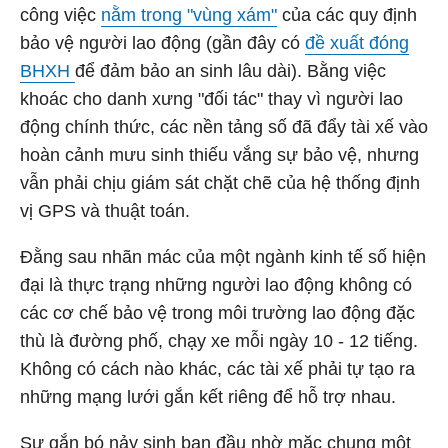
công việc
nằm trong "vùng xám"
của các quy định
bảo vệ người lao động (gần đây có
đề xuất đóng
BHXH
để đảm bảo an sinh lâu dài). Bằng việc
khoác cho danh xưng "đối tác" thay vì người lao
động chính thức, các nền tảng số đã đẩy tài xế vào
hoàn cảnh mưu sinh thiếu vắng sự bảo vệ, nhưng
vẫn phải chịu giám sát chặt chẽ của hệ thống định
vị GPS và thuật toán.
Đằng sau nhãn mác của một ngành kinh tế số hiện
đại là thực trạng những người lao động không có
các cơ chế bảo vệ trong môi trường lao động đặc
thù là đường phố, chạy xe mỗi ngày 10 - 12 tiếng.
Không có cách nào khác, các tài xế phải tự tạo ra
những mạng lưới gắn kết riêng để hỗ trợ nhau.
Sự gắn bó nảy sinh ban đầu nhờ mặc chung một