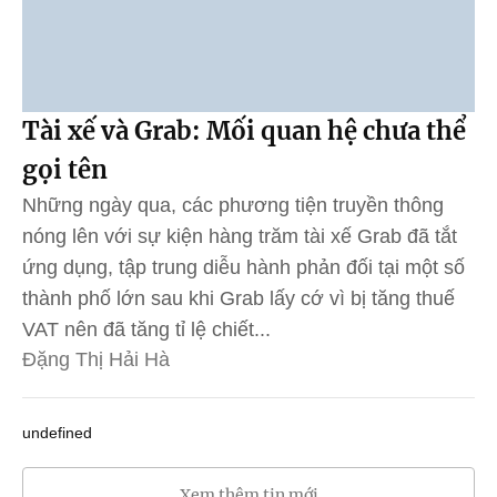
Tài xế và Grab: Mối quan hệ chưa thể
gọi tên
Những ngày qua, các phương tiện truyền thông
nóng lên với sự kiện hàng trăm tài xế Grab đã tắt
ứng dụng, tập trung diễu hành phản đối tại một số
thành phố lớn sau khi Grab lấy cớ vì bị tăng thuế
VAT nên đã tăng tỉ lệ chiết...
Đặng Thị Hải Hà
undefined
Xem thêm tin mới