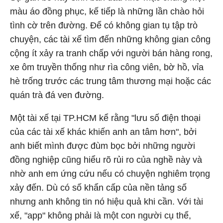
màu áo đồng phục, kế tiếp là những lần chào hỏi
tình cờ trên đường. Để có không gian tụ tập trò
chuyện, các tài xế tìm đến những không gian công
cộng ít xảy ra tranh chấp với người bán hàng rong,
xe ôm truyền thống như rìa công viên, bờ hồ, vỉa
hè trống trước các trung tâm thương mại hoặc các
quán trà đá ven đường.
Một tài xế tại TP.HCM kể rằng "lưu số điện thoại
của các tài xế khác khiến anh an tâm hơn", bởi
anh biết mình được đùm bọc bởi những người
đồng nghiệp cũng hiểu rõ rủi ro của nghề này và
nhờ anh em ứng cứu nếu có chuyện nghiêm trọng
xảy đến. Dù có số khẩn cấp của nền tảng số
nhưng anh không tin nó hiệu quả khi cần. Với tài
xế, "app" không phải là một con người cụ thể,