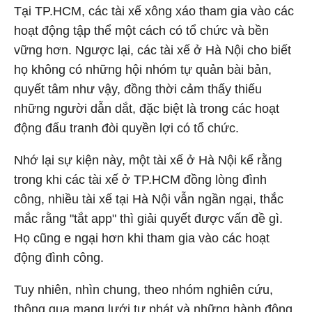
Tại TP.HCM, các tài xế xông xáo tham gia vào các
hoạt động tập thể một cách có tổ chức và bền
vững hơn. Ngược lại, các tài xế ở Hà Nội cho biết
họ không có những hội nhóm tự quản bài bản,
quyết tâm như vậy, đồng thời cảm thấy thiếu
những người dẫn dắt, đặc biệt là trong các hoạt
động đấu tranh đòi quyền lợi có tổ chức.
Nhớ lại sự kiện này, một tài xế ở Hà Nội kể rằng
trong khi các tài xế ở TP.HCM đồng lòng đình
công, nhiều tài xế tại Hà Nội vẫn ngần ngại, thắc
mắc rằng "tắt app" thì giải quyết được vấn đề gì.
Họ cũng e ngại hơn khi tham gia vào các hoạt
động đình công.
Tuy nhiên, nhìn chung, theo nhóm nghiên cứu,
thông qua mạng lưới tự phát và những hành động