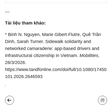
---
Tài liệu tham khảo:
* Binh N. Nguyen, Marie Gibert-Flutre, Quê Trân
Dinh, Sarah Turner. Sidewalk solidarity and
networked camaraderie: app-based drivers and
infrastructural citizenship in Vietnam.
Mobilities
,
28/3/2026.
https://www.tandfonline.com/doi/full/10.1080/17450
101.2026.2646593