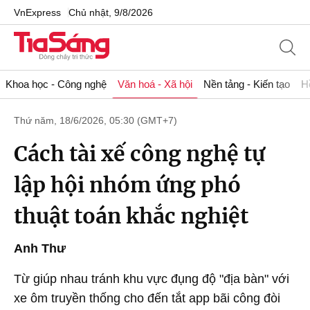
VnExpress
Chủ nhật, 9/8/2026
Khoa học - Công nghệ
Văn hoá - Xã hội
Nền tảng - Kiến tạo
H
Thứ năm, 18/6/2026, 05:30 (GMT+7)
Cách tài xế công nghệ tự
lập hội nhóm ứng phó
thuật toán khắc nghiệt
Anh Thư
Từ giúp nhau tránh khu vực đụng độ "địa bàn" với
xe ôm truyền thống cho đến tắt app bãi công đòi