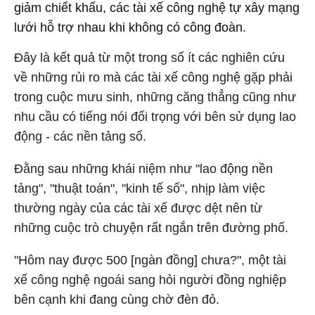
giảm chiết khấu, các tài xế công nghệ tự xây mạng
lưới hỗ trợ nhau khi không có công đoàn.
Đây là kết quả từ một trong số ít các nghiên cứu
về những rủi ro mà các tài xế công nghệ gặp phải
trong cuộc mưu sinh, những căng thẳng cũng như
nhu cầu có tiếng nói đối trọng với bên sử dụng lao
động - các nền tảng số.
Đằng sau những khái niệm như "lao động nền
tảng", "thuật toán", "kinh tế số", nhịp làm việc
thường ngày của các tài xế được dệt nên từ
những cuộc trò chuyện rất ngắn trên đường phố.
"Hôm nay được 500 [ngàn đồng] chưa?", một tài
xế công nghệ ngoái sang hỏi người đồng nghiệp
bên cạnh khi đang cùng chờ đèn đỏ.