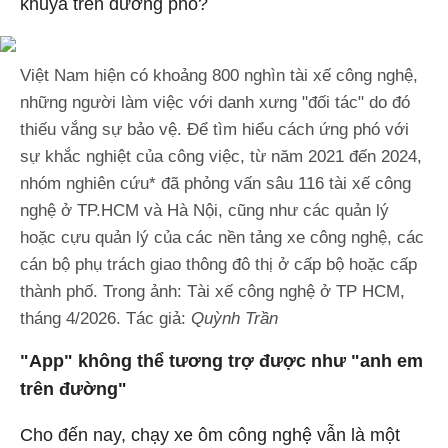
khuya trên đường phố?
Việt Nam hiện có khoảng 800 nghìn tài xế công nghệ,
những người làm việc với danh xưng "đối tác" do đó
thiếu vắng sự bảo vệ. Để tìm hiểu cách ứng phó với
sự khắc nghiệt của công việc, từ năm 2021 đến 2024,
nhóm nghiên cứu* đã phỏng vấn sâu 116 tài xế công
nghệ ở TP.HCM và Hà Nội, cũng như các quản lý
hoặc cựu quản lý của các nền tảng xe công nghệ, các
cán bộ phụ trách giao thông đô thị ở cấp bộ hoặc cấp
thành phố. Trong ảnh: Tài xế công nghệ ở TP HCM,
tháng 4/2026. Tác giả:
Quỳnh Trần
"App" không thể tương trợ được như "anh em
trên đường"
Cho đến nay, chạy xe ôm công nghệ vẫn là một