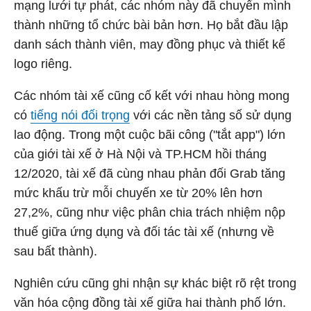
mạng lưới tự phát, các nhóm này đã chuyển mình
thành những tổ chức bài bản hơn. Họ bắt đầu lập
danh sách thành viên, may đồng phục và thiết kế
logo riêng.
Các nhóm tài xế cũng cố kết với nhau hòng mong
có
tiếng nói đối trọng
với các nền tảng số sử dụng
lao động. Trong một cuộc bãi công ("tắt app") lớn
của giới tài xế ở Hà Nội và TP.HCM hồi tháng
12/2020, tài xế đã cùng nhau phản đối Grab tăng
mức khấu trừ mỗi chuyến xe từ 20% lên hơn
27,2%, cũng như việc phân chia trách nhiệm nộp
thuế giữa ứng dụng và đối tác tài xế (nhưng về
sau bất thành).
Nghiên cứu cũng ghi nhận sự khác biệt rõ rệt trong
văn hóa cộng đồng tài xế giữa hai thành phố lớn.