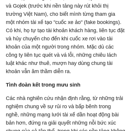
và Gojek (trước khi nền tảng này rút khỏi thị
trường Việt Nam), cho biết mình từng tham gia
một nhóm tài xế tạo "cuốc xe ảo" (fake bookings).
Có khi, họ tự tạo tài khoản khách hàng, liên tục đặt
và hủy chuyến cho đến khi cuốc xe rơi vào tài
khoản của một người trong nhóm. Mặc dù các
công ty liên tục quét và vá lỗi, những chiêu lách
luật khác như thuê, mượn hay dùng chung tài
khoản vẫn âm thầm diễn ra.
Tình đoàn kết trong mưu sinh
Các nhà nghiên cứu nhận định rằng, từ những trải
nghiệm chung về sự rủi ro và bấp bênh trong
nghề, những mạng lưới tài xế dần hoạt động bài
bản hơn, đứng ra giải quyết những nỗi bức xúc