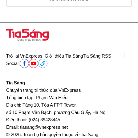
Trở lại VnExpress
Giới thiệu Tia Sáng
Tia Sáng RSS
Social:
Tia Sáng
Chuyên trang tri thức của VnExpress
Tổng biên tập: Phạm Văn Hiếu
Địa chỉ: Tầng 10, Tòa A FPT Tower,
số 10 Phạm Văn Bạch, phường Cầu Giấy, Hà Nội
Điện thoại:
(024) 39428445
Email:
tiasang@vnexpress.net
© 2026. Toàn bộ bản quyền thuộc về Tia Sáng