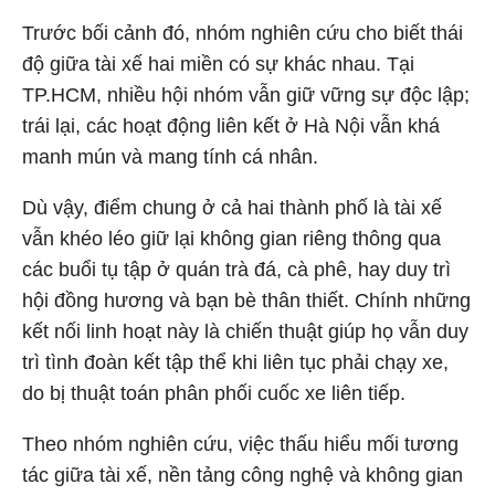
Trước bối cảnh đó, nhóm nghiên cứu cho biết thái
độ giữa tài xế hai miền có sự khác nhau. Tại
TP.HCM, nhiều hội nhóm vẫn giữ vững sự độc lập;
trái lại, các hoạt động liên kết ở Hà Nội vẫn khá
manh mún và mang tính cá nhân.
Dù vậy, điểm chung ở cả hai thành phố là tài xế
vẫn khéo léo giữ lại không gian riêng thông qua
các buổi tụ tập ở quán trà đá, cà phê, hay duy trì
hội đồng hương và bạn bè thân thiết. Chính những
kết nối linh hoạt này là chiến thuật giúp họ vẫn duy
trì tình đoàn kết tập thể khi liên tục phải chạy xe,
do bị thuật toán phân phối cuốc xe liên tiếp.
Theo nhóm nghiên cứu, việc thấu hiểu mối tương
tác giữa tài xế, nền tảng công nghệ và không gian