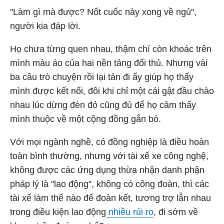
"Làm gì mà được? Nốt cuốc này xong về ngủ",
người kia đáp lời.
Họ chưa từng quen nhau, thậm chí còn khoác trên
mình màu áo của hai nền tảng đối thủ. Nhưng vài
ba câu trò chuyện rồi lại tản đi ấy giúp họ thấy
mình được kết nối, đôi khi chỉ một cái gật đầu chào
nhau lúc dừng đèn đỏ cũng đủ để họ cảm thấy
mình thuộc về một cộng đồng gắn bó.
Với mọi ngành nghề, có đồng nghiệp là điều hoàn
toàn bình thường, nhưng với tài xế xe công nghệ,
không được các ứng dụng thừa nhận danh phận
pháp lý là "lao động", không có công đoàn, thì các
tài xế làm thế nào để đoàn kết, tương trợ lẫn nhau
trong điều kiện lao động
nhiều rủi ro
, đi sớm về