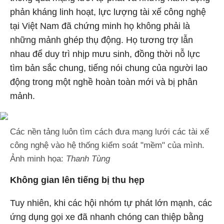
phản kháng linh hoạt, lực lượng tài xế công nghệ
tại Việt Nam đã chứng minh họ không phải là
những mảnh ghép thụ động. Họ tương trợ lẫn
nhau để duy trì nhịp mưu sinh, đồng thời nỗ lực
tìm bản sắc chung, tiếng nói chung của người lao
động trong một nghề hoàn toàn mới và bị phân
mảnh.
Các nền tảng luôn tìm cách đưa mạng lưới các tài xế
công nghệ vào hệ thống kiểm soát "mềm" của mình.
Ảnh minh họa:
Thanh Tùng
Không gian lên tiếng bị thu hẹp
Tuy nhiên, khi các hội nhóm tự phát lớn mạnh, các
ứng dụng gọi xe đã nhanh chóng can thiệp bằng