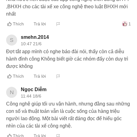
,BHXH cho các tài xế xe công nghệ theo luật BHXH mới
nhất
Thích
Trả lời
1
smehn.2014
S
10:47 21/6
Đợt tắt app mình có nghe báo đài nói, thấy còn cả diễu
hành đình công Không biết giờ các nhóm đấy còn duy trì
được không
Thích
Trả lời
Ngọc Diễm
N
11:44 18/6
Công nghệ giúp tối ưu vận hành, nhưng đằng sau những
con số và thuật toán vẫn là cuộc sống của hàng triệu
người lao động. Một bài viết rất đáng đọc để hiểu góc
nhìn của các tài xế công nghệ.
Thích
Trả lời