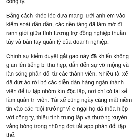
công ty.
Bằng cách khéo léo đưa mạng lưới anh em vào
kiểm soát dần dần, các nền tảng đã làm mờ đi
ranh giới giữa tình tương trợ đồng nghiệp thuần
túy và bàn tay quản lý của doanh nghiệp.
Chính sự kiểm duyệt gắt gao này đã khiến không
gian lên tiếng bị thu hẹp, dẫn đến sự vỡ mộng và
làn sóng phản đối từ các thành viên. Nhiều tài xế
đã dứt áo rời bỏ các diễn đàn hàng ngàn thành
viên để tự lập nhóm kín độc lập, nơi chỉ có tài xế
làm quản trị viên. Tài xế cũng ngày càng mất niềm
tin vào các "đội trưởng" vì e ngại họ đã thỏa hiệp
với công ty, thiếu tính trung lập và thường xuyên
vắng bóng trong những đợt tắt app phản đối tập
thể.