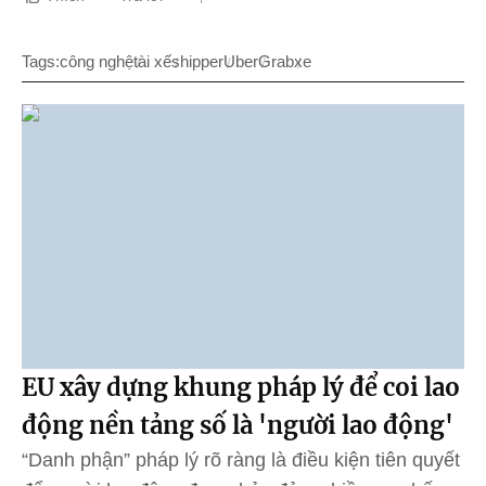
Tags:
công nghệ
tài xế
shipper
Uber
Grab
xe
EU xây dựng khung pháp lý để coi lao
động nền tảng số là 'người lao động'
“Danh phận” pháp lý rõ ràng là điều kiện tiên quyết