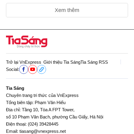
Xem thêm
Trở lại VnExpress
Giới thiệu Tia Sáng
Tia Sáng RSS
Social:
Tia Sáng
Chuyên trang tri thức của VnExpress
Tổng biên tập: Phạm Văn Hiếu
Địa chỉ: Tầng 10, Tòa A FPT Tower,
số 10 Phạm Văn Bạch, phường Cầu Giấy, Hà Nội
Điện thoại:
(024) 39428445
Email:
tiasang@vnexpress.net