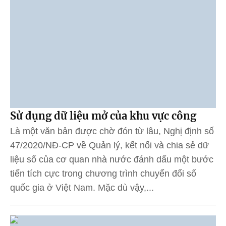
Sử dụng dữ liệu mở của khu vực công
Là một văn bản được chờ đón từ lâu, Nghị định số
47/2020/NĐ-CP về Quản lý, kết nối và chia sẻ dữ
liệu số của cơ quan nhà nước đánh dấu một bước
tiến tích cực trong chương trình chuyển đổi số
quốc gia ở Việt Nam. Mặc dù vậy,...