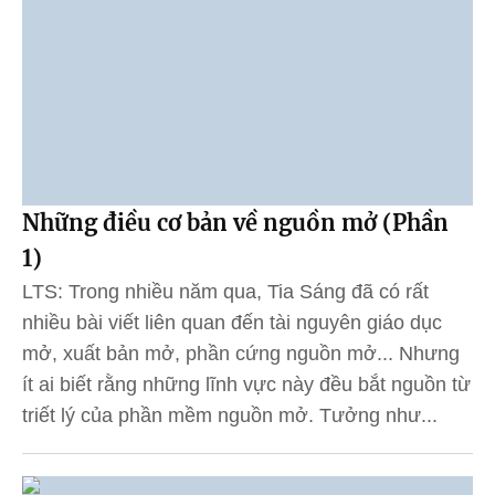
Những điều cơ bản về nguồn mở (Phần
1)
LTS: Trong nhiều năm qua, Tia Sáng đã có rất
nhiều bài viết liên quan đến tài nguyên giáo dục
mở, xuất bản mở, phần cứng nguồn mở... Nhưng
ít ai biết rằng những lĩnh vực này đều bắt nguồn từ
triết lý của phần mềm nguồn mở. Tưởng như...