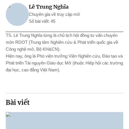
Lê Trung Nghĩa
Chuyên gia về truy cập mở
Số bài viết: 45
TS. Lê Trung Nghĩa
từng là chủ tịch hội đồng tư vấn chuyên
môn RDOT (Trung tâm Nghiên cứu & Phát triển quốc gia về
Công nghệ mở, Bộ KH&CN).
Hiện nay, ông là Phó viện trưởng Viện Nghiên cứu, Đào tạo và
Phát triển Tài nguyên Giáo dục Mở (thuộc Hiệp hội các trường
đại học, cao đẳng Việt Nam).
Bài viết