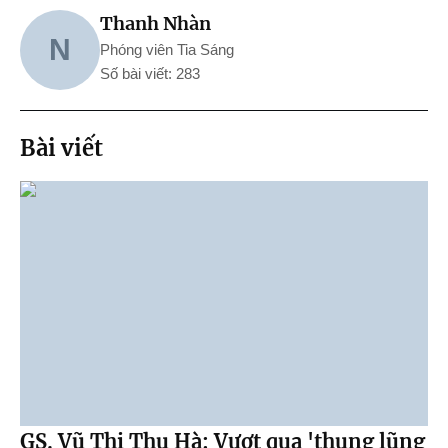
Thanh Nhàn
N
Phóng viên Tia Sáng
Số bài viết: 283
Bài viết
GS. Vũ Thị Thu Hà: Vượt qua 'thung lũng