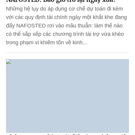
Những hệ lụy do áp dụng cơ chế dự toán đi kèm
với các quy định tài chính ngày một khắt khe đang
đẩy NAFOSTED rơi vào mâu thuẫn: làm thế nào
có thể sắp xếp các chương trình tài trợ vừa khéo
trong phạm vi khiêm tốn về kinh...