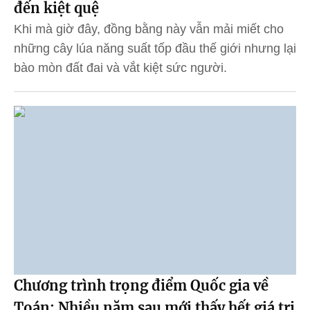
đến kiệt quệ
Khi mà giờ đây, đồng bằng này vẫn mải miết cho
những cây lúa năng suất tốp đầu thế giới nhưng lại
bào mòn đất đai và vắt kiệt sức người.
Chương trình trọng điểm Quốc gia về
Toán: Nhiều năm sau mới thấy hết giá trị