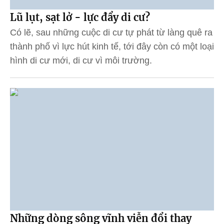
Lũ lụt, sạt lở - lực đẩy di cư?
Có lẽ, sau những cuộc di cư tự phát từ làng quê ra
thành phố vì lực hút kinh tế, tới đây còn có một loại
hình di cư mới, di cư vì môi trường.
Những dòng sông vĩnh viễn đổi thay