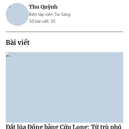
Thu Quỳnh
Biên tập viên Tia Sáng
Số bài viết: 93
Bài viết
Đất lúa Đồng bằng Cửu Long: Từ trù phú