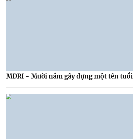
MDRI - Mười năm gây dựng một tên tuổi